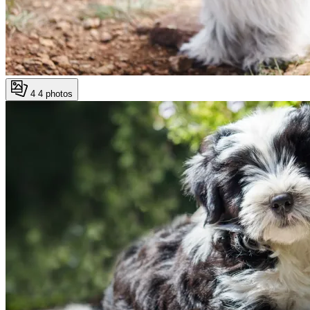
4
4 photos