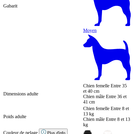
Gabarit
Moyen
Chien femelle
Entre 35
et 40 cm
Dimensions adulte
Chien mâle
Entre 36 et
41 cm
Chien femelle
Entre 8 et
13 kg
Poids adulte
Chien mâle
Entre 8 et 13
kg
Couleur de pelage
Plus d'info