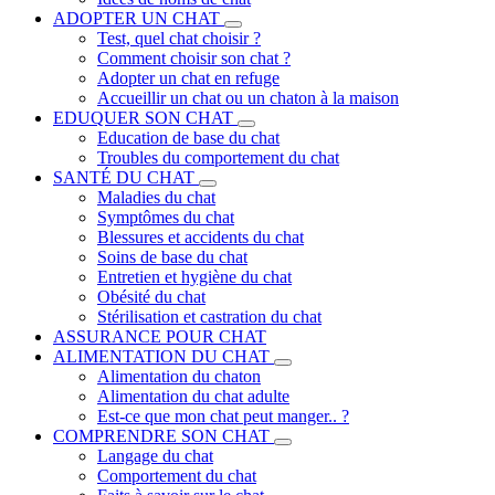
ADOPTER UN CHAT
Test, quel chat choisir ?
Comment choisir son chat ?
Adopter un chat en refuge
Accueillir un chat ou un chaton à la maison
EDUQUER SON CHAT
Education de base du chat
Troubles du comportement du chat
SANTÉ DU CHAT
Maladies du chat
Symptômes du chat
Blessures et accidents du chat
Soins de base du chat
Entretien et hygiène du chat
Obésité du chat
Stérilisation et castration du chat
ASSURANCE POUR CHAT
ALIMENTATION DU CHAT
Alimentation du chaton
Alimentation du chat adulte
Est-ce que mon chat peut manger.. ?
COMPRENDRE SON CHAT
Langage du chat
Comportement du chat