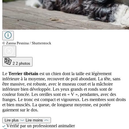
© Zanna Pesnina / Shutterstock
2
2 photos
Le
Terrier tibétain
est un chien dont la taille est légèrement
inférieure à la moyenne, recouvert de poil abondant. La tête, sans
être massive, est robuste, avec le museau court et la mâchoire
inférieure bien développée. Les yeux grands et ronds sont de
couleur foncée. Les oreilles sont en « V », pendantes, avec des
franges. Le tronc est compact et vigoureux. Les membres sont droits
et bien musclés. La queue, de longueur moyenne, est portée
gaiement sur le dos.
Lire plus
Lire moins
Vérifié par un professionnel animalier