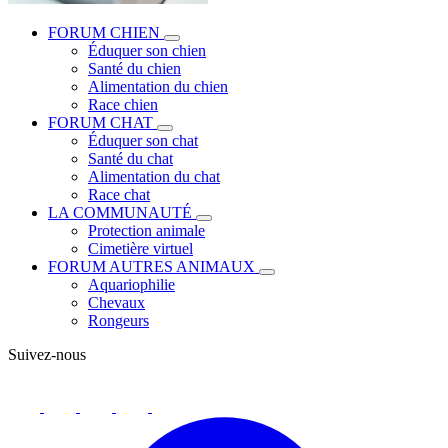
FORUM CHIEN
Éduquer son chien
Santé du chien
Alimentation du chien
Race chien
FORUM CHAT
Éduquer son chat
Santé du chat
Alimentation du chat
Race chat
LA COMMUNAUTÉ
Protection animale
Cimetière virtuel
FORUM AUTRES ANIMAUX
Aquariophilie
Chevaux
Rongeurs
Suivez-nous