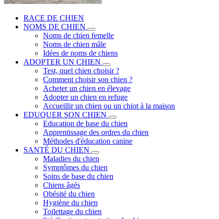
RACE DE CHIEN
NOMS DE CHIEN
Noms de chien femelle
Noms de chien mâle
Idées de noms de chiens
ADOPTER UN CHIEN
Test, quel chien choisir ?
Comment choisir son chien ?
Acheter un chien en élevage
Adopter un chien en refuge
Accueillir un chien ou un chiot à la maison
EDUQUER SON CHIEN
Education de base du chien
Apprentissage des ordres du chien
Méthodes d'éducation canine
SANTÉ DU CHIEN
Maladies du chien
Symptômes du chien
Soins de base du chien
Chiens âgés
Obésité du chien
Hygiène du chien
Toilettage du chien