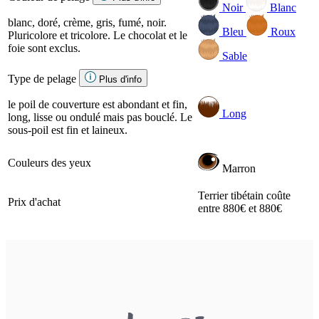
Noir
Blanc
blanc, doré, crème, gris, fumé, noir.
Bleu
Roux
Pluricolore et tricolore. Le chocolat et le
foie sont exclus.
Sable
Type de pelage
Plus d'info
le poil de couverture est abondant et fin,
Long
long, lisse ou ondulé mais pas bouclé. Le
sous-poil est fin et laineux.
Couleurs des yeux
Marron
Terrier tibétain coûte
Prix d'achat
entre 880€ et 880€