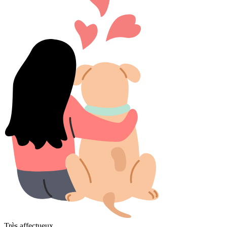
Très affectueux