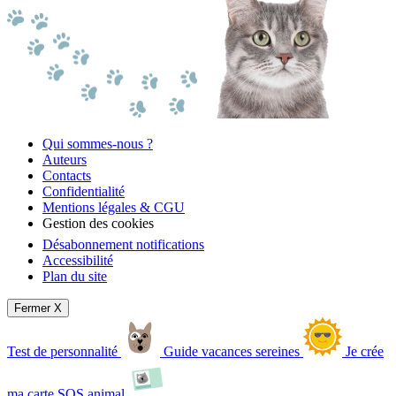
Qui sommes-nous ?
Auteurs
Contacts
Confidentialité
Mentions légales & CGU
Gestion des cookies
Désabonnement notifications
Accessibilité
Plan du site
Fermer X
Test de personnalité
Guide vacances sereines
Je crée
ma carte SOS animal