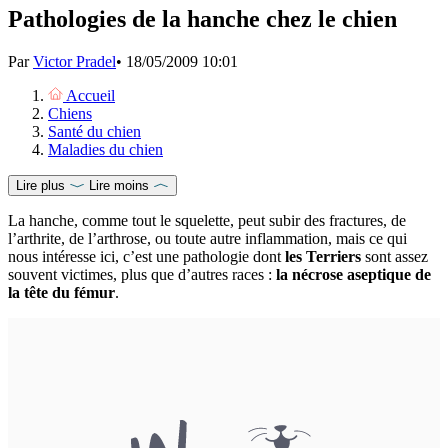
Pathologies de la hanche chez le chien
Par
Victor Pradel
•
18/05/2009 10:01
Accueil
Chiens
Santé du chien
Maladies du chien
Lire plus
Lire moins
La hanche, comme tout le squelette, peut subir des fractures, de
l’arthrite, de l’arthrose, ou toute autre inflammation, mais ce qui
nous intéresse ici, c’est une pathologie dont
les Terriers
sont assez
souvent victimes, plus que d’autres races :
la nécrose aseptique de
la tête du fémur
.