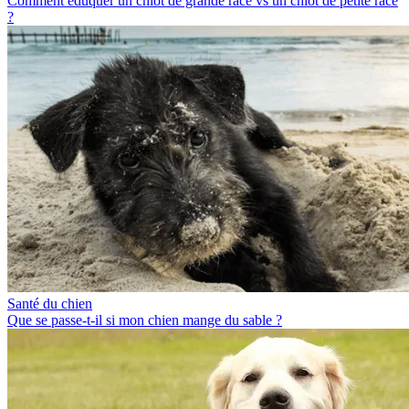
Comment éduquer un chiot de grande race vs un chiot de petite race
?
Santé du chien
Que se passe-t-il si mon chien mange du sable ?