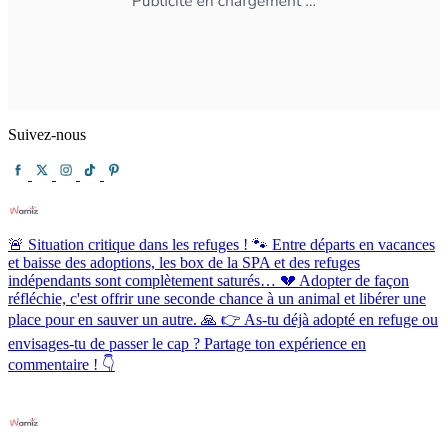
Suivez-nous
🚨 Situation critique dans les refuges ! 🐾 Entre départs en vacances
et baisse des adoptions, les box de la SPA et des refuges
indépendants sont complètement saturés… 💔 Adopter de façon
réfléchie, c'est offrir une seconde chance à un animal et libérer une
place pour en sauver un autre. 🙏 👉 As-tu déjà adopté en refuge ou
envisages-tu de passer le cap ? Partage ton expérience en
commentaire ! 👇