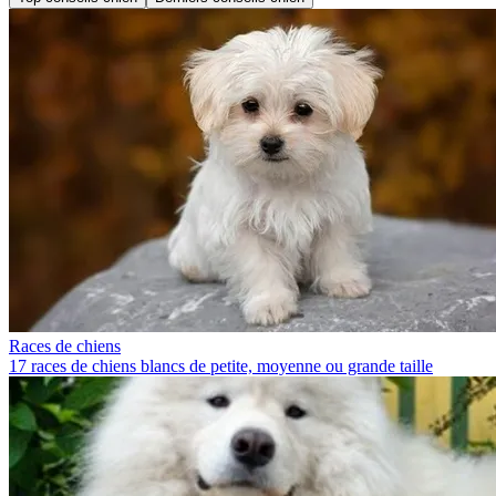
Races de chiens
17 races de chiens blancs de petite, moyenne ou grande taille