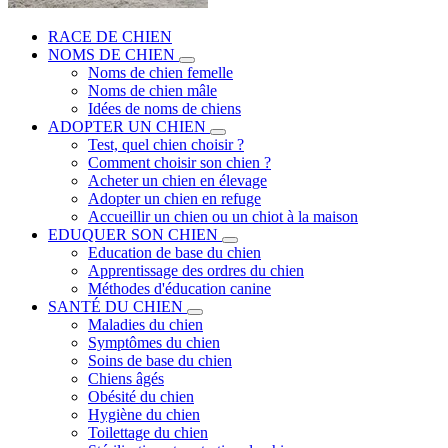
RACE DE CHIEN
NOMS DE CHIEN
Noms de chien femelle
Noms de chien mâle
Idées de noms de chiens
ADOPTER UN CHIEN
Test, quel chien choisir ?
Comment choisir son chien ?
Acheter un chien en élevage
Adopter un chien en refuge
Accueillir un chien ou un chiot à la maison
EDUQUER SON CHIEN
Education de base du chien
Apprentissage des ordres du chien
Méthodes d'éducation canine
SANTÉ DU CHIEN
Maladies du chien
Symptômes du chien
Soins de base du chien
Chiens âgés
Obésité du chien
Hygiène du chien
Toilettage du chien