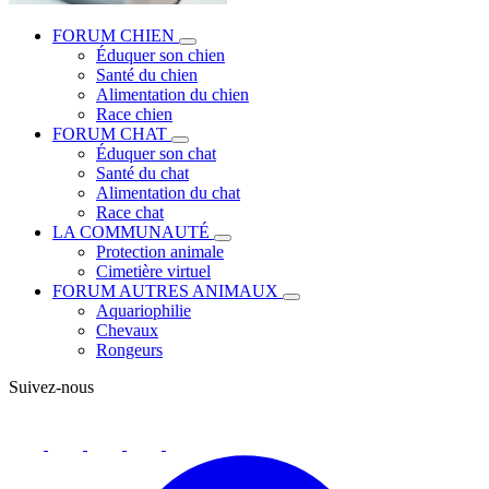
FORUM CHIEN
Éduquer son chien
Santé du chien
Alimentation du chien
Race chien
FORUM CHAT
Éduquer son chat
Santé du chat
Alimentation du chat
Race chat
LA COMMUNAUTÉ
Protection animale
Cimetière virtuel
FORUM AUTRES ANIMAUX
Aquariophilie
Chevaux
Rongeurs
Suivez-nous