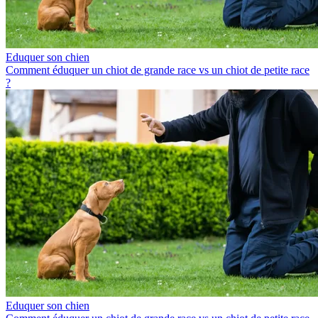
Eduquer son chien
Comment éduquer un chiot de grande race vs un chiot de petite race
?
Eduquer son chien