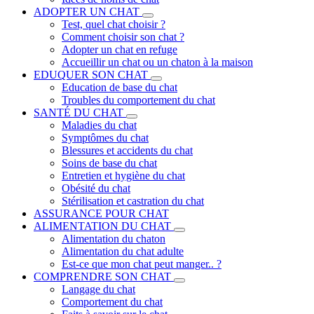
ADOPTER UN CHAT
Test, quel chat choisir ?
Comment choisir son chat ?
Adopter un chat en refuge
Accueillir un chat ou un chaton à la maison
EDUQUER SON CHAT
Education de base du chat
Troubles du comportement du chat
SANTÉ DU CHAT
Maladies du chat
Symptômes du chat
Blessures et accidents du chat
Soins de base du chat
Entretien et hygiène du chat
Obésité du chat
Stérilisation et castration du chat
ASSURANCE POUR CHAT
ALIMENTATION DU CHAT
Alimentation du chaton
Alimentation du chat adulte
Est-ce que mon chat peut manger.. ?
COMPRENDRE SON CHAT
Langage du chat
Comportement du chat