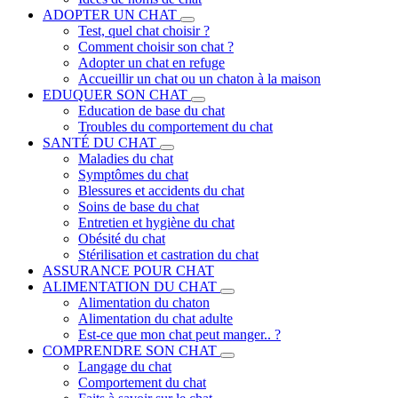
ADOPTER UN CHAT
Test, quel chat choisir ?
Comment choisir son chat ?
Adopter un chat en refuge
Accueillir un chat ou un chaton à la maison
EDUQUER SON CHAT
Education de base du chat
Troubles du comportement du chat
SANTÉ DU CHAT
Maladies du chat
Symptômes du chat
Blessures et accidents du chat
Soins de base du chat
Entretien et hygiène du chat
Obésité du chat
Stérilisation et castration du chat
ASSURANCE POUR CHAT
ALIMENTATION DU CHAT
Alimentation du chaton
Alimentation du chat adulte
Est-ce que mon chat peut manger.. ?
COMPRENDRE SON CHAT
Langage du chat
Comportement du chat