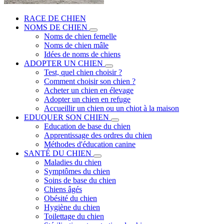
RACE DE CHIEN
NOMS DE CHIEN
Noms de chien femelle
Noms de chien mâle
Idées de noms de chiens
ADOPTER UN CHIEN
Test, quel chien choisir ?
Comment choisir son chien ?
Acheter un chien en élevage
Adopter un chien en refuge
Accueillir un chien ou un chiot à la maison
EDUQUER SON CHIEN
Education de base du chien
Apprentissage des ordres du chien
Méthodes d'éducation canine
SANTÉ DU CHIEN
Maladies du chien
Symptômes du chien
Soins de base du chien
Chiens âgés
Obésité du chien
Hygiène du chien
Toilettage du chien