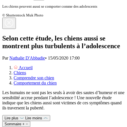
Les chiens peuvent aussi se comporter comme des adolescents
© Shutterstock Muk Photo
Selon cette étude, les chiens aussi se
montrent plus turbulents à l’adolescence
Par
Nathalie D'Abbadie
•
15/05/2020 17:00
Accueil
Chiens
Comprendre son chien
Comportement du chien
Les humains ne sont pas les seuls à avoir des sautes d’humeur et une
sensibilité accrue pendant l’adolescence ! Une nouvelle étude
indique que les chiens aussi sont victimes de ces symptômes quand
ils traversent la puberté.
Lire plus
Lire moins
Sommaire
+
−