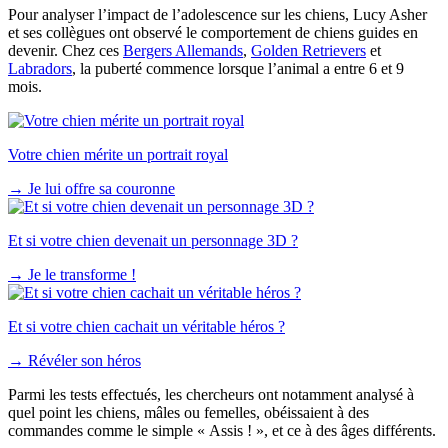
Pour analyser l’impact de l’adolescence sur les chiens, Lucy Asher
et ses collègues ont observé le comportement de chiens guides en
devenir. Chez ces
Bergers Allemands
,
Golden Retrievers
et
Labradors
, la puberté commence lorsque l’animal a entre 6 et 9
mois.
Votre chien mérite un portrait royal
→
Je lui offre sa couronne
Et si votre chien devenait un personnage 3D ?
→
Je le transforme !
Et si votre chien cachait un véritable héros ?
→
Révéler son héros
Parmi les tests effectués, les chercheurs ont notamment analysé à
quel point les chiens, mâles ou femelles, obéissaient à des
commandes comme le simple « Assis ! », et ce à des âges différents.