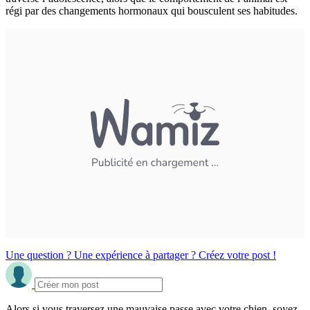
régi par des changements hormonaux qui bousculent ses habitudes.
Une question ? Une expérience à partager ? Créez votre post !
Alors si vous traversez une mauvaise passe avec votre chien, soyez