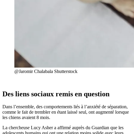
@Jaromir Chalabala Shutterstock
Des liens sociaux remis en question
Dans l’ensemble, des comportements liés à l’anxiété de séparation,
comme le fait de trembler en étant laissé seul, ont augmenté lorsque
les chiens avaient 8 mois.
La chercheuse Lucy Asher a affirmé auprès du Guardian que les
adolescents humains qui ont une relation moins solide avec leurs