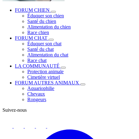
FORUM CHIEN
Éduquer son chien
Santé du chien
Alimentation du chien
Race chien
FORUM CHAT
Éduquer son chat
Santé du chat
Alimentation du chat
Race chat
LA COMMUNAUTÉ
Protection animale
Cimetière virtuel
FORUM AUTRES ANIMAUX
Aquariophilie
Chevaux
Rongeurs
Suivez-nous