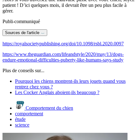
patient ! D’ici quelques mois, il devrait être un peu plus facile à
gérer.
Publi-communiqué
Sources de l'article
https://royalsocietypublishing.org/doi/10.1098/rsbl.2020.0097
https://www.theguardian.com/lifeandstyle/2020/may/13/dogs-
endure-emotional-difficulties-puberty-like-humans-says-study
Plus de conseils sur...
Pourquoi les chiens montrent-ils leurs jouets quand vous
rentrez chez vous ?
Les Cocker Anglais aboient-ils beaucoup ?
Comportement du chien
comportement
étude
science