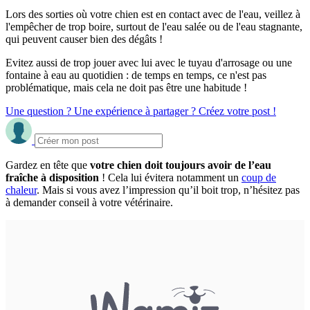
Lors des sorties où votre chien est en contact avec de l'eau, veillez à
l'empêcher de trop boire, surtout de l'eau salée ou de l'eau stagnante,
qui peuvent causer bien des dégâts !
Evitez aussi de trop jouer avec lui avec le tuyau d'arrosage ou une
fontaine à eau au quotidien : de temps en temps, ce n'est pas
problématique, mais cela ne doit pas être une habitude !
Une question ? Une expérience à partager ? Créez votre post !
Gardez en tête que
votre chien doit toujours avoir de l’eau
fraîche à disposition
! Cela lui évitera notamment un
coup de
chaleur
. Mais si vous avez l’impression qu’il boit trop, n’hésitez pas
à demander conseil à votre vétérinaire.