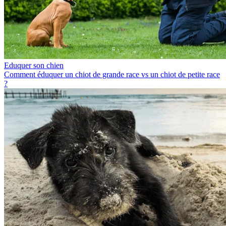
Eduquer son chien
Comment éduquer un chiot de grande race vs un chiot de petite race
?