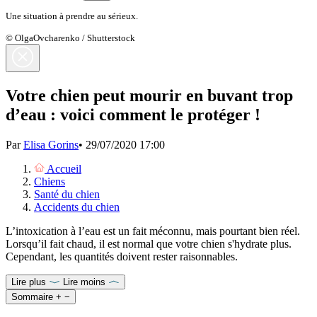
Une situation à prendre au sérieux.
© OlgaOvcharenko / Shutterstock
Votre chien peut mourir en buvant trop
d’eau : voici comment le protéger !
Par
Elisa Gorins
•
29/07/2020 17:00
Accueil
Chiens
Santé du chien
Accidents du chien
L’intoxication à l’eau est un fait méconnu, mais pourtant bien réel.
Lorsqu’il fait chaud, il est normal que votre chien s'hydrate plus.
Cependant, les quantités doivent rester raisonnables.
Lire plus
Lire moins
Sommaire
+
−