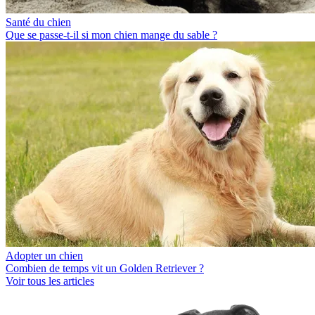
Santé du chien
Que se passe-t-il si mon chien mange du sable ?
Adopter un chien
Combien de temps vit un Golden Retriever ?
Voir tous les articles