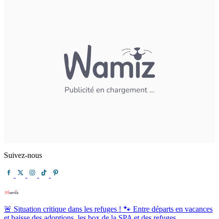
Suivez-nous
🚨 Situation critique dans les refuges ! 🐾 Entre départs en vacances
et baisse des adoptions, les box de la SPA et des refuges