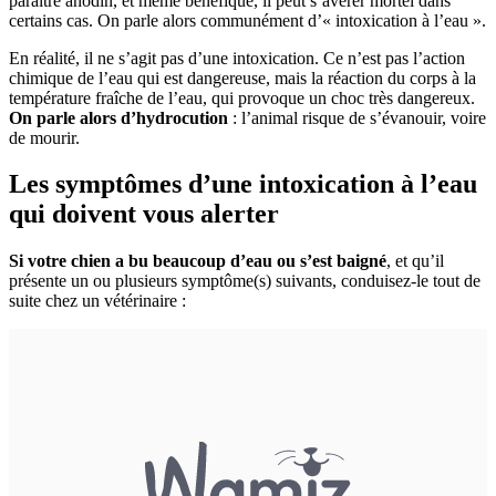
paraître anodin, et même bénéfique, il peut s’avérer mortel dans
certains cas. On parle alors communément d’« intoxication à l’eau ».
En réalité, il ne s’agit pas d’une intoxication. Ce n’est pas l’action
chimique de l’eau qui est dangereuse, mais la réaction du corps à la
température fraîche de l’eau, qui provoque un choc très dangereux.
On parle alors d’hydrocution
: l’animal risque de s’évanouir, voire
de mourir.
Les symptômes d’une intoxication à l’eau
qui doivent vous alerter
Si votre chien a bu beaucoup d’eau ou s’est baigné
, et qu’il
présente un ou plusieurs symptôme(s) suivants, conduisez-le tout de
suite chez un vétérinaire :