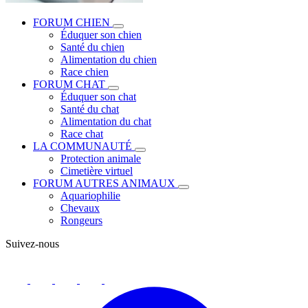
FORUM CHIEN
Éduquer son chien
Santé du chien
Alimentation du chien
Race chien
FORUM CHAT
Éduquer son chat
Santé du chat
Alimentation du chat
Race chat
LA COMMUNAUTÉ
Protection animale
Cimetière virtuel
FORUM AUTRES ANIMAUX
Aquariophilie
Chevaux
Rongeurs
Suivez-nous