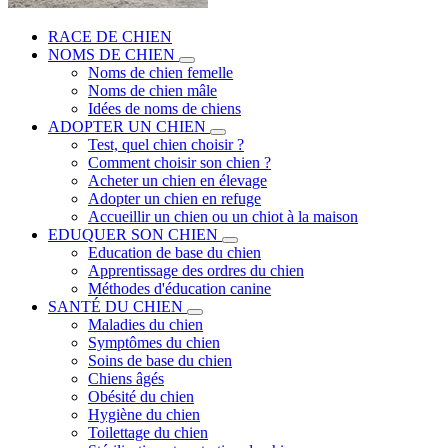
RACE DE CHIEN
NOMS DE CHIEN
Noms de chien femelle
Noms de chien mâle
Idées de noms de chiens
ADOPTER UN CHIEN
Test, quel chien choisir ?
Comment choisir son chien ?
Acheter un chien en élevage
Adopter un chien en refuge
Accueillir un chien ou un chiot à la maison
EDUQUER SON CHIEN
Education de base du chien
Apprentissage des ordres du chien
Méthodes d'éducation canine
SANTÉ DU CHIEN
Maladies du chien
Symptômes du chien
Soins de base du chien
Chiens âgés
Obésité du chien
Hygiène du chien
Toilettage du chien