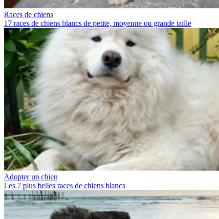
Races de chiens
17 races de chiens blancs de petite, moyenne ou grande taille
Adopter un chien
Les 7 plus belles races de chiens blancs