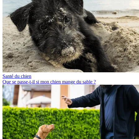
Santé du chien
Que se passe-t-il si mon chien mange du sable ?