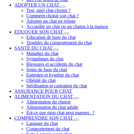
ADOPTER UN CHAT
Test, quel chat choisir ?
Comment choisir son chat ?
Adopter un chat en refuge
Accueillir un chat ou un chaton à la maison
EDUQUER SON CHAT
Education de base du chat
Troubles du comportement du chat
SANTÉ DU CHAT
Maladies du chat
Symptômes du chat
Blessures et accidents du chat
Soins de base du chat
Entretien et hygiène du chat
Obésité du chat
Stérilisation et castration du chat
ASSURANCE POUR CHAT
ALIMENTATION DU CHAT
Alimentation du chaton
Alimentation du chat adulte
Est-ce que mon chat peut manger.. ?
COMPRENDRE SON CHAT
Langage du chat
Comportement du chat