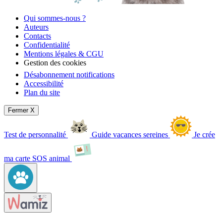
Qui sommes-nous ?
Auteurs
Contacts
Confidentialité
Mentions légales & CGU
Gestion des cookies
Désabonnement notifications
Accessibilité
Plan du site
Fermer X
Test de personnalité
Guide vacances sereines
Je crée
ma carte SOS animal