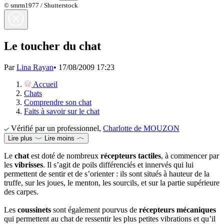
© smrm1977 / Shutterstock
Le toucher du chat
Par
Lina Rayan
•
17/08/2009 17:23
Accueil
Chats
Comprendre son chat
Faits à savoir sur le chat
Vérifié par un professionnel,
Charlotte de MOUZON
Lire plus
Lire moins
Le
chat
est doté de nombreux
récepteurs tactiles
, à commencer par
les
vibrisses
. Il s’agit de poils différenciés et innervés qui lui
permettent de sentir et de s’orienter : ils sont situés à hauteur de la
truffe, sur les joues, le menton, les sourcils, et sur la partie supérieure
des carpes.
Les
coussinets
sont également pourvus de
récepteurs mécaniques
qui permettent au chat de ressentir les plus petites vibrations et qu’il