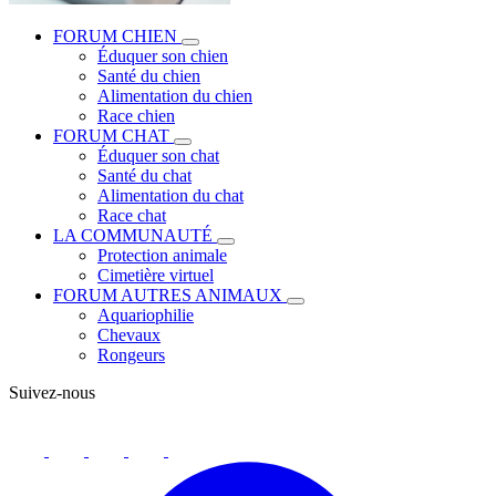
FORUM CHIEN
Éduquer son chien
Santé du chien
Alimentation du chien
Race chien
FORUM CHAT
Éduquer son chat
Santé du chat
Alimentation du chat
Race chat
LA COMMUNAUTÉ
Protection animale
Cimetière virtuel
FORUM AUTRES ANIMAUX
Aquariophilie
Chevaux
Rongeurs
Suivez-nous