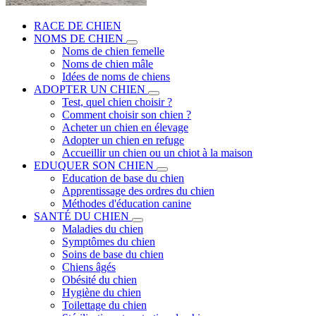
RACE DE CHIEN
NOMS DE CHIEN
Noms de chien femelle
Noms de chien mâle
Idées de noms de chiens
ADOPTER UN CHIEN
Test, quel chien choisir ?
Comment choisir son chien ?
Acheter un chien en élevage
Adopter un chien en refuge
Accueillir un chien ou un chiot à la maison
EDUQUER SON CHIEN
Education de base du chien
Apprentissage des ordres du chien
Méthodes d'éducation canine
SANTÉ DU CHIEN
Maladies du chien
Symptômes du chien
Soins de base du chien
Chiens âgés
Obésité du chien
Hygiène du chien
Toilettage du chien