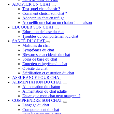
ADOPTER UN CHAT
Test, quel chat choisir ?
Comment choisir son chat ?
Adopter un chat en refuge
Accueillir un chat ou un chaton à la maison
EDUQUER SON CHAT
Education de base du chat
Troubles du comportement du chat
SANTÉ DU CHAT
Maladies du chat
Symptômes du chat
Blessures et accidents du chat
Soins de base du chat
Entretien et hygiène du chat
Obésité du chat
Stérilisation et castration du chat
ASSURANCE POUR CHAT
ALIMENTATION DU CHAT
Alimentation du chaton
Alimentation du chat adulte
Est-ce que mon chat peut manger.. ?
COMPRENDRE SON CHAT
Langage du chat
Comportement du chat