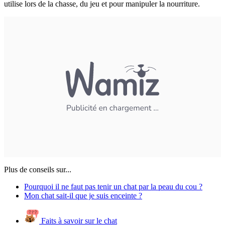
utilise lors de la chasse, du jeu et pour manipuler la nourriture.
Plus de conseils sur...
Pourquoi il ne faut pas tenir un chat par la peau du cou ?
Mon chat sait-il que je suis enceinte ?
Faits à savoir sur le chat