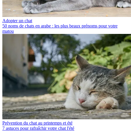
Adopter un chat
50 noms de chats en arabe : les plus beaux prénoms pour votre
matou
Prévention du chat au printemps et été
7 astuces pour rafraîchir votre chat l'été