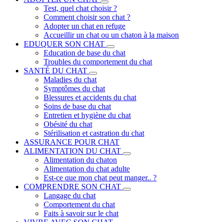
Test, quel chat choisir ?
Comment choisir son chat ?
Adopter un chat en refuge
Accueillir un chat ou un chaton à la maison
EDUQUER SON CHAT
Education de base du chat
Troubles du comportement du chat
SANTÉ DU CHAT
Maladies du chat
Symptômes du chat
Blessures et accidents du chat
Soins de base du chat
Entretien et hygiène du chat
Obésité du chat
Stérilisation et castration du chat
ASSURANCE POUR CHAT
ALIMENTATION DU CHAT
Alimentation du chaton
Alimentation du chat adulte
Est-ce que mon chat peut manger.. ?
COMPRENDRE SON CHAT
Langage du chat
Comportement du chat
Faits à savoir sur le chat