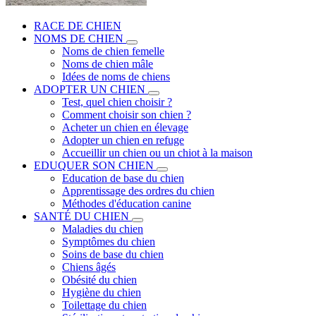
RACE DE CHIEN
NOMS DE CHIEN
Noms de chien femelle
Noms de chien mâle
Idées de noms de chiens
ADOPTER UN CHIEN
Test, quel chien choisir ?
Comment choisir son chien ?
Acheter un chien en élevage
Adopter un chien en refuge
Accueillir un chien ou un chiot à la maison
EDUQUER SON CHIEN
Education de base du chien
Apprentissage des ordres du chien
Méthodes d'éducation canine
SANTÉ DU CHIEN
Maladies du chien
Symptômes du chien
Soins de base du chien
Chiens âgés
Obésité du chien
Hygiène du chien
Toilettage du chien