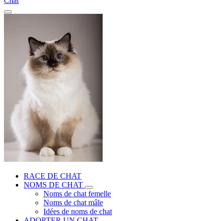
Chat
RACE DE CHAT
NOMS DE CHAT
Noms de chat femelle
Noms de chat mâle
Idées de noms de chat
ADOPTER UN CHAT