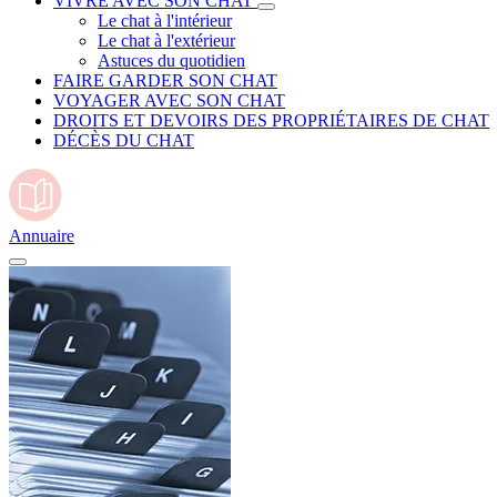
VIVRE AVEC SON CHAT
Le chat à l'intérieur
Le chat à l'extérieur
Astuces du quotidien
FAIRE GARDER SON CHAT
VOYAGER AVEC SON CHAT
DROITS ET DEVOIRS DES PROPRIÉTAIRES DE CHAT
DÉCÈS DU CHAT
Annuaire