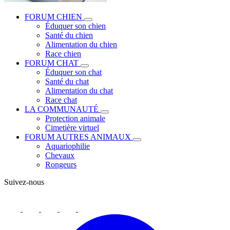
FORUM CHIEN
Éduquer son chien
Santé du chien
Alimentation du chien
Race chien
FORUM CHAT
Éduquer son chat
Santé du chat
Alimentation du chat
Race chat
LA COMMUNAUTÉ
Protection animale
Cimetière virtuel
FORUM AUTRES ANIMAUX
Aquariophilie
Chevaux
Rongeurs
Suivez-nous