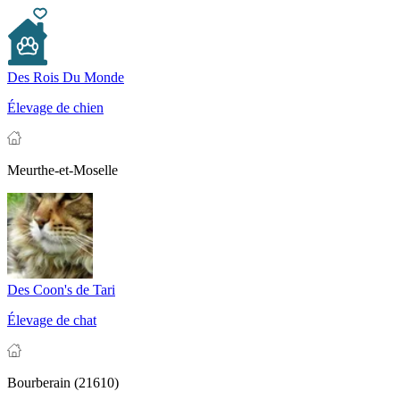
Des Rois Du Monde
Élevage de chien
Meurthe-et-Moselle
Des Coon's de Tari
Élevage de chat
Bourberain (21610)