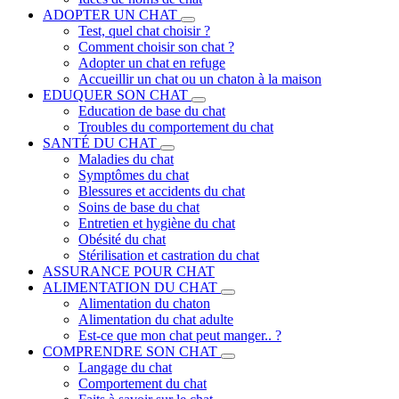
ADOPTER UN CHAT
Test, quel chat choisir ?
Comment choisir son chat ?
Adopter un chat en refuge
Accueillir un chat ou un chaton à la maison
EDUQUER SON CHAT
Education de base du chat
Troubles du comportement du chat
SANTÉ DU CHAT
Maladies du chat
Symptômes du chat
Blessures et accidents du chat
Soins de base du chat
Entretien et hygiène du chat
Obésité du chat
Stérilisation et castration du chat
ASSURANCE POUR CHAT
ALIMENTATION DU CHAT
Alimentation du chaton
Alimentation du chat adulte
Est-ce que mon chat peut manger.. ?
COMPRENDRE SON CHAT
Langage du chat
Comportement du chat