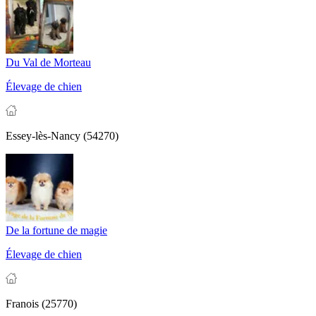
Du Val de Morteau
Élevage de chien
Essey-lès-Nancy (54270)
De la fortune de magie
Élevage de chien
Franois (25770)