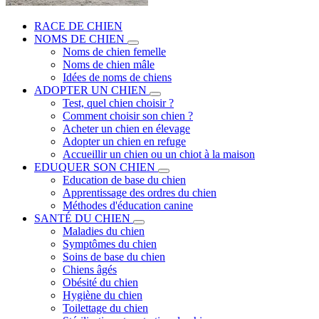
RACE DE CHIEN
NOMS DE CHIEN
Noms de chien femelle
Noms de chien mâle
Idées de noms de chiens
ADOPTER UN CHIEN
Test, quel chien choisir ?
Comment choisir son chien ?
Acheter un chien en élevage
Adopter un chien en refuge
Accueillir un chien ou un chiot à la maison
EDUQUER SON CHIEN
Education de base du chien
Apprentissage des ordres du chien
Méthodes d'éducation canine
SANTÉ DU CHIEN
Maladies du chien
Symptômes du chien
Soins de base du chien
Chiens âgés
Obésité du chien
Hygiène du chien
Toilettage du chien