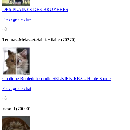
DES PLAINES DES BRUYERES
Élevage de chien
Ternuay-Melay-et-Saint-Hilaire (70270)
Chatterie Bouledefrisouille SELKIRK REX - Haute Saône
Élevage de chat
Vesoul (70000)