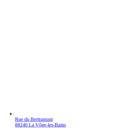
Rue du Bertramont
88240 La Vôge-les-Bains