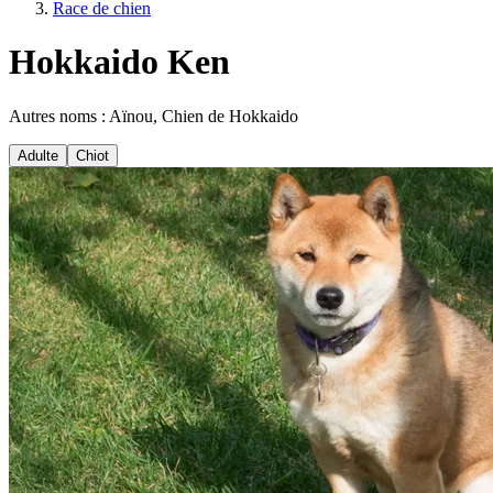
Race de chien
Hokkaido Ken
Autres noms : Aïnou, Chien de Hokkaido
Adulte
Chiot