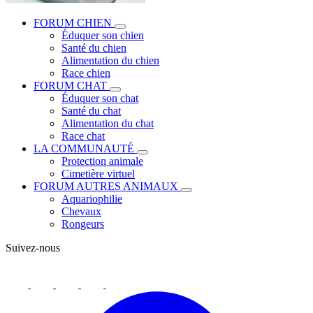
FORUM CHIEN
Éduquer son chien
Santé du chien
Alimentation du chien
Race chien
FORUM CHAT
Éduquer son chat
Santé du chat
Alimentation du chat
Race chat
LA COMMUNAUTÉ
Protection animale
Cimetière virtuel
FORUM AUTRES ANIMAUX
Aquariophilie
Chevaux
Rongeurs
Suivez-nous