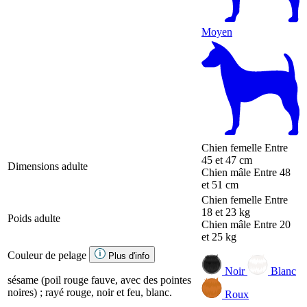
Moyen
Chien femelle
Entre
45 et 47 cm
Dimensions adulte
Chien mâle
Entre 48
et 51 cm
Chien femelle
Entre
18 et 23 kg
Poids adulte
Chien mâle
Entre 20
et 25 kg
Couleur de pelage
Plus d'info
Noir
Blanc
sésame (poil rouge fauve, avec des pointes
noires) ; rayé rouge, noir et feu, blanc.
Roux