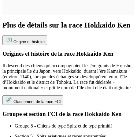
Plus de détails sur la race Hokkaido Ken
Origine et histoire
Origines et histoire de la race Hokkaido Ken
Il descend des chiens qui accompagnaient les émigrants de Honshu,
la principale île du Japon, vers Hokkaïdo, durant l’ère Kamakura
(environ 1140), lorsque des échanges se développèrent entre l’île
d’Hokkaïdo et le district de Tohoku. La race fut déclarée «
monument national » et prit le nom de l’île dont elle était originaire.
Classement de la race FCI
Groupe et section FCI de la race Hokkaido Ken
Groupe 5 - Chiens de type Spitz et de type primitif
Section 5 - Spitz asiatiques et races apparentées