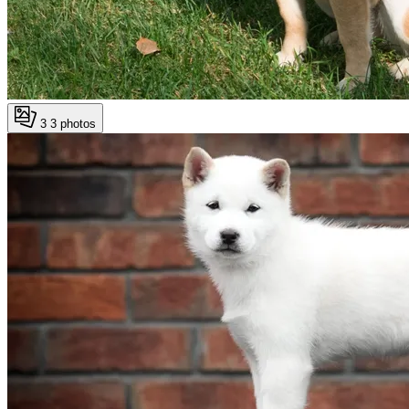
3
3 photos