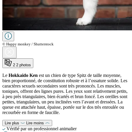
© Happy monkey / Shutterstock
2
2 photos
Le
Hokkaido Ken
est un chien de type Spitz de taille moyenne,
bien proportionné, de constitution robuste et à l’ossature solide. Les
caractères sexuels secondaires sont très prononcés. Les muscles,
toniques, offrent des lignes pures. Les yeux sont relativement petits,
à peu près triangulaires, bien écartés et brun foncé. Les oreilles sont
petites, triangulaires, un peu inclinées vers l’avant et dressées. La
queue est attachée haut, épaisse, portée sur le dos très enroulée ou
recourbée en forme de faucille.
Lire plus
Lire moins
Vérifié par un professionnel animalier