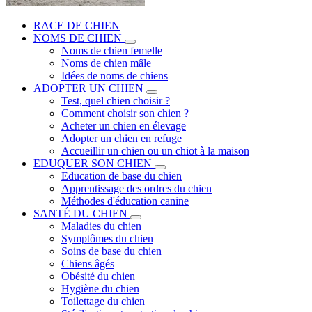
RACE DE CHIEN
NOMS DE CHIEN
Noms de chien femelle
Noms de chien mâle
Idées de noms de chiens
ADOPTER UN CHIEN
Test, quel chien choisir ?
Comment choisir son chien ?
Acheter un chien en élevage
Adopter un chien en refuge
Accueillir un chien ou un chiot à la maison
EDUQUER SON CHIEN
Education de base du chien
Apprentissage des ordres du chien
Méthodes d'éducation canine
SANTÉ DU CHIEN
Maladies du chien
Symptômes du chien
Soins de base du chien
Chiens âgés
Obésité du chien
Hygiène du chien
Toilettage du chien