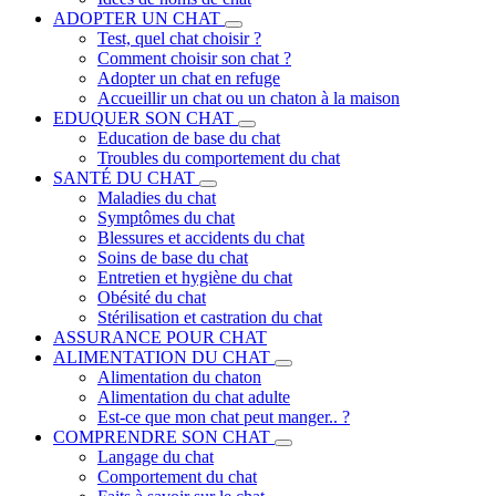
ADOPTER UN CHAT
Test, quel chat choisir ?
Comment choisir son chat ?
Adopter un chat en refuge
Accueillir un chat ou un chaton à la maison
EDUQUER SON CHAT
Education de base du chat
Troubles du comportement du chat
SANTÉ DU CHAT
Maladies du chat
Symptômes du chat
Blessures et accidents du chat
Soins de base du chat
Entretien et hygiène du chat
Obésité du chat
Stérilisation et castration du chat
ASSURANCE POUR CHAT
ALIMENTATION DU CHAT
Alimentation du chaton
Alimentation du chat adulte
Est-ce que mon chat peut manger.. ?
COMPRENDRE SON CHAT
Langage du chat
Comportement du chat