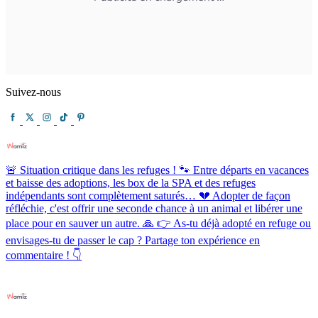
Suivez-nous
🚨 Situation critique dans les refuges ! 🐾 Entre départs en vacances
et baisse des adoptions, les box de la SPA et des refuges
indépendants sont complètement saturés… 💔 Adopter de façon
réfléchie, c'est offrir une seconde chance à un animal et libérer une
place pour en sauver un autre. 🙏 👉 As-tu déjà adopté en refuge ou
envisages-tu de passer le cap ? Partage ton expérience en
commentaire ! 👇