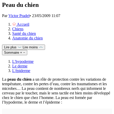
Peau du chien
Par
Victor Pradel
•
23/05/2009 11:07
Accueil
Chiens
Santé du chien
Anatomie du chien
Lire plus
Lire moins
Sommaire
+
−
L'hypoderme
Le derme
L'épiderme
La
peau du chien
a un rôle de protection contre les variations de
température, contre les pertes d’eau, contre les traumatismes et les
microbes… La peau contient de nombreux nerfs qui informent le
cerveau par le toucher, mais le sens tactile est bien moins développé
chez le chien que chez l’homme. La peau est formée par
l’hypoderme, le derme et l’épiderme :