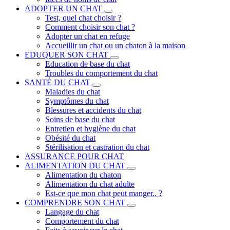
ADOPTER UN CHAT
Test, quel chat choisir ?
Comment choisir son chat ?
Adopter un chat en refuge
Accueillir un chat ou un chaton à la maison
EDUQUER SON CHAT
Education de base du chat
Troubles du comportement du chat
SANTÉ DU CHAT
Maladies du chat
Symptômes du chat
Blessures et accidents du chat
Soins de base du chat
Entretien et hygiène du chat
Obésité du chat
Stérilisation et castration du chat
ASSURANCE POUR CHAT
ALIMENTATION DU CHAT
Alimentation du chaton
Alimentation du chat adulte
Est-ce que mon chat peut manger.. ?
COMPRENDRE SON CHAT
Langage du chat
Comportement du chat