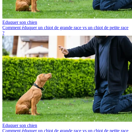
Eduquer son chien
Comment éduquer un chiot de grande race vs un chiot de petite race
?
Eduquer son chien
Comment éduquer un chiot de grande race vs un chiot de petite race