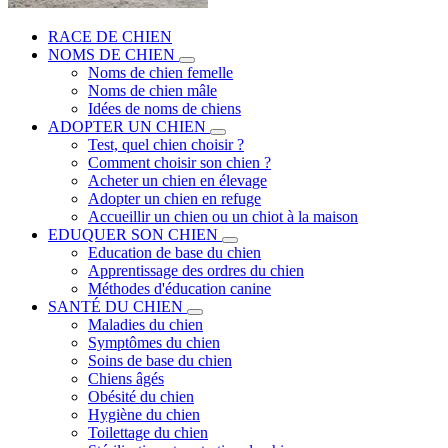
RACE DE CHIEN
NOMS DE CHIEN
Noms de chien femelle
Noms de chien mâle
Idées de noms de chiens
ADOPTER UN CHIEN
Test, quel chien choisir ?
Comment choisir son chien ?
Acheter un chien en élevage
Adopter un chien en refuge
Accueillir un chien ou un chiot à la maison
EDUQUER SON CHIEN
Education de base du chien
Apprentissage des ordres du chien
Méthodes d'éducation canine
SANTÉ DU CHIEN
Maladies du chien
Symptômes du chien
Soins de base du chien
Chiens âgés
Obésité du chien
Hygiène du chien
Toilettage du chien