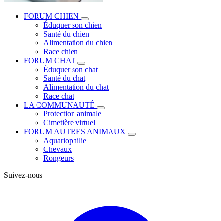
FORUM CHIEN
Éduquer son chien
Santé du chien
Alimentation du chien
Race chien
FORUM CHAT
Éduquer son chat
Santé du chat
Alimentation du chat
Race chat
LA COMMUNAUTÉ
Protection animale
Cimetière virtuel
FORUM AUTRES ANIMAUX
Aquariophilie
Chevaux
Rongeurs
Suivez-nous