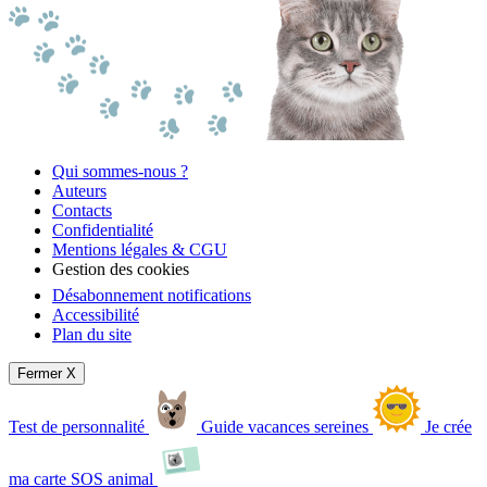
Qui sommes-nous ?
Auteurs
Contacts
Confidentialité
Mentions légales & CGU
Gestion des cookies
Désabonnement notifications
Accessibilité
Plan du site
Fermer X
Test de personnalité
Guide vacances sereines
Je crée
ma carte SOS animal