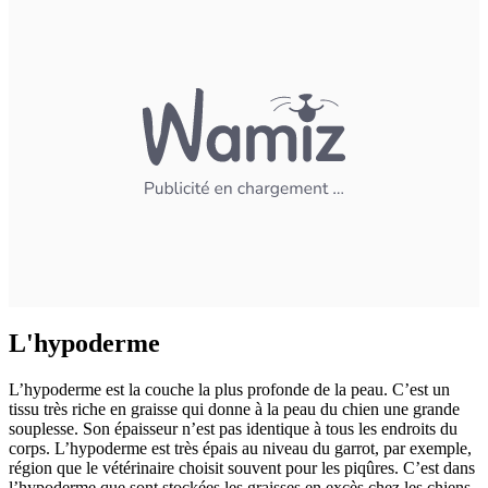
L'hypoderme
L’hypoderme est la couche la plus profonde de la peau. C’est un
tissu très riche en graisse qui donne à la peau du chien une grande
souplesse. Son épaisseur n’est pas identique à tous les endroits du
corps. L’hypoderme est très épais au niveau du garrot, par exemple,
région que le vétérinaire choisit souvent pour les piqûres. C’est dans
l’hypoderme que sont stockées les graisses en excès chez les chiens