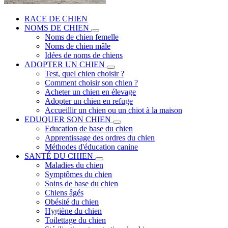
RACE DE CHIEN
NOMS DE CHIEN
Noms de chien femelle
Noms de chien mâle
Idées de noms de chiens
ADOPTER UN CHIEN
Test, quel chien choisir ?
Comment choisir son chien ?
Acheter un chien en élevage
Adopter un chien en refuge
Accueillir un chien ou un chiot à la maison
EDUQUER SON CHIEN
Education de base du chien
Apprentissage des ordres du chien
Méthodes d'éducation canine
SANTÉ DU CHIEN
Maladies du chien
Symptômes du chien
Soins de base du chien
Chiens âgés
Obésité du chien
Hygiène du chien
Toilettage du chien