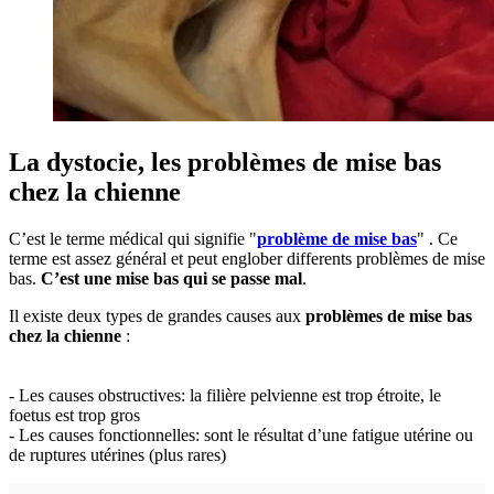
La dystocie, les problèmes de mise bas
chez la chienne
C’est le terme médical qui signifie "
problème de mise bas
" . Ce
terme est assez général et peut englober differents problèmes de mise
bas.
C’est une mise bas qui se passe mal
.
Il existe deux types de grandes causes aux
problèmes de mise bas
chez la chienne
:
- Les causes obstructives: la filière pelvienne est trop étroite, le
foetus est trop gros
- Les causes fonctionnelles: sont le résultat d’une fatigue utérine ou
de ruptures utérines (plus rares)