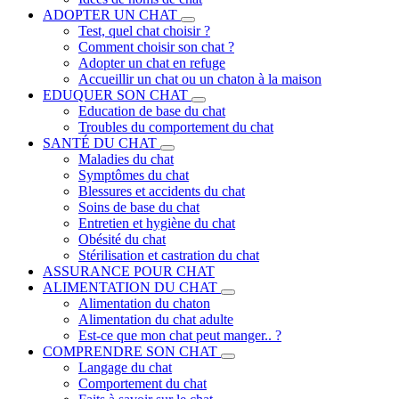
ADOPTER UN CHAT
Test, quel chat choisir ?
Comment choisir son chat ?
Adopter un chat en refuge
Accueillir un chat ou un chaton à la maison
EDUQUER SON CHAT
Education de base du chat
Troubles du comportement du chat
SANTÉ DU CHAT
Maladies du chat
Symptômes du chat
Blessures et accidents du chat
Soins de base du chat
Entretien et hygiène du chat
Obésité du chat
Stérilisation et castration du chat
ASSURANCE POUR CHAT
ALIMENTATION DU CHAT
Alimentation du chaton
Alimentation du chat adulte
Est-ce que mon chat peut manger.. ?
COMPRENDRE SON CHAT
Langage du chat
Comportement du chat