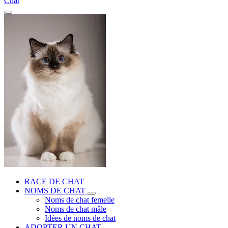
Chat
RACE DE CHAT
NOMS DE CHAT
Noms de chat femelle
Noms de chat mâle
Idées de noms de chat
ADOPTER UN CHAT