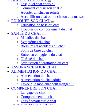
Test, quel chat choisir ?
Comment choisir son chat ?
Adopter un chat en refuge
Accueillir un chat ou un chaton à la maison
EDUQUER SON CHAT
Education de base du chat
Troubles du comportement du chat
SANTÉ DU CHAT
Maladies du chat
Symptômes du chat
Blessures et accidents du chat
Soins de base du chat
Entretien et hygiène du chat
Obésité du chat
Stérilisation et castration du chat
ASSURANCE POUR CHAT
ALIMENTATION DU CHAT
Alimentation du chaton
Alimentation du chat adulte
Est-ce que mon chat peut manger.. ?
COMPRENDRE SON CHAT
Langage du chat
Comportement du chat
Faits à savoir sur le chat