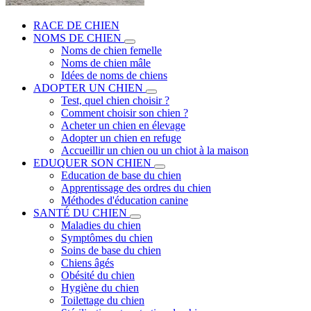
RACE DE CHIEN
NOMS DE CHIEN
Noms de chien femelle
Noms de chien mâle
Idées de noms de chiens
ADOPTER UN CHIEN
Test, quel chien choisir ?
Comment choisir son chien ?
Acheter un chien en élevage
Adopter un chien en refuge
Accueillir un chien ou un chiot à la maison
EDUQUER SON CHIEN
Education de base du chien
Apprentissage des ordres du chien
Méthodes d'éducation canine
SANTÉ DU CHIEN
Maladies du chien
Symptômes du chien
Soins de base du chien
Chiens âgés
Obésité du chien
Hygiène du chien
Toilettage du chien