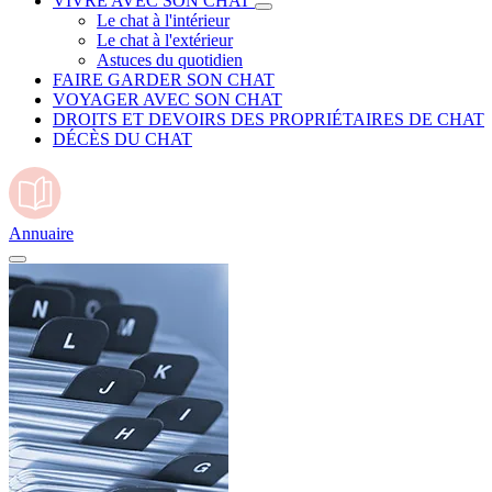
VIVRE AVEC SON CHAT
Le chat à l'intérieur
Le chat à l'extérieur
Astuces du quotidien
FAIRE GARDER SON CHAT
VOYAGER AVEC SON CHAT
DROITS ET DEVOIRS DES PROPRIÉTAIRES DE CHAT
DÉCÈS DU CHAT
Annuaire