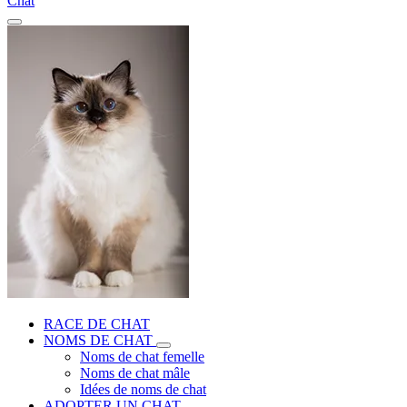
Chat
RACE DE CHAT
NOMS DE CHAT
Noms de chat femelle
Noms de chat mâle
Idées de noms de chat
ADOPTER UN CHAT