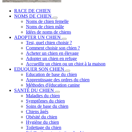
RACE DE CHIEN
NOMS DE CHIEN
Noms de chien femelle
Noms de chien mâle
Idées de noms de chiens
ADOPTER UN CHIEN
Test, quel chien choisir ?
Comment choisir son chien ?
Acheter un chien en élevage
Adopter un chien en refuge
Accueillir un chien ou un chiot à la maison
EDUQUER SON CHIEN
Education de base du chien
Apprentissage des ordres du chien
Méthodes d'éducation canine
SANTÉ DU CHIEN
Maladies du chien
Symptômes du chien
Soins de base du chien
Chiens âgés
Obésité du chien
Hygiène du chien
Toilettage du chien