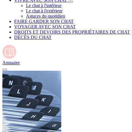
VIVRE AVEC SON CHAT
Le chat à l'intérieur
Le chat à l'extérieur
Astuces du quotidien
FAIRE GARDER SON CHAT
VOYAGER AVEC SON CHAT
DROITS ET DEVOIRS DES PROPRIÉTAIRES DE CHAT
DÉCÈS DU CHAT
Annuaire