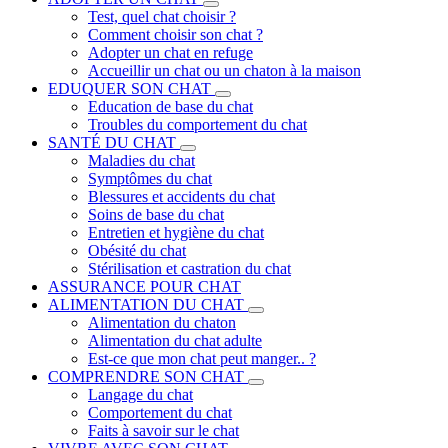
Test, quel chat choisir ?
Comment choisir son chat ?
Adopter un chat en refuge
Accueillir un chat ou un chaton à la maison
EDUQUER SON CHAT
Education de base du chat
Troubles du comportement du chat
SANTÉ DU CHAT
Maladies du chat
Symptômes du chat
Blessures et accidents du chat
Soins de base du chat
Entretien et hygiène du chat
Obésité du chat
Stérilisation et castration du chat
ASSURANCE POUR CHAT
ALIMENTATION DU CHAT
Alimentation du chaton
Alimentation du chat adulte
Est-ce que mon chat peut manger.. ?
COMPRENDRE SON CHAT
Langage du chat
Comportement du chat
Faits à savoir sur le chat