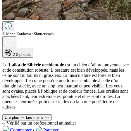
© Maria Konkova / Shutterstock
2
2 photos
Le
Laika de Sibérie occidentale
est un chien d’allure moyenne, sec
et de constitution robuste. L’ossature est bien développée, mais les
os ne sont ni lourds ni grossiers. La musculature est forte et bien
développée. Le crâne possède une forme semblable à celle d’un
triangle isocèle, avec un stop peu marqué et peu visible. Les yeux
sont ovales, placés à l’oblique et de couleur foncée. Les oreilles sont
attachées haut, leur extrémité est pointue et elles sont droites. La
queue est enroulée, portée sur le dos ou la partie postérieure des
cuisses.
Lire plus
Lire moins
Vérifié par un professionnel animalier
Commenter
•
Partager