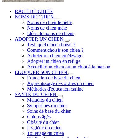
RACE DE CHIEN
NOMS DE CHIEN
Noms de chien femelle
Noms de chien mâle
Idées de noms de chiens
ADOPTER UN CHIEN
Test, quel chien choisir ?
Comment choisir son chien ?
Acheter un chien en élevage
Adopter un chien en refuge
Accueillir un chien ou un chiot à la maison
EDUQUER SON CHIEN
Education de base du chien
Apprentissage des ordres du chien
Méthodes d'éducation canine
SANTÉ DU CHIEN
Maladies du chien
Symptômes du chien
Soins de base du chien
Chiens âgés
Obésité du chien
Hygiène du chien
Toilettage du chien