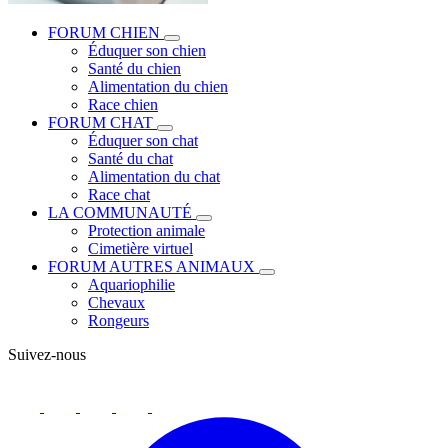
FORUM CHIEN
Éduquer son chien
Santé du chien
Alimentation du chien
Race chien
FORUM CHAT
Éduquer son chat
Santé du chat
Alimentation du chat
Race chat
LA COMMUNAUTÉ
Protection animale
Cimetière virtuel
FORUM AUTRES ANIMAUX
Aquariophilie
Chevaux
Rongeurs
Suivez-nous