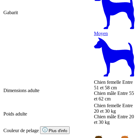
Gabarit
Moyen
Chien femelle
Entre
51 et 58 cm
Dimensions adulte
Chien mâle
Entre 55
et 62 cm
Chien femelle
Entre
20 et 30 kg
Poids adulte
Chien mâle
Entre 20
et 30 kg
Couleur de pelage
Plus d'info