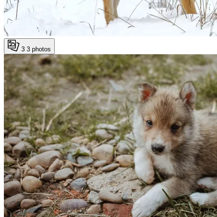
3
3 photos