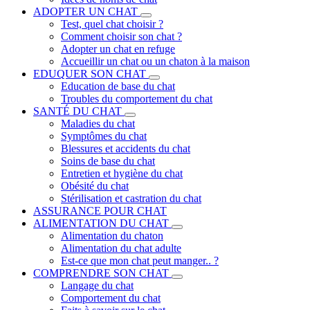
ADOPTER UN CHAT
Test, quel chat choisir ?
Comment choisir son chat ?
Adopter un chat en refuge
Accueillir un chat ou un chaton à la maison
EDUQUER SON CHAT
Education de base du chat
Troubles du comportement du chat
SANTÉ DU CHAT
Maladies du chat
Symptômes du chat
Blessures et accidents du chat
Soins de base du chat
Entretien et hygiène du chat
Obésité du chat
Stérilisation et castration du chat
ASSURANCE POUR CHAT
ALIMENTATION DU CHAT
Alimentation du chaton
Alimentation du chat adulte
Est-ce que mon chat peut manger.. ?
COMPRENDRE SON CHAT
Langage du chat
Comportement du chat