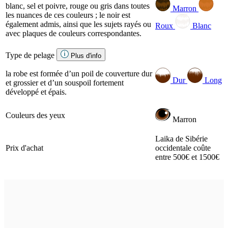
blanc, sel et poivre, rouge ou gris dans toutes
Marron
les nuances de ces couleurs ; le noir est
également admis, ainsi que les sujets rayés ou
Roux
Blanc
avec plaques de couleurs correspondantes.
Type de pelage
Plus d'info
la robe est formée d’un poil de couverture dur
Dur
Long
et grossier et d’un souspoil fortement
développé et épais.
Couleurs des yeux
Marron
Laika de Sibérie
Prix d'achat
occidentale coûte
entre 500€ et 1500€