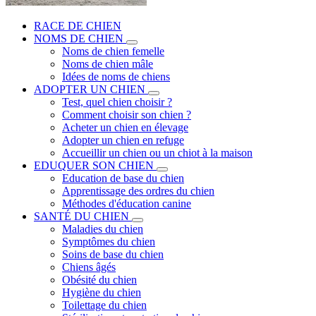
RACE DE CHIEN
NOMS DE CHIEN
Noms de chien femelle
Noms de chien mâle
Idées de noms de chiens
ADOPTER UN CHIEN
Test, quel chien choisir ?
Comment choisir son chien ?
Acheter un chien en élevage
Adopter un chien en refuge
Accueillir un chien ou un chiot à la maison
EDUQUER SON CHIEN
Education de base du chien
Apprentissage des ordres du chien
Méthodes d'éducation canine
SANTÉ DU CHIEN
Maladies du chien
Symptômes du chien
Soins de base du chien
Chiens âgés
Obésité du chien
Hygiène du chien
Toilettage du chien