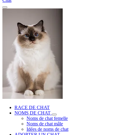
Chat
RACE DE CHAT
NOMS DE CHAT
Noms de chat femelle
Noms de chat mâle
Idées de noms de chat
ADOPTER UN CHAT