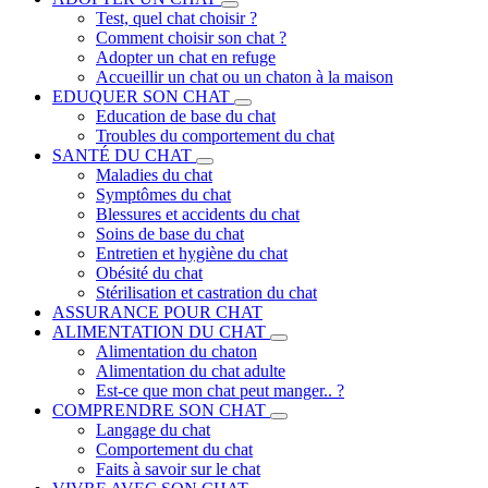
Test, quel chat choisir ?
Comment choisir son chat ?
Adopter un chat en refuge
Accueillir un chat ou un chaton à la maison
EDUQUER SON CHAT
Education de base du chat
Troubles du comportement du chat
SANTÉ DU CHAT
Maladies du chat
Symptômes du chat
Blessures et accidents du chat
Soins de base du chat
Entretien et hygiène du chat
Obésité du chat
Stérilisation et castration du chat
ASSURANCE POUR CHAT
ALIMENTATION DU CHAT
Alimentation du chaton
Alimentation du chat adulte
Est-ce que mon chat peut manger.. ?
COMPRENDRE SON CHAT
Langage du chat
Comportement du chat
Faits à savoir sur le chat