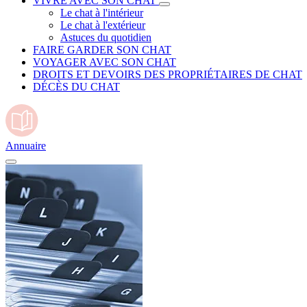
VIVRE AVEC SON CHAT
Le chat à l'intérieur
Le chat à l'extérieur
Astuces du quotidien
FAIRE GARDER SON CHAT
VOYAGER AVEC SON CHAT
DROITS ET DEVOIRS DES PROPRIÉTAIRES DE CHAT
DÉCÈS DU CHAT
Annuaire