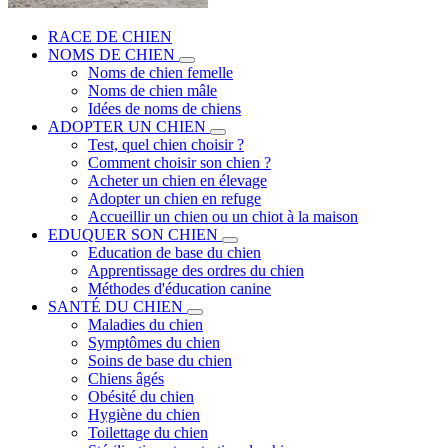
RACE DE CHIEN
NOMS DE CHIEN
Noms de chien femelle
Noms de chien mâle
Idées de noms de chiens
ADOPTER UN CHIEN
Test, quel chien choisir ?
Comment choisir son chien ?
Acheter un chien en élevage
Adopter un chien en refuge
Accueillir un chien ou un chiot à la maison
EDUQUER SON CHIEN
Education de base du chien
Apprentissage des ordres du chien
Méthodes d'éducation canine
SANTÉ DU CHIEN
Maladies du chien
Symptômes du chien
Soins de base du chien
Chiens âgés
Obésité du chien
Hygiène du chien
Toilettage du chien