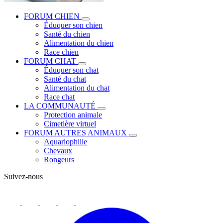
FORUM CHIEN
Éduquer son chien
Santé du chien
Alimentation du chien
Race chien
FORUM CHAT
Éduquer son chat
Santé du chat
Alimentation du chat
Race chat
LA COMMUNAUTÉ
Protection animale
Cimetière virtuel
FORUM AUTRES ANIMAUX
Aquariophilie
Chevaux
Rongeurs
Suivez-nous