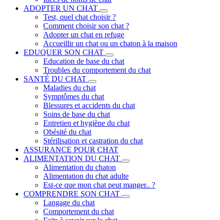
ADOPTER UN CHAT
Test, quel chat choisir ?
Comment choisir son chat ?
Adopter un chat en refuge
Accueillir un chat ou un chaton à la maison
EDUQUER SON CHAT
Education de base du chat
Troubles du comportement du chat
SANTÉ DU CHAT
Maladies du chat
Symptômes du chat
Blessures et accidents du chat
Soins de base du chat
Entretien et hygiène du chat
Obésité du chat
Stérilisation et castration du chat
ASSURANCE POUR CHAT
ALIMENTATION DU CHAT
Alimentation du chaton
Alimentation du chat adulte
Est-ce que mon chat peut manger.. ?
COMPRENDRE SON CHAT
Langage du chat
Comportement du chat