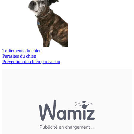
Traitements du chien
Parasites du chien
Prévention du chien par saison