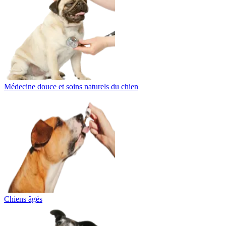
Médecine douce et soins naturels du chien
Chiens âgés