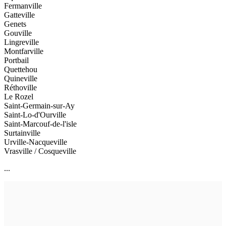
Fermanville
Gatteville
Genets
Gouville
Lingreville
Montfarville
Portbail
Quettehou
Quineville
Réthoville
Le Rozel
Saint-Germain-sur-Ay
Saint-Lo-d'Ourville
Saint-Marcouf-de-l'isle
Surtainville
Urville-Nacqueville
Vrasville / Cosqueville
...