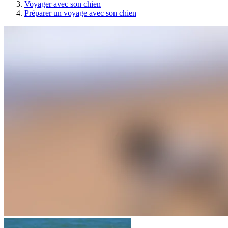
Voyager avec son chien
Préparer un voyage avec son chien