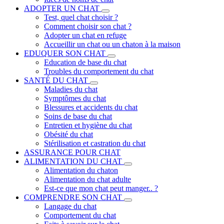
ADOPTER UN CHAT
Test, quel chat choisir ?
Comment choisir son chat ?
Adopter un chat en refuge
Accueillir un chat ou un chaton à la maison
EDUQUER SON CHAT
Education de base du chat
Troubles du comportement du chat
SANTÉ DU CHAT
Maladies du chat
Symptômes du chat
Blessures et accidents du chat
Soins de base du chat
Entretien et hygiène du chat
Obésité du chat
Stérilisation et castration du chat
ASSURANCE POUR CHAT
ALIMENTATION DU CHAT
Alimentation du chaton
Alimentation du chat adulte
Est-ce que mon chat peut manger.. ?
COMPRENDRE SON CHAT
Langage du chat
Comportement du chat