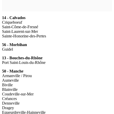
14 - Calvados
Criqueboeuf
Saint-Côme-de-Fresné
Saint-Laurent-sur-Mer
Sainte-Honorine-des-Pertes
56 - Morbihan
Guidel
13 - Bouches-du-Rhône
Port Saint-Louis-du-Rhône
50 - Manche
Armanville / Pirou
Aumeville
Biville
Blainville
Coudeville-sur-Mer
Créances
Denneville
Dragey
Equeurdreville-Hainneville