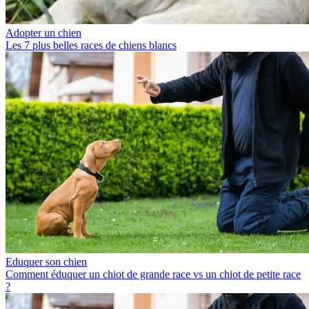
Adopter un chien
Les 7 plus belles races de chiens blancs
Eduquer son chien
Comment éduquer un chiot de grande race vs un chiot de petite race
?