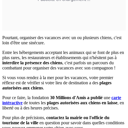
Pourtant, organiser des vacances avec un ou plusieurs chiens, c'est
loin d'être une sinécure.
Entre les hébergements acceptant les animaux qui se font de plus en
plus rares, les restaurateurs et établissements qui n'hésitent pas à
interdire la présence des chiens
, c'est parfois un parcours du
combattant pour organiser des vacances avec son compagnon !
Si vous vous rendez à la mer pour les vacances, votre premier
réflexe est de vérifier si votre lieu de destination a des
plages
autorisées aux chiens
.
Pour ce faire, la fondation
30 Millions d'Amis a publié
une
carte
intéractive
de toutes les
plages autorisées aux chiens en laisse
, en
liberté ou à des heures précises.
Pour plus de précisions,
contactez la mairie ou l'officie du
tourisme de la ville
en question pour savoir dans quelles conditions
vous pouvez emmener votre chien avec vous.