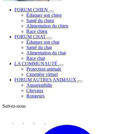
FORUM CHIEN
Éduquer son chien
Santé du chien
Alimentation du chien
Race chien
FORUM CHAT
Éduquer son chat
Santé du chat
Alimentation du chat
Race chat
LA COMMUNAUTÉ
Protection animale
Cimetière virtuel
FORUM AUTRES ANIMAUX
Aquariophilie
Chevaux
Rongeurs
Suivez-nous