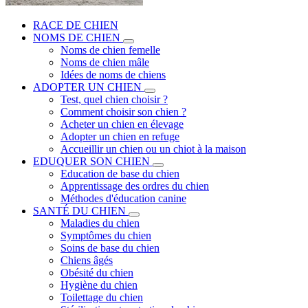
RACE DE CHIEN
NOMS DE CHIEN
Noms de chien femelle
Noms de chien mâle
Idées de noms de chiens
ADOPTER UN CHIEN
Test, quel chien choisir ?
Comment choisir son chien ?
Acheter un chien en élevage
Adopter un chien en refuge
Accueillir un chien ou un chiot à la maison
EDUQUER SON CHIEN
Education de base du chien
Apprentissage des ordres du chien
Méthodes d'éducation canine
SANTÉ DU CHIEN
Maladies du chien
Symptômes du chien
Soins de base du chien
Chiens âgés
Obésité du chien
Hygiène du chien
Toilettage du chien