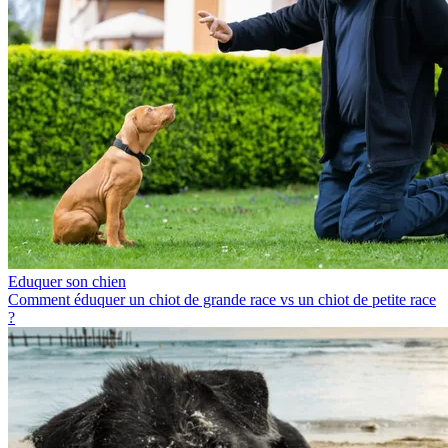
Eduquer son chien
Comment éduquer un chiot de grande race vs un chiot de petite race
?