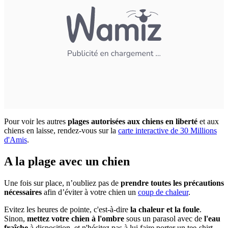
Pour voir les autres
plages autorisées aux chiens en liberté
et aux
chiens en laisse, rendez-vous sur la
carte interactive de 30 Millions
d'Amis
.
A la plage avec un chien
Une fois sur place, n’oubliez pas de
prendre toutes les précautions
nécessaires
afin d’éviter à votre chien un
coup de chaleur
.
Evitez les heures de pointe, c'est-à-dire
la chaleur et la foule
.
Sinon,
mettez votre chien à l'ombre
sous un parasol avec de
l'eau
fraîche
à disposition, et n'hésitez pas à lui faire porter un tee-shirt