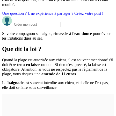
mouillé.
Une question ? Une expérience à partager ? Créez votre post !
Si votre compagnon se baigne,
rincez-le à l'eau douce
pour éviter
les irritations dues au sel.
Que dit la loi ?
Quand la plage est autorisée aux chiens, il est souvent mentionné s'il
doit
être tenu en laisse
ou non. Si rien n'est précisé, la laisse est
obligatoire. Attention, si vous ne respectez pas le règlement de la
plage, vous risquez une
amende de 11 euros
.
La
baignade
est souvent interdite aux chien, et si elle ne l'est pas,
elle doit se faire sous surveillance.