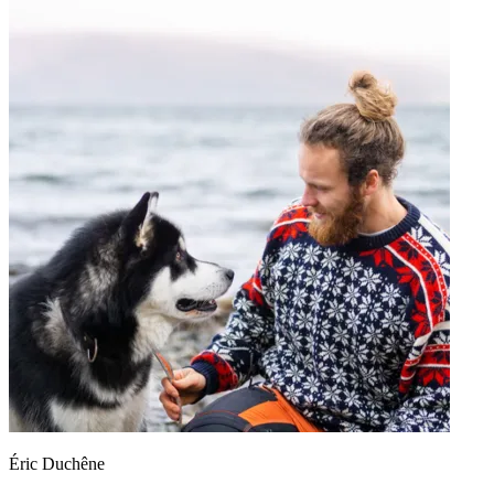
Éric Duchêne