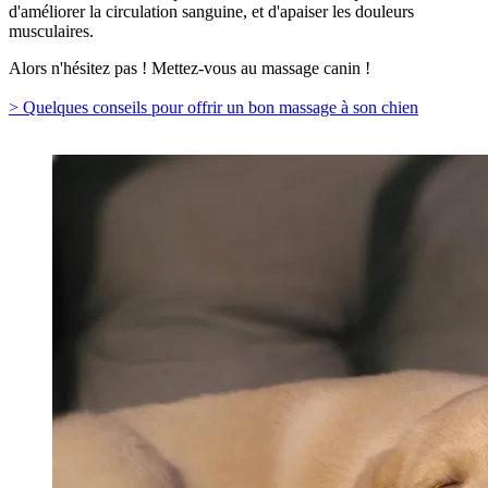
d'améliorer la circulation sanguine, et d'apaiser les douleurs
musculaires.
Alors n'hésitez pas ! Mettez-vous au massage canin !
> Quelques conseils pour offrir un bon massage à son chien