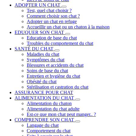
ADOPTER UN CHAT
Test, quel chat choisir ?
Comment choisir son chat ?
Adopter un chat en refuge
Accueillir un chat ou un chaton à la maison
EDUQUER SON CHAT
Education de base du chat
Troubles du comportement du chat
SANTÉ DU CHAT
Maladies du chat
Symptômes du chat
Blessures et accidents du chat
Soins de base du chat
Entretien et hygiène du chat
Obésité du chat
Stérilisation et castration du chat
ASSURANCE POUR CHAT
ALIMENTATION DU CHAT
Alimentation du chaton
Alimentation du chat adulte
Est-ce que mon chat peut manger.. ?
COMPRENDRE SON CHAT
Langage du chat
Comportement du chat