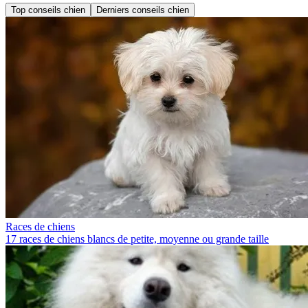
Top conseils chien
Derniers conseils chien
Races de chiens
17 races de chiens blancs de petite, moyenne ou grande taille