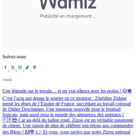
Suivez-nous
Une légende sur le terrain… et un vrai gâteux avec les poilus ! 🐶⚽️
C’est l’actu qui donne le sourire en ce moment : Zinédine Zidane
prend les rênes de l’Équipe de France, succédant au travail colossal
de Didier Deschamps. Une immense nouvelle pour le football
français, mais aussi pour le monde des amoureux des animaux !
🇫🇷😍 Car au-delà du ballon rond, Zizou est un véritable passionné
de chiens. Une raison de plus de célébrer son retour aux commandes
des Bleus ! 🙌💙 👉 Et vous, vous saviez que notre Zizou national