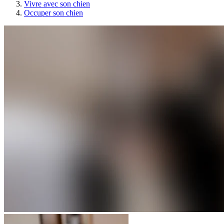
Vivre avec son chien
Occuper son chien