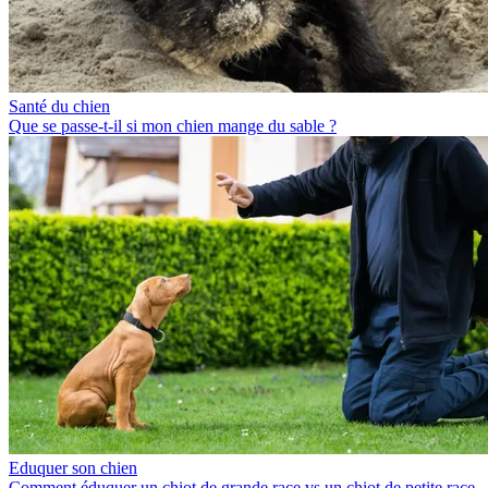
Santé du chien
Que se passe-t-il si mon chien mange du sable ?
Eduquer son chien
Comment éduquer un chiot de grande race vs un chiot de petite race