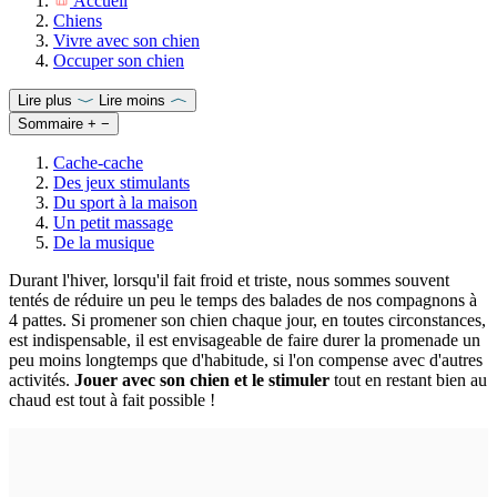
Accueil
Chiens
Vivre avec son chien
Occuper son chien
Lire plus
Lire moins
Sommaire
+
−
Cache-cache
Des jeux stimulants
Du sport à la maison
Un petit massage
De la musique
Durant l'hiver, lorsqu'il fait froid et triste, nous sommes souvent
tentés de réduire un peu le temps des balades de nos compagnons à
4 pattes. Si promener son chien chaque jour, en toutes circonstances,
est indispensable, il est envisageable de faire durer la promenade un
peu moins longtemps que d'habitude, si l'on compense avec d'autres
activités.
Jouer avec son chien et le stimuler
tout en restant bien au
chaud est tout à fait possible !