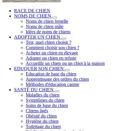
RACE DE CHIEN
NOMS DE CHIEN
Noms de chien femelle
Noms de chien mâle
Idées de noms de chiens
ADOPTER UN CHIEN
Test, quel chien choisir ?
Comment choisir son chien ?
Acheter un chien en élevage
Adopter un chien en refuge
Accueillir un chien ou un chiot à la maison
EDUQUER SON CHIEN
Education de base du chien
Apprentissage des ordres du chien
Méthodes d'éducation canine
SANTÉ DU CHIEN
Maladies du chien
Symptômes du chien
Soins de base du chien
Chiens âgés
Obésité du chien
Hygiène du chien
Toilettage du chien