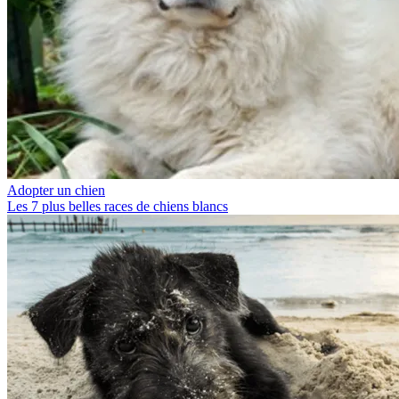
Adopter un chien
Les 7 plus belles races de chiens blancs