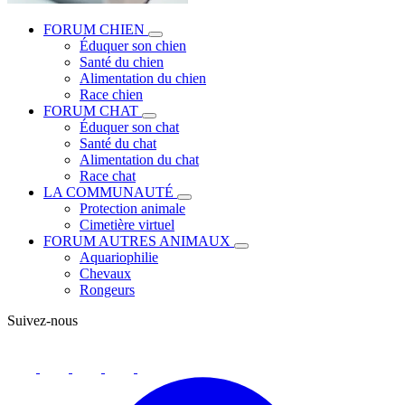
FORUM CHIEN
Éduquer son chien
Santé du chien
Alimentation du chien
Race chien
FORUM CHAT
Éduquer son chat
Santé du chat
Alimentation du chat
Race chat
LA COMMUNAUTÉ
Protection animale
Cimetière virtuel
FORUM AUTRES ANIMAUX
Aquariophilie
Chevaux
Rongeurs
Suivez-nous