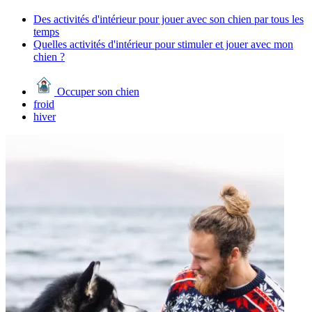
Des activités d'intérieur pour jouer avec son chien par tous les
temps
Quelles activités d'intérieur pour stimuler et jouer avec mon
chien ?
Occuper son chien
froid
hiver