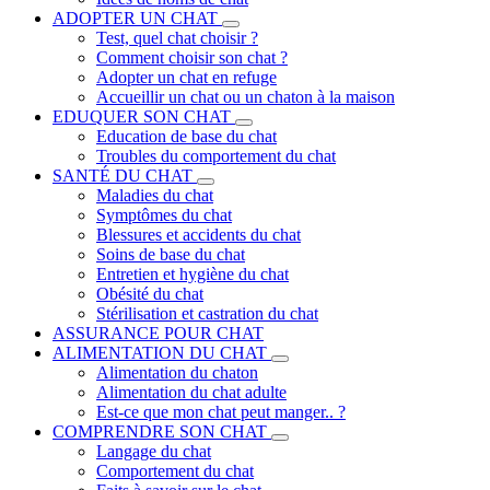
ADOPTER UN CHAT
Test, quel chat choisir ?
Comment choisir son chat ?
Adopter un chat en refuge
Accueillir un chat ou un chaton à la maison
EDUQUER SON CHAT
Education de base du chat
Troubles du comportement du chat
SANTÉ DU CHAT
Maladies du chat
Symptômes du chat
Blessures et accidents du chat
Soins de base du chat
Entretien et hygiène du chat
Obésité du chat
Stérilisation et castration du chat
ASSURANCE POUR CHAT
ALIMENTATION DU CHAT
Alimentation du chaton
Alimentation du chat adulte
Est-ce que mon chat peut manger.. ?
COMPRENDRE SON CHAT
Langage du chat
Comportement du chat