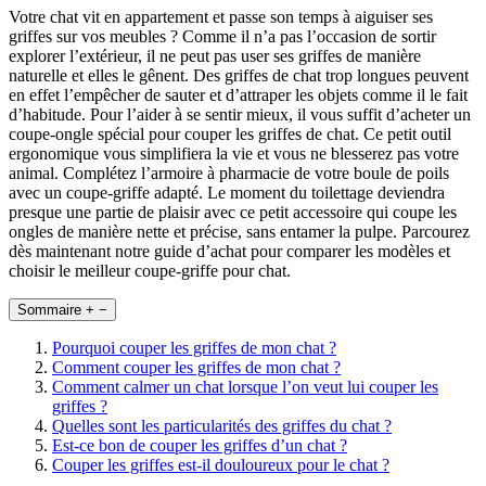
Votre chat vit en appartement et passe son temps à aiguiser ses
griffes sur vos meubles ? Comme il n’a pas l’occasion de sortir
explorer l’extérieur, il ne peut pas user ses griffes de manière
naturelle et elles le gênent. Des griffes de chat trop longues peuvent
en effet l’empêcher de sauter et d’attraper les objets comme il le fait
d’habitude. Pour l’aider à se sentir mieux, il vous suffit d’acheter un
coupe-ongle spécial pour couper les griffes de chat. Ce petit outil
ergonomique vous simplifiera la vie et vous ne blesserez pas votre
animal. Complétez l’armoire à pharmacie de votre boule de poils
avec un coupe-griffe adapté. Le moment du toilettage deviendra
presque une partie de plaisir avec ce petit accessoire qui coupe les
ongles de manière nette et précise, sans entamer la pulpe. Parcourez
dès maintenant notre guide d’achat pour comparer les modèles et
choisir le meilleur coupe-griffe pour chat.
Sommaire
+
−
Pourquoi couper les griffes de mon chat ?
Comment couper les griffes de mon chat ?
Comment calmer un chat lorsque l’on veut lui couper les
griffes ?
Quelles sont les particularités des griffes du chat ?
Est-ce bon de couper les griffes d’un chat ?
Couper les griffes est-il douloureux pour le chat ?