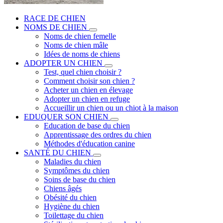
RACE DE CHIEN
NOMS DE CHIEN
Noms de chien femelle
Noms de chien mâle
Idées de noms de chiens
ADOPTER UN CHIEN
Test, quel chien choisir ?
Comment choisir son chien ?
Acheter un chien en élevage
Adopter un chien en refuge
Accueillir un chien ou un chiot à la maison
EDUQUER SON CHIEN
Education de base du chien
Apprentissage des ordres du chien
Méthodes d'éducation canine
SANTÉ DU CHIEN
Maladies du chien
Symptômes du chien
Soins de base du chien
Chiens âgés
Obésité du chien
Hygiène du chien
Toilettage du chien