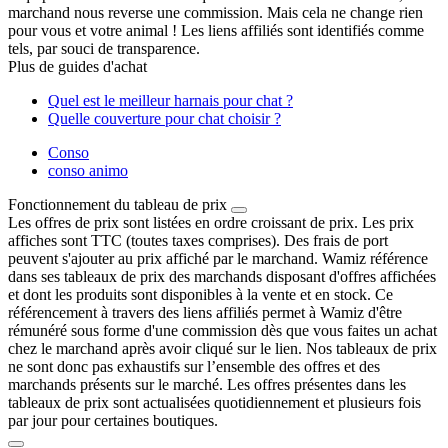
marchand nous reverse une commission. Mais cela ne change rien
pour vous et votre animal ! Les liens affiliés sont identifiés comme
tels, par souci de transparence.
Plus de guides d'achat
Quel est le meilleur harnais pour chat ?
Quelle couverture pour chat choisir ?
Conso
conso animo
Fonctionnement du tableau de prix
Les offres de prix sont listées en ordre croissant de prix. Les prix
affiches sont TTC (toutes taxes comprises). Des frais de port
peuvent s'ajouter au prix affiché par le marchand. Wamiz référence
dans ses tableaux de prix des marchands disposant d'offres affichées
et dont les produits sont disponibles à la vente et en stock. Ce
référencement à travers des liens affiliés permet à Wamiz d'être
rémunéré sous forme d'une commission dès que vous faites un achat
chez le marchand après avoir cliqué sur le lien. Nos tableaux de prix
ne sont donc pas exhaustifs sur l’ensemble des offres et des
marchands présents sur le marché. Les offres présentes dans les
tableaux de prix sont actualisées quotidiennement et plusieurs fois
par jour pour certaines boutiques.