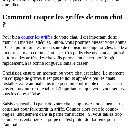
quotidien.
Comment couper les griffes de mon chat
?
Pour bien
couper les griffes
de votre chat, il est important de se
munir du matériel adéquat. Sinon, vous pourriez blesser votre animal
! C’est pourquoi il est nécessaire de choisir un coupe-ongles, facile à
prendre en main comme à utiliser. Ces petits ciseaux sont adaptés à
la forme des griffes des chats. Ils permettent de couper l’ongle
rapidement, à la bonne longueur, sans le casser.
Choisissez ensuite un moment où votre chat est calme. Le moment
du coupage de griffes n’est pas toujours apprécié par les chats !
Installez votre animal dans une position confortable et calez-le sur
vos genoux ou sur une table. L’important est que vous vous sentiez
tous les deux à l’aise.
Saisissez ensuite la patte de votre chat et appuyez doucement sur le
coussinet pour faire sortir la griffe. Coupez alors avec le coupe-
ongles, uniquement dans la partie translucide ! Si vous taillez trop
court, vous entamerez la pulpe et c’est plutôt douloureux pour
l’animal.