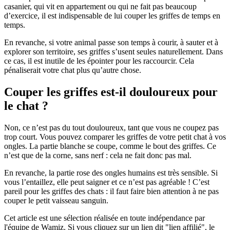
casanier, qui vit en appartement ou qui ne fait pas beaucoup
d’exercice, il est indispensable de lui couper les griffes de temps en
temps.
En revanche, si votre animal passe son temps à courir, à sauter et à
explorer son territoire, ses griffes s’usent seules naturellement. Dans
ce cas, il est inutile de les épointer pour les raccourcir. Cela
pénaliserait votre chat plus qu’autre chose.
Couper les griffes est-il douloureux pour
le chat ?
Non, ce n’est pas du tout douloureux, tant que vous ne coupez pas
trop court. Vous pouvez comparer les griffes de votre petit chat à vos
ongles. La partie blanche se coupe, comme le bout des griffes. Ce
n’est que de la corne, sans nerf : cela ne fait donc pas mal.
En revanche, la partie rose des ongles humains est très sensible. Si
vous l’entaillez, elle peut saigner et ce n’est pas agréable ! C’est
pareil pour les griffes des chats : il faut faire bien attention à ne pas
couper le petit vaisseau sanguin.
Cet article est une sélection réalisée en toute indépendance par
l'équipe de Wamiz. Si vous cliquez sur un lien dit "lien affilié", le