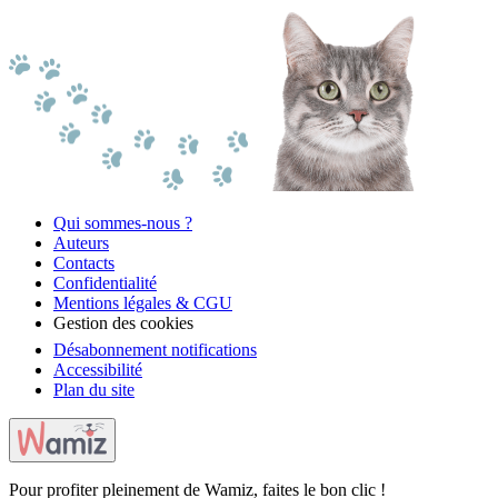
Qui sommes-nous ?
Auteurs
Contacts
Confidentialité
Mentions légales & CGU
Gestion des cookies
Désabonnement notifications
Accessibilité
Plan du site
Pour profiter pleinement de Wamiz, faites le bon clic !