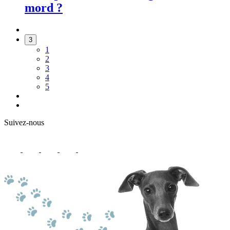
mord ?
3
1
2
3
4
5
Suivez-nous