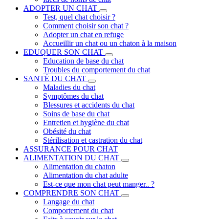
ADOPTER UN CHAT
Test, quel chat choisir ?
Comment choisir son chat ?
Adopter un chat en refuge
Accueillir un chat ou un chaton à la maison
EDUQUER SON CHAT
Education de base du chat
Troubles du comportement du chat
SANTÉ DU CHAT
Maladies du chat
Symptômes du chat
Blessures et accidents du chat
Soins de base du chat
Entretien et hygiène du chat
Obésité du chat
Stérilisation et castration du chat
ASSURANCE POUR CHAT
ALIMENTATION DU CHAT
Alimentation du chaton
Alimentation du chat adulte
Est-ce que mon chat peut manger.. ?
COMPRENDRE SON CHAT
Langage du chat
Comportement du chat