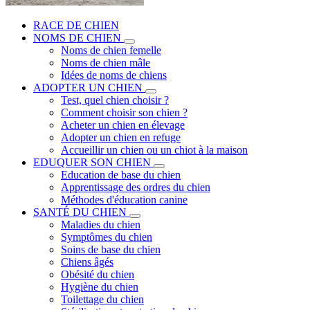
RACE DE CHIEN
NOMS DE CHIEN
Noms de chien femelle
Noms de chien mâle
Idées de noms de chiens
ADOPTER UN CHIEN
Test, quel chien choisir ?
Comment choisir son chien ?
Acheter un chien en élevage
Adopter un chien en refuge
Accueillir un chien ou un chiot à la maison
EDUQUER SON CHIEN
Education de base du chien
Apprentissage des ordres du chien
Méthodes d'éducation canine
SANTÉ DU CHIEN
Maladies du chien
Symptômes du chien
Soins de base du chien
Chiens âgés
Obésité du chien
Hygiène du chien
Toilettage du chien