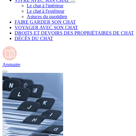
VIVRE AVEC SON CHAT
Le chat à l'intérieur
Le chat à l'extérieur
Astuces du quotidien
FAIRE GARDER SON CHAT
VOYAGER AVEC SON CHAT
DROITS ET DEVOIRS DES PROPRIÉTAIRES DE CHAT
DÉCÈS DU CHAT
Annuaire