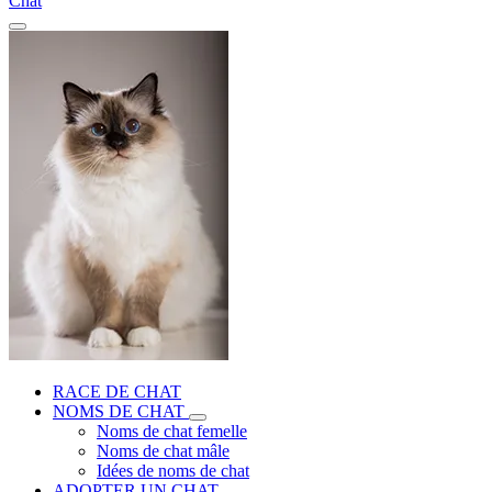
Chat
RACE DE CHAT
NOMS DE CHAT
Noms de chat femelle
Noms de chat mâle
Idées de noms de chat
ADOPTER UN CHAT