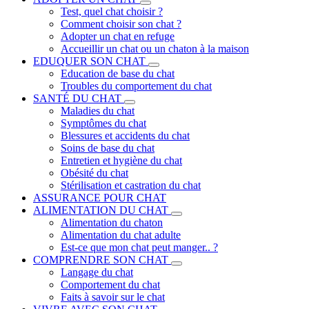
Test, quel chat choisir ?
Comment choisir son chat ?
Adopter un chat en refuge
Accueillir un chat ou un chaton à la maison
EDUQUER SON CHAT
Education de base du chat
Troubles du comportement du chat
SANTÉ DU CHAT
Maladies du chat
Symptômes du chat
Blessures et accidents du chat
Soins de base du chat
Entretien et hygiène du chat
Obésité du chat
Stérilisation et castration du chat
ASSURANCE POUR CHAT
ALIMENTATION DU CHAT
Alimentation du chaton
Alimentation du chat adulte
Est-ce que mon chat peut manger.. ?
COMPRENDRE SON CHAT
Langage du chat
Comportement du chat
Faits à savoir sur le chat