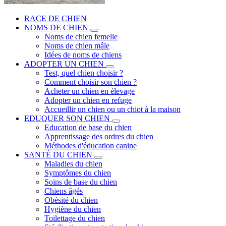
RACE DE CHIEN
NOMS DE CHIEN
Noms de chien femelle
Noms de chien mâle
Idées de noms de chiens
ADOPTER UN CHIEN
Test, quel chien choisir ?
Comment choisir son chien ?
Acheter un chien en élevage
Adopter un chien en refuge
Accueillir un chien ou un chiot à la maison
EDUQUER SON CHIEN
Education de base du chien
Apprentissage des ordres du chien
Méthodes d'éducation canine
SANTÉ DU CHIEN
Maladies du chien
Symptômes du chien
Soins de base du chien
Chiens âgés
Obésité du chien
Hygiène du chien
Toilettage du chien