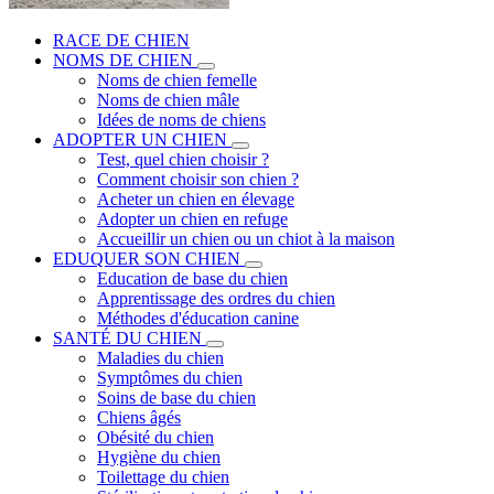
RACE DE CHIEN
NOMS DE CHIEN
Noms de chien femelle
Noms de chien mâle
Idées de noms de chiens
ADOPTER UN CHIEN
Test, quel chien choisir ?
Comment choisir son chien ?
Acheter un chien en élevage
Adopter un chien en refuge
Accueillir un chien ou un chiot à la maison
EDUQUER SON CHIEN
Education de base du chien
Apprentissage des ordres du chien
Méthodes d'éducation canine
SANTÉ DU CHIEN
Maladies du chien
Symptômes du chien
Soins de base du chien
Chiens âgés
Obésité du chien
Hygiène du chien
Toilettage du chien