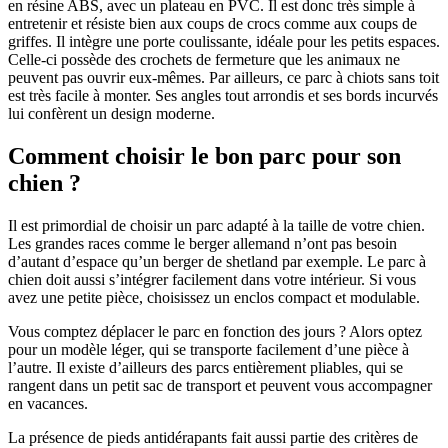
en résine ABS, avec un plateau en PVC. Il est donc très simple à
entretenir et résiste bien aux coups de crocs comme aux coups de
griffes. Il intègre une porte coulissante, idéale pour les petits espaces.
Celle-ci possède des crochets de fermeture que les animaux ne
peuvent pas ouvrir eux-mêmes. Par ailleurs, ce parc à chiots sans toit
est très facile à monter. Ses angles tout arrondis et ses bords incurvés
lui confèrent un design moderne.
Comment choisir le bon parc pour son
chien ?
Il est primordial de choisir un parc adapté à la taille de votre chien.
Les grandes races comme le berger allemand n’ont pas besoin
d’autant d’espace qu’un berger de shetland par exemple. Le parc à
chien doit aussi s’intégrer facilement dans votre intérieur. Si vous
avez une petite pièce, choisissez un enclos compact et modulable.
Vous comptez déplacer le parc en fonction des jours ? Alors optez
pour un modèle léger, qui se transporte facilement d’une pièce à
l’autre. Il existe d’ailleurs des parcs entièrement pliables, qui se
rangent dans un petit sac de transport et peuvent vous accompagner
en vacances.
La présence de pieds antidérapants fait aussi partie des critères de