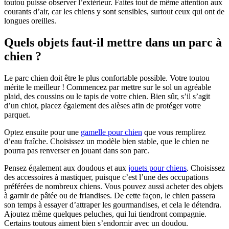
toutou puisse observer l’extérieur. Faites tout de même attention aux
courants d’air, car les chiens y sont sensibles, surtout ceux qui ont de
longues oreilles.
Quels objets faut-il mettre dans un parc à
chien ?
Le parc chien doit être le plus confortable possible. Votre toutou
mérite le meilleur ! Commencez par mettre sur le sol un agréable
plaid, des coussins ou le tapis de votre chien. Bien sûr, s’il s’agit
d’un chiot, placez également des alèses afin de protéger votre
parquet.
Optez ensuite pour une
gamelle pour chien
que vous remplirez
d’eau fraîche. Choisissez un modèle bien stable, que le chien ne
pourra pas renverser en jouant dans son parc.
Pensez également aux doudous et aux
jouets pour chiens
. Choisissez
des accessoires à mastiquer, puisque c’est l’une des occupations
préférées de nombreux chiens. Vous pouvez aussi acheter des objets
à garnir de pâtée ou de friandises. De cette façon, le chien passera
son temps à essayer d’attraper les gourmandises, et cela le détendra.
Ajoutez même quelques peluches, qui lui tiendront compagnie.
Certains toutous aiment bien s’endormir avec un doudou.