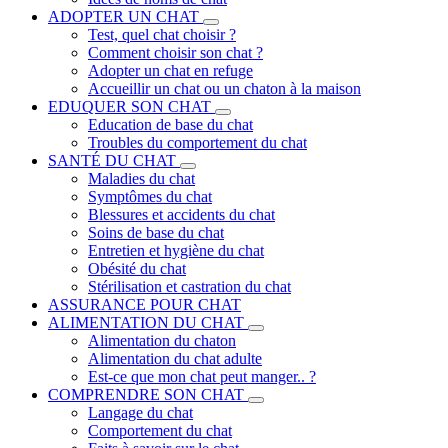
ADOPTER UN CHAT
Test, quel chat choisir ?
Comment choisir son chat ?
Adopter un chat en refuge
Accueillir un chat ou un chaton à la maison
EDUQUER SON CHAT
Education de base du chat
Troubles du comportement du chat
SANTÉ DU CHAT
Maladies du chat
Symptômes du chat
Blessures et accidents du chat
Soins de base du chat
Entretien et hygiène du chat
Obésité du chat
Stérilisation et castration du chat
ASSURANCE POUR CHAT
ALIMENTATION DU CHAT
Alimentation du chaton
Alimentation du chat adulte
Est-ce que mon chat peut manger.. ?
COMPRENDRE SON CHAT
Langage du chat
Comportement du chat