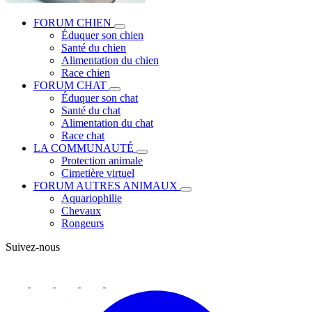
FORUM CHIEN
Éduquer son chien
Santé du chien
Alimentation du chien
Race chien
FORUM CHAT
Éduquer son chat
Santé du chat
Alimentation du chat
Race chat
LA COMMUNAUTÉ
Protection animale
Cimetière virtuel
FORUM AUTRES ANIMAUX
Aquariophilie
Chevaux
Rongeurs
Suivez-nous