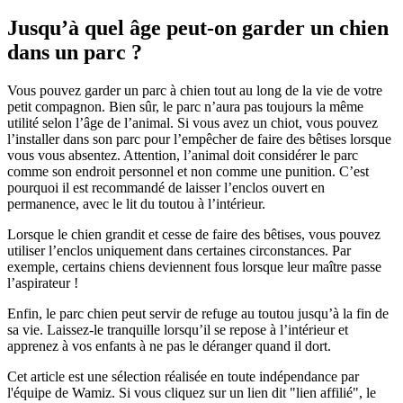
Jusqu’à quel âge peut-on garder un chien
dans un parc ?
Vous pouvez garder un parc à chien tout au long de la vie de votre
petit compagnon. Bien sûr, le parc n’aura pas toujours la même
utilité selon l’âge de l’animal. Si vous avez un chiot, vous pouvez
l’installer dans son parc pour l’empêcher de faire des bêtises lorsque
vous vous absentez. Attention, l’animal doit considérer le parc
comme son endroit personnel et non comme une punition. C’est
pourquoi il est recommandé de laisser l’enclos ouvert en
permanence, avec le lit du toutou à l’intérieur.
Lorsque le chien grandit et cesse de faire des bêtises, vous pouvez
utiliser l’enclos uniquement dans certaines circonstances. Par
exemple, certains chiens deviennent fous lorsque leur maître passe
l’aspirateur !
Enfin, le parc chien peut servir de refuge au toutou jusqu’à la fin de
sa vie. Laissez-le tranquille lorsqu’il se repose à l’intérieur et
apprenez à vos enfants à ne pas le déranger quand il dort.
Cet article est une sélection réalisée en toute indépendance par
l'équipe de Wamiz. Si vous cliquez sur un lien dit "lien affilié", le