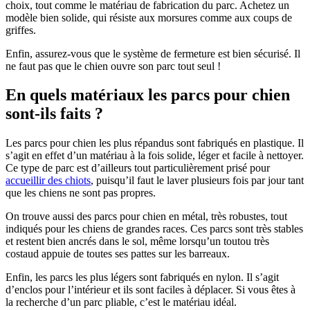
choix, tout comme le matériau de fabrication du parc. Achetez un
modèle bien solide, qui résiste aux morsures comme aux coups de
griffes.
Enfin, assurez-vous que le système de fermeture est bien sécurisé. Il
ne faut pas que le chien ouvre son parc tout seul !
En quels matériaux les parcs pour chien
sont-ils faits ?
Les parcs pour chien les plus répandus sont fabriqués en plastique. Il
s’agit en effet d’un matériau à la fois solide, léger et facile à nettoyer.
Ce type de parc est d’ailleurs tout particulièrement prisé pour
accueillir des chiots
, puisqu’il faut le laver plusieurs fois par jour tant
que les chiens ne sont pas propres.
On trouve aussi des parcs pour chien en métal, très robustes, tout
indiqués pour les chiens de grandes races. Ces parcs sont très stables
et restent bien ancrés dans le sol, même lorsqu’un toutou très
costaud appuie de toutes ses pattes sur les barreaux.
Enfin, les parcs les plus légers sont fabriqués en nylon. Il s’agit
d’enclos pour l’intérieur et ils sont faciles à déplacer. Si vous êtes à
la recherche d’un parc pliable, c’est le matériau idéal.