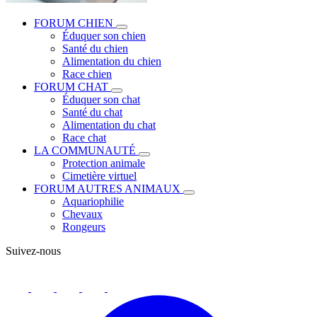
FORUM CHIEN
Éduquer son chien
Santé du chien
Alimentation du chien
Race chien
FORUM CHAT
Éduquer son chat
Santé du chat
Alimentation du chat
Race chat
LA COMMUNAUTÉ
Protection animale
Cimetière virtuel
FORUM AUTRES ANIMAUX
Aquariophilie
Chevaux
Rongeurs
Suivez-nous