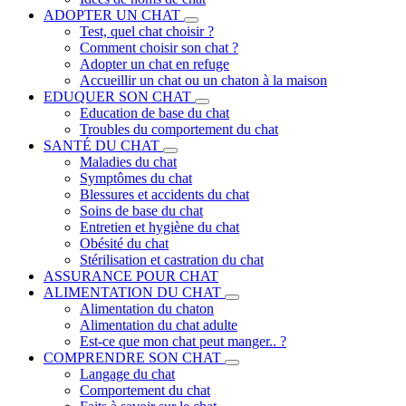
ADOPTER UN CHAT
Test, quel chat choisir ?
Comment choisir son chat ?
Adopter un chat en refuge
Accueillir un chat ou un chaton à la maison
EDUQUER SON CHAT
Education de base du chat
Troubles du comportement du chat
SANTÉ DU CHAT
Maladies du chat
Symptômes du chat
Blessures et accidents du chat
Soins de base du chat
Entretien et hygiène du chat
Obésité du chat
Stérilisation et castration du chat
ASSURANCE POUR CHAT
ALIMENTATION DU CHAT
Alimentation du chaton
Alimentation du chat adulte
Est-ce que mon chat peut manger.. ?
COMPRENDRE SON CHAT
Langage du chat
Comportement du chat