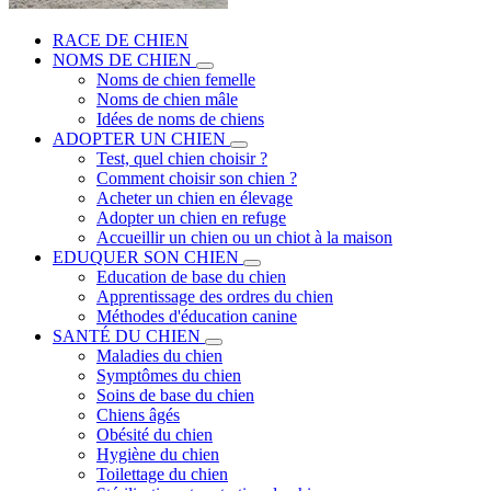
RACE DE CHIEN
NOMS DE CHIEN
Noms de chien femelle
Noms de chien mâle
Idées de noms de chiens
ADOPTER UN CHIEN
Test, quel chien choisir ?
Comment choisir son chien ?
Acheter un chien en élevage
Adopter un chien en refuge
Accueillir un chien ou un chiot à la maison
EDUQUER SON CHIEN
Education de base du chien
Apprentissage des ordres du chien
Méthodes d'éducation canine
SANTÉ DU CHIEN
Maladies du chien
Symptômes du chien
Soins de base du chien
Chiens âgés
Obésité du chien
Hygiène du chien
Toilettage du chien