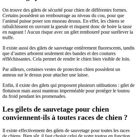
On trouve des gilets de sécurité pour chien de différentes formes.
Certains possèdent un rembourrage au niveau du cou, pour que
l’animal puisse poser son museau dessus. En effet, les chiens se
rafraîchissent en ouvrant la gueule et risquent donc de boire la tasse
en nageant ! Aucun risque avec un gilet rembourré pour surélever la
truffe.
Il existe aussi des gilets de sauvetage entièrement fluorescents, tandis
que d’autres arborent seulement des bandes et des coutures
réfléchissantes. Cela permet de rendre le chien bien visible de loin.
Par ailleurs, certaines vestes de protection chien possèdent un
anneau sur le dessus pour attacher une laisse.
Enfin, il existe des gilets qui proposent plusieurs utilisations : gilet de
flottaison mais aussi manteau imperméable pour protéger le toutou
du froid pendant les promenades.
Les gilets de sauvetage pour chien
conviennent-ils à toutes races de chien ?
Il existe effectivement des gilets de sauvetage pour toutes les races
de chiens. Bien sûr, il faut choisir celui de votre toutou en fonction