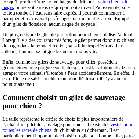
lorsqu’il profite d’une bonne baignade. Même si
votre chien sait
nager
, on ne sait jamais ce qui pourrait arriver ! Par exemple, si le
toutou tombe à l’eau sans faire exprès, il pourrait commencer à
paniquer et n’arriverait pas à nager pour rejoindre la rive. Équipé
d’un gilet de flottaison, aucun risque de noyade !
De plus, ce type de gilet de protection pour chien stabilise l’animal.
Lorsqu’il y a des courants très forts, le gilet permet donc aux chiens
de nager dans la bonne direction, sans faire trop d’efforts. Par
ailleurs, l’animal se fatigue beaucoup moins vite.
Enfin, comme les gilets de sauvetage pour chien possèdent
généralement une poignée sur le dessus, c’est la solution idéale pour
attraper votre animal s’il tombe à l’eau accidentellement. En effet, il
est difficile de saisir un chien tout mouillé, lorsqu’il n’y a aucun
point d’attache !
Comment choisir un gilet de sauvetage
pour chien ?
La taille représente le critère de choix le plus important lors de
l’achat d’un gilet de sauvetage pour chien. Il existe des
vestes pour
toutes les races de chiens,
du chihuahua au doberman. Il est
particulièrement important de choisir un gilet à la bonne taille, parce