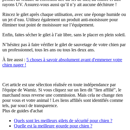
rayons UV. Assurez-vous aussi qu’il n’y ait aucune déchirure !
Rincez le gilet après chaque utilisation, avec une éponge humide ou
un jet d’eau. Utilisez également un produit anti-moisissure pour
éliminer tout point de moisissure sur l’équipement.
Enfin, faites sécher le gilet à l’air libre, sans le placer en plein soleil.
N’hésitez pas à faire vérifier le gilet de sauvetage de votre chien par
un professionnel, tous les ans ou tous les deux ans.
À lire aussi :
5 choses à savoir absolument avant d'emmener votre
chien nager !
Cet article est une sélection réalisée en toute indépendance par
l'équipe de Wamiz. Si vous cliquez sur un lien dit "lien affilié", le
marchand nous reverse une commission. Mais cela ne change rien
pour vous et votre animal ! Les liens affiliés sont identifiés comme
tels, par souci de transparence.
Plus de guides d'achat
Quels sont les meilleurs gilets de sécurité pour chien ?
Quelle est la meilleure gourde pour chien ?