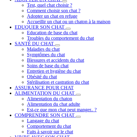
Test, quel chat choisir ?
Comment choisir son chat ?
Adopter un chat en refuge
Accueillir un chat ou un chaton à la maison
EDUQUER SON CHAT
Education de base du chat
Troubles du comportement du chat
SANTÉ DU CHAT
Maladies du chat
Symptômes du chat
Blessures et accidents du chat
Soins de base du chat
Entretien et hygiène du chat
Obésité du chat
Stérilisation et castration du chat
ASSURANCE POUR CHAT
ALIMENTATION DU CHAT
Alimentation du chaton
Alimentation du chat adulte
Est-ce que mon chat peut manger.. ?
COMPRENDRE SON CHAT
Langage du chat
Comportement du chat
Faits à savoir sur le chat