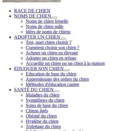
RACE DE CHIEN
NOMS DE CHIEN
Noms de chien femelle
Noms de chien mâle
Idées de noms de chiens
ADOPTER UN CHIEN
Test, quel chien choisir ?
Comment choisir son chien ?
Acheter un chien en élevage
Adopter un chien en refuge
Accueillir un chien ou un chiot à la maison
EDUQUER SON CHIEN
Education de base du chien
Apprentissage des ordres du chien
Méthodes d'éducation canine
SANTÉ DU CHIEN
Maladies du chien
Symptômes du chien
Soins de base du chien
Chiens âgés
Obésité du chien
Hygiène du chien
Toilettage du chien