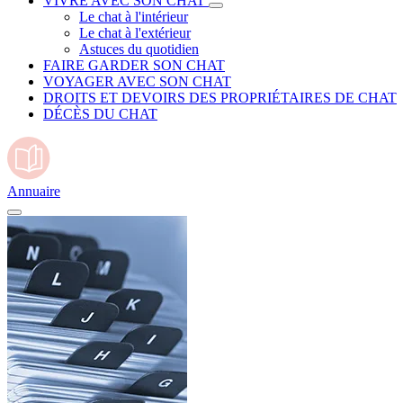
VIVRE AVEC SON CHAT
Le chat à l'intérieur
Le chat à l'extérieur
Astuces du quotidien
FAIRE GARDER SON CHAT
VOYAGER AVEC SON CHAT
DROITS ET DEVOIRS DES PROPRIÉTAIRES DE CHAT
DÉCÈS DU CHAT
Annuaire