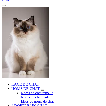
Chat
RACE DE CHAT
NOMS DE CHAT
Noms de chat femelle
Noms de chat mâle
Idées de noms de chat
ADOPTER UN CHAT