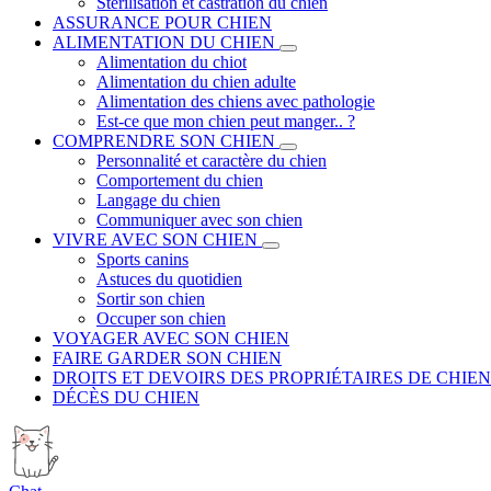
Stérilisation et castration du chien
ASSURANCE POUR CHIEN
ALIMENTATION DU CHIEN
Alimentation du chiot
Alimentation du chien adulte
Alimentation des chiens avec pathologie
Est-ce que mon chien peut manger.. ?
COMPRENDRE SON CHIEN
Personnalité et caractère du chien
Comportement du chien
Langage du chien
Communiquer avec son chien
VIVRE AVEC SON CHIEN
Sports canins
Astuces du quotidien
Sortir son chien
Occuper son chien
VOYAGER AVEC SON CHIEN
FAIRE GARDER SON CHIEN
DROITS ET DEVOIRS DES PROPRIÉTAIRES DE CHIEN
DÉCÈS DU CHIEN