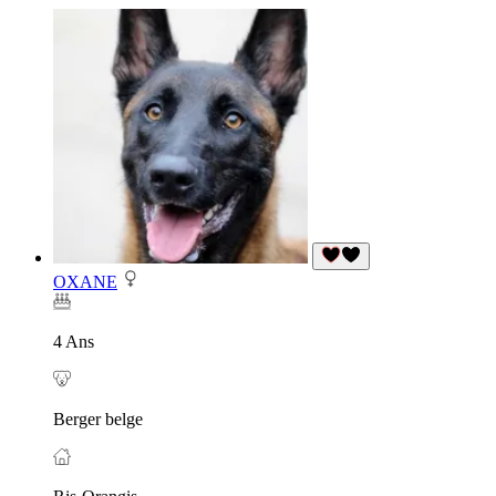
OXANE
4 Ans
Berger belge