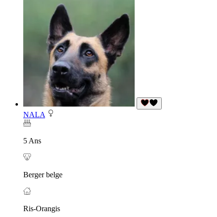
NALA
5 Ans
Berger belge
Ris-Orangis