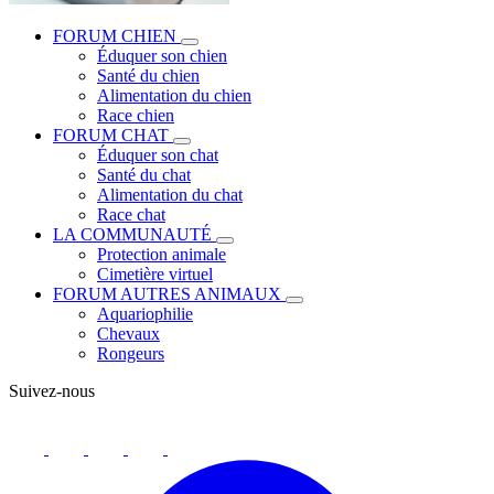
FORUM CHIEN
Éduquer son chien
Santé du chien
Alimentation du chien
Race chien
FORUM CHAT
Éduquer son chat
Santé du chat
Alimentation du chat
Race chat
LA COMMUNAUTÉ
Protection animale
Cimetière virtuel
FORUM AUTRES ANIMAUX
Aquariophilie
Chevaux
Rongeurs
Suivez-nous