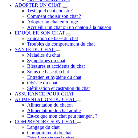
ADOPTER UN CHAT
Test, quel chat choisir ?
Comment choisir son chat ?
Adopter un chat en refuge
Accueillir un chat ou un chaton à la maison
EDUQUER SON CHAT
Education de base du chat
Troubles du comportement du chat
SANTÉ DU CHAT
Maladies du chat
Symptômes du chat
Blessures et accidents du chat
Soins de base du chat
Entretien et hygiène du chat
Obésité du chat
Stérilisation et castration du chat
ASSURANCE POUR CHAT
ALIMENTATION DU CHAT
Alimentation du chaton
Alimentation du chat adulte
Est-ce que mon chat peut manger.. ?
COMPRENDRE SON CHAT
Langage du chat
Comportement du chat