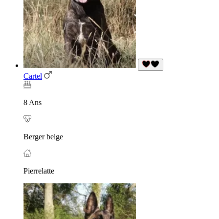
Cartel
8 Ans
Berger belge
Pierrelatte