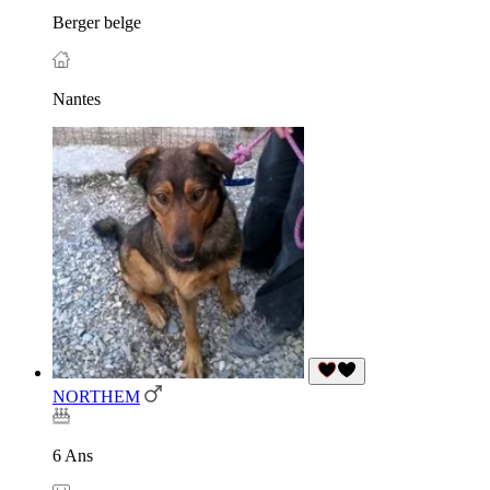
Berger belge
Nantes
NORTHEM
6 Ans