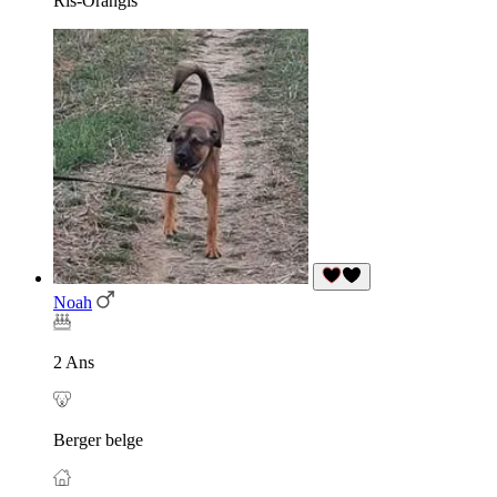
Ris-Orangis
Noah
2 Ans
Berger belge