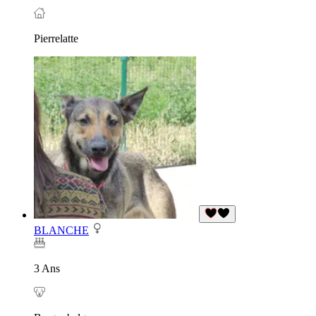
Pierrelatte
BLANCHE
3 Ans