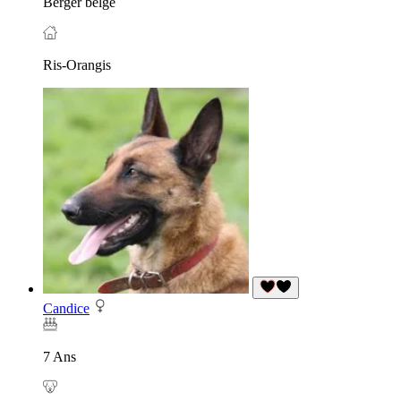
Berger belge
Ris-Orangis
Candice
7 Ans