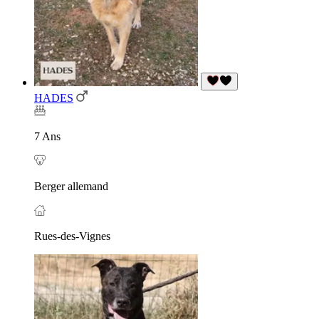
HADES
7 Ans
Berger allemand
Rues-des-Vignes