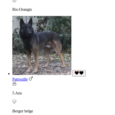
Ris-Orangis
Patrouille
5 Ans
Berger belge