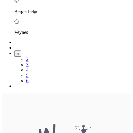
Berger belge
Veynes
5
2
3
4
5
6