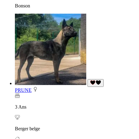
Bonson
PRUNE
3 Ans
Berger belge