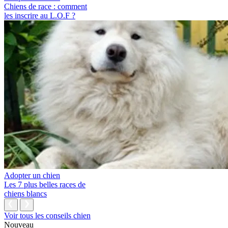
Chiens de race : comment
les inscrire au L.O.F ?
Adopter un chien
Les 7 plus belles races de
chiens blancs
Voir tous les conseils chien
Nouveau