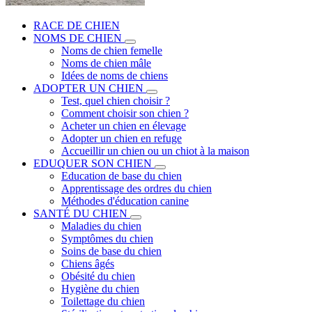
RACE DE CHIEN
NOMS DE CHIEN
Noms de chien femelle
Noms de chien mâle
Idées de noms de chiens
ADOPTER UN CHIEN
Test, quel chien choisir ?
Comment choisir son chien ?
Acheter un chien en élevage
Adopter un chien en refuge
Accueillir un chien ou un chiot à la maison
EDUQUER SON CHIEN
Education de base du chien
Apprentissage des ordres du chien
Méthodes d'éducation canine
SANTÉ DU CHIEN
Maladies du chien
Symptômes du chien
Soins de base du chien
Chiens âgés
Obésité du chien
Hygiène du chien
Toilettage du chien