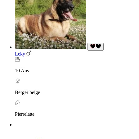
Leky
10 Ans
Berger belge
Pierrelatte