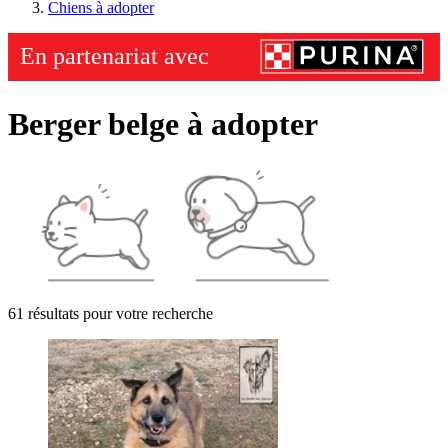
Chiens à adopter
Berger belge à adopter
61 résultats pour votre recherche