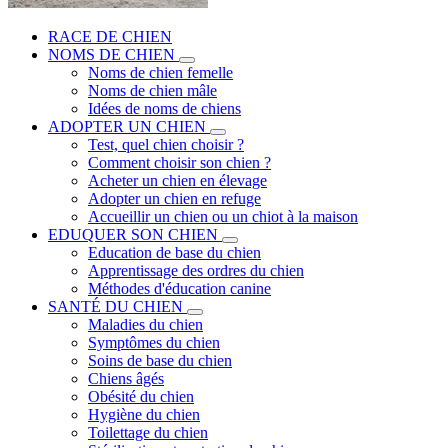
RACE DE CHIEN
NOMS DE CHIEN
Noms de chien femelle
Noms de chien mâle
Idées de noms de chiens
ADOPTER UN CHIEN
Test, quel chien choisir ?
Comment choisir son chien ?
Acheter un chien en élevage
Adopter un chien en refuge
Accueillir un chien ou un chiot à la maison
EDUQUER SON CHIEN
Education de base du chien
Apprentissage des ordres du chien
Méthodes d'éducation canine
SANTÉ DU CHIEN
Maladies du chien
Symptômes du chien
Soins de base du chien
Chiens âgés
Obésité du chien
Hygiène du chien
Toilettage du chien