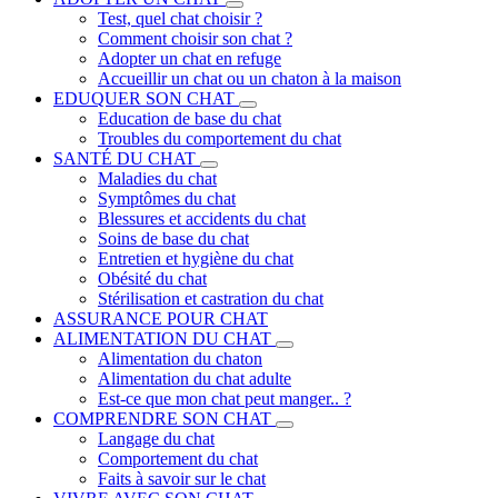
Test, quel chat choisir ?
Comment choisir son chat ?
Adopter un chat en refuge
Accueillir un chat ou un chaton à la maison
EDUQUER SON CHAT
Education de base du chat
Troubles du comportement du chat
SANTÉ DU CHAT
Maladies du chat
Symptômes du chat
Blessures et accidents du chat
Soins de base du chat
Entretien et hygiène du chat
Obésité du chat
Stérilisation et castration du chat
ASSURANCE POUR CHAT
ALIMENTATION DU CHAT
Alimentation du chaton
Alimentation du chat adulte
Est-ce que mon chat peut manger.. ?
COMPRENDRE SON CHAT
Langage du chat
Comportement du chat
Faits à savoir sur le chat