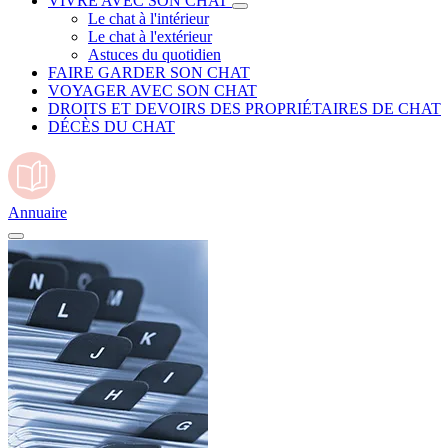
VIVRE AVEC SON CHAT
Le chat à l'intérieur
Le chat à l'extérieur
Astuces du quotidien
FAIRE GARDER SON CHAT
VOYAGER AVEC SON CHAT
DROITS ET DEVOIRS DES PROPRIÉTAIRES DE CHAT
DÉCÈS DU CHAT
Annuaire