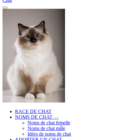
Chat
RACE DE CHAT
NOMS DE CHAT
Noms de chat femelle
Noms de chat mâle
Idées de noms de chat
ADOPTER UN CHAT