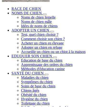
RACE DE CHIEN
NOMS DE CHIEN
Noms de chien femelle
Noms de chien mâle
Idées de noms de chiens
ADOPTER UN CHIEN
Test, quel chien choisir ?
Comment choisir son chien ?
Acheter un chien en élevage
Adopter un chien en refuge
Accueillir un chien ou un chiot à la maison
EDUQUER SON CHIEN
Education de base du chien
Apprentissage des ordres du chien
Méthodes d'éducation canine
SANTÉ DU CHIEN
Maladies du chien
Symptômes du chien
Soins de base du chien
Chiens âgés
Obésité du chien
Hygiène du chien
Toilettage du chien