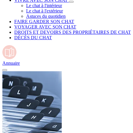
VIVRE AVEC SON CHAT
Le chat à l'intérieur
Le chat à l'extérieur
Astuces du quotidien
FAIRE GARDER SON CHAT
VOYAGER AVEC SON CHAT
DROITS ET DEVOIRS DES PROPRIÉTAIRES DE CHAT
DÉCÈS DU CHAT
Annuaire