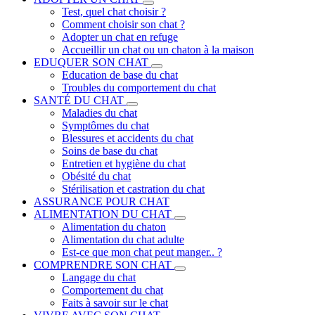
Test, quel chat choisir ?
Comment choisir son chat ?
Adopter un chat en refuge
Accueillir un chat ou un chaton à la maison
EDUQUER SON CHAT
Education de base du chat
Troubles du comportement du chat
SANTÉ DU CHAT
Maladies du chat
Symptômes du chat
Blessures et accidents du chat
Soins de base du chat
Entretien et hygiène du chat
Obésité du chat
Stérilisation et castration du chat
ASSURANCE POUR CHAT
ALIMENTATION DU CHAT
Alimentation du chaton
Alimentation du chat adulte
Est-ce que mon chat peut manger.. ?
COMPRENDRE SON CHAT
Langage du chat
Comportement du chat
Faits à savoir sur le chat