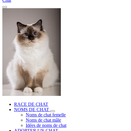
Chat
RACE DE CHAT
NOMS DE CHAT
Noms de chat femelle
Noms de chat mâle
Idées de noms de chat
ADOPTER UN CHAT