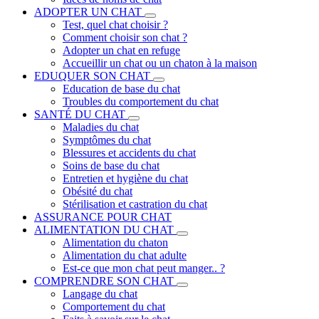
ADOPTER UN CHAT
Test, quel chat choisir ?
Comment choisir son chat ?
Adopter un chat en refuge
Accueillir un chat ou un chaton à la maison
EDUQUER SON CHAT
Education de base du chat
Troubles du comportement du chat
SANTÉ DU CHAT
Maladies du chat
Symptômes du chat
Blessures et accidents du chat
Soins de base du chat
Entretien et hygiène du chat
Obésité du chat
Stérilisation et castration du chat
ASSURANCE POUR CHAT
ALIMENTATION DU CHAT
Alimentation du chaton
Alimentation du chat adulte
Est-ce que mon chat peut manger.. ?
COMPRENDRE SON CHAT
Langage du chat
Comportement du chat