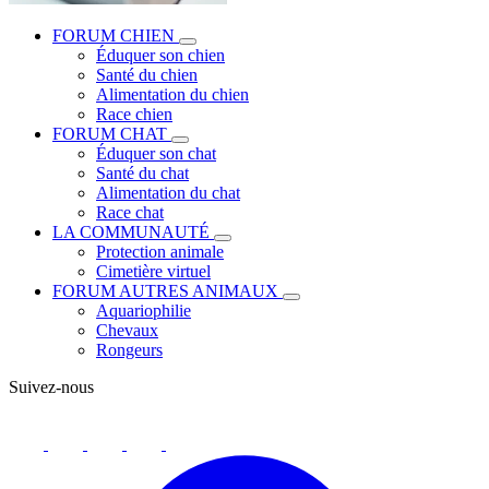
FORUM CHIEN
Éduquer son chien
Santé du chien
Alimentation du chien
Race chien
FORUM CHAT
Éduquer son chat
Santé du chat
Alimentation du chat
Race chat
LA COMMUNAUTÉ
Protection animale
Cimetière virtuel
FORUM AUTRES ANIMAUX
Aquariophilie
Chevaux
Rongeurs
Suivez-nous