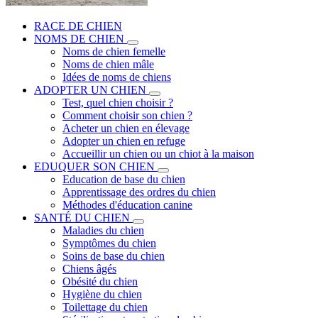
RACE DE CHIEN
NOMS DE CHIEN
Noms de chien femelle
Noms de chien mâle
Idées de noms de chiens
ADOPTER UN CHIEN
Test, quel chien choisir ?
Comment choisir son chien ?
Acheter un chien en élevage
Adopter un chien en refuge
Accueillir un chien ou un chiot à la maison
EDUQUER SON CHIEN
Education de base du chien
Apprentissage des ordres du chien
Méthodes d'éducation canine
SANTÉ DU CHIEN
Maladies du chien
Symptômes du chien
Soins de base du chien
Chiens âgés
Obésité du chien
Hygiène du chien
Toilettage du chien