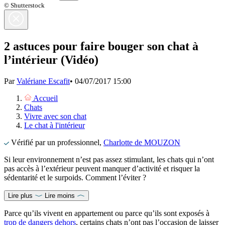
© Shutterstock
2 astuces pour faire bouger son chat à
l’intérieur (Vidéo)
Par
Valériane Escafit
•
04/07/2017 15:00
Accueil
Chats
Vivre avec son chat
Le chat à l'intérieur
Vérifié par un professionnel,
Charlotte de MOUZON
Si leur environnement n’est pas assez stimulant, les chats qui n’ont
pas accès à l’extérieur peuvent manquer d’activité et risquer la
sédentarité et le surpoids. Comment l’éviter ?
Lire plus
Lire moins
Parce qu’ils vivent en appartement ou parce qu’ils sont exposés à
trop de dangers dehors
, certains chats n’ont pas l’occasion de laisser