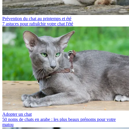
Prévention du chat au printemps et été
7 astuces pour rafraîchir votre chat l'été
Adopter un chat
50 noms de chats en arabe : les plus beaux prénoms pour votre
matou