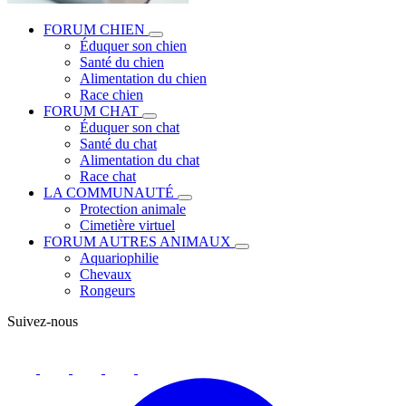
FORUM CHIEN
Éduquer son chien
Santé du chien
Alimentation du chien
Race chien
FORUM CHAT
Éduquer son chat
Santé du chat
Alimentation du chat
Race chat
LA COMMUNAUTÉ
Protection animale
Cimetière virtuel
FORUM AUTRES ANIMAUX
Aquariophilie
Chevaux
Rongeurs
Suivez-nous