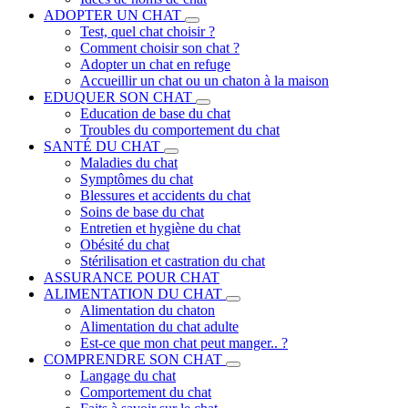
ADOPTER UN CHAT
Test, quel chat choisir ?
Comment choisir son chat ?
Adopter un chat en refuge
Accueillir un chat ou un chaton à la maison
EDUQUER SON CHAT
Education de base du chat
Troubles du comportement du chat
SANTÉ DU CHAT
Maladies du chat
Symptômes du chat
Blessures et accidents du chat
Soins de base du chat
Entretien et hygiène du chat
Obésité du chat
Stérilisation et castration du chat
ASSURANCE POUR CHAT
ALIMENTATION DU CHAT
Alimentation du chaton
Alimentation du chat adulte
Est-ce que mon chat peut manger.. ?
COMPRENDRE SON CHAT
Langage du chat
Comportement du chat