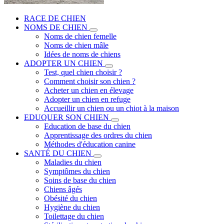
RACE DE CHIEN
NOMS DE CHIEN
Noms de chien femelle
Noms de chien mâle
Idées de noms de chiens
ADOPTER UN CHIEN
Test, quel chien choisir ?
Comment choisir son chien ?
Acheter un chien en élevage
Adopter un chien en refuge
Accueillir un chien ou un chiot à la maison
EDUQUER SON CHIEN
Education de base du chien
Apprentissage des ordres du chien
Méthodes d'éducation canine
SANTÉ DU CHIEN
Maladies du chien
Symptômes du chien
Soins de base du chien
Chiens âgés
Obésité du chien
Hygiène du chien
Toilettage du chien