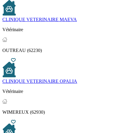
CLINIQUE VETERINAIRE MAEVA
Vétérinaire
OUTREAU (62230)
CLINIQUE VETERINAIRE OPALIA
Vétérinaire
WIMEREUX (62930)