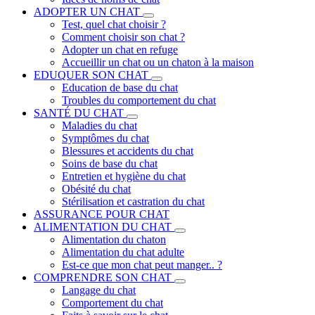
ADOPTER UN CHAT
Test, quel chat choisir ?
Comment choisir son chat ?
Adopter un chat en refuge
Accueillir un chat ou un chaton à la maison
EDUQUER SON CHAT
Education de base du chat
Troubles du comportement du chat
SANTÉ DU CHAT
Maladies du chat
Symptômes du chat
Blessures et accidents du chat
Soins de base du chat
Entretien et hygiène du chat
Obésité du chat
Stérilisation et castration du chat
ASSURANCE POUR CHAT
ALIMENTATION DU CHAT
Alimentation du chaton
Alimentation du chat adulte
Est-ce que mon chat peut manger.. ?
COMPRENDRE SON CHAT
Langage du chat
Comportement du chat