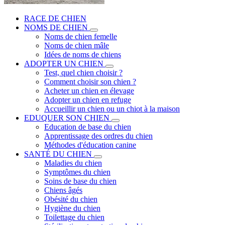
RACE DE CHIEN
NOMS DE CHIEN
Noms de chien femelle
Noms de chien mâle
Idées de noms de chiens
ADOPTER UN CHIEN
Test, quel chien choisir ?
Comment choisir son chien ?
Acheter un chien en élevage
Adopter un chien en refuge
Accueillir un chien ou un chiot à la maison
EDUQUER SON CHIEN
Education de base du chien
Apprentissage des ordres du chien
Méthodes d'éducation canine
SANTÉ DU CHIEN
Maladies du chien
Symptômes du chien
Soins de base du chien
Chiens âgés
Obésité du chien
Hygiène du chien
Toilettage du chien