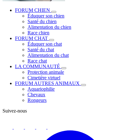
FORUM CHIEN
Éduquer son chien
Santé du chien
Alimentation du chien
Race chien
FORUM CHAT
Éduquer son chat
Santé du chat
Alimentation du chat
Race chat
LA COMMUNAUTÉ
Protection animale
Cimetière virtuel
FORUM AUTRES ANIMAUX
Aquariophilie
Chevaux
Rongeurs
Suivez-nous