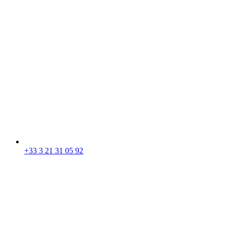
+33 3 21 31 05 92