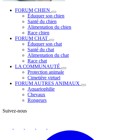
FORUM CHIEN
Éduquer son chien
Santé du chien
Alimentation du chien
Race chien
FORUM CHAT
Éduquer son chat
Santé du chat
Alimentation du chat
Race chat
LA COMMUNAUTÉ
Protection animale
Cimetière virtuel
FORUM AUTRES ANIMAUX
Aquariophilie
Chevaux
Rongeurs
Suivez-nous