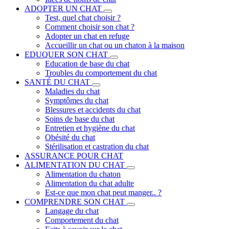
ADOPTER UN CHAT
Test, quel chat choisir ?
Comment choisir son chat ?
Adopter un chat en refuge
Accueillir un chat ou un chaton à la maison
EDUQUER SON CHAT
Education de base du chat
Troubles du comportement du chat
SANTÉ DU CHAT
Maladies du chat
Symptômes du chat
Blessures et accidents du chat
Soins de base du chat
Entretien et hygiène du chat
Obésité du chat
Stérilisation et castration du chat
ASSURANCE POUR CHAT
ALIMENTATION DU CHAT
Alimentation du chaton
Alimentation du chat adulte
Est-ce que mon chat peut manger.. ?
COMPRENDRE SON CHAT
Langage du chat
Comportement du chat