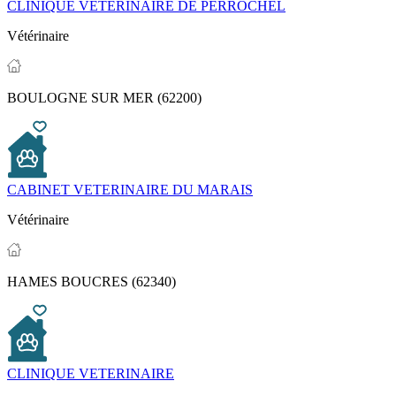
CLINIQUE VETERINAIRE DE PERROCHEL
Vétérinaire
BOULOGNE SUR MER (62200)
CABINET VETERINAIRE DU MARAIS
Vétérinaire
HAMES BOUCRES (62340)
CLINIQUE VETERINAIRE