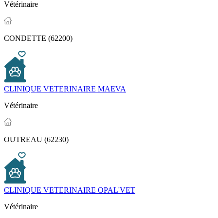
Vétérinaire
CONDETTE (62200)
CLINIQUE VETERINAIRE MAEVA
Vétérinaire
OUTREAU (62230)
CLINIQUE VETERINAIRE OPAL'VET
Vétérinaire