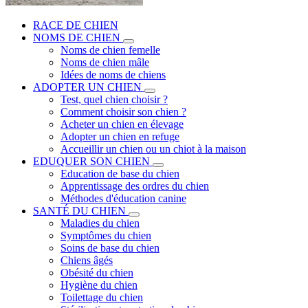
RACE DE CHIEN
NOMS DE CHIEN
Noms de chien femelle
Noms de chien mâle
Idées de noms de chiens
ADOPTER UN CHIEN
Test, quel chien choisir ?
Comment choisir son chien ?
Acheter un chien en élevage
Adopter un chien en refuge
Accueillir un chien ou un chiot à la maison
EDUQUER SON CHIEN
Education de base du chien
Apprentissage des ordres du chien
Méthodes d'éducation canine
SANTÉ DU CHIEN
Maladies du chien
Symptômes du chien
Soins de base du chien
Chiens âgés
Obésité du chien
Hygiène du chien
Toilettage du chien