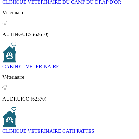
CLINIQUE VETERINAIRE DU CAMP DU DRAP D'OR
Vétérinaire
AUTINGUES (62610)
CABINET VETERINAIRE
Vétérinaire
AUDRUICQ (62370)
CLINIQUE VETERINAIRE CATH'PATTES