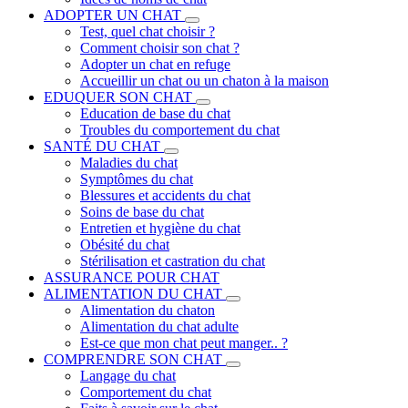
ADOPTER UN CHAT
Test, quel chat choisir ?
Comment choisir son chat ?
Adopter un chat en refuge
Accueillir un chat ou un chaton à la maison
EDUQUER SON CHAT
Education de base du chat
Troubles du comportement du chat
SANTÉ DU CHAT
Maladies du chat
Symptômes du chat
Blessures et accidents du chat
Soins de base du chat
Entretien et hygiène du chat
Obésité du chat
Stérilisation et castration du chat
ASSURANCE POUR CHAT
ALIMENTATION DU CHAT
Alimentation du chaton
Alimentation du chat adulte
Est-ce que mon chat peut manger.. ?
COMPRENDRE SON CHAT
Langage du chat
Comportement du chat