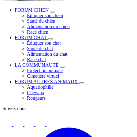
FORUM CHIEN
Éduquer son chien
Santé du chien
Alimentation du chien
Race chien
FORUM CHAT
Éduquer son chat
Santé du chat
Alimentation du chat
Race chat
LA COMMUNAUTÉ
Protection animale
Cimetière virtuel
FORUM AUTRES ANIMAUX
Aquariophilie
Chevaux
Rongeurs
Suivez-nous