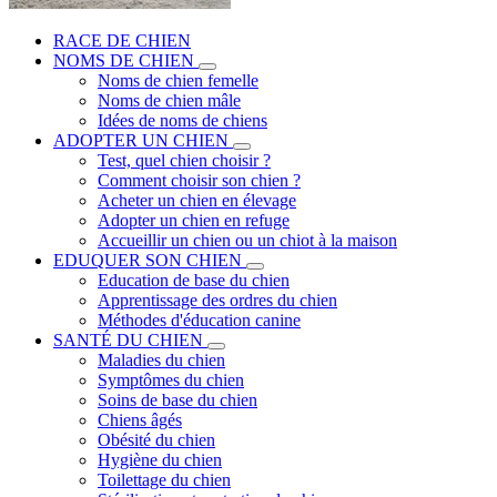
RACE DE CHIEN
NOMS DE CHIEN
Noms de chien femelle
Noms de chien mâle
Idées de noms de chiens
ADOPTER UN CHIEN
Test, quel chien choisir ?
Comment choisir son chien ?
Acheter un chien en élevage
Adopter un chien en refuge
Accueillir un chien ou un chiot à la maison
EDUQUER SON CHIEN
Education de base du chien
Apprentissage des ordres du chien
Méthodes d'éducation canine
SANTÉ DU CHIEN
Maladies du chien
Symptômes du chien
Soins de base du chien
Chiens âgés
Obésité du chien
Hygiène du chien
Toilettage du chien