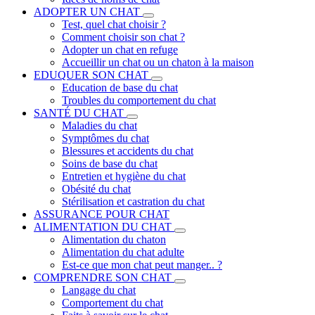
ADOPTER UN CHAT
Test, quel chat choisir ?
Comment choisir son chat ?
Adopter un chat en refuge
Accueillir un chat ou un chaton à la maison
EDUQUER SON CHAT
Education de base du chat
Troubles du comportement du chat
SANTÉ DU CHAT
Maladies du chat
Symptômes du chat
Blessures et accidents du chat
Soins de base du chat
Entretien et hygiène du chat
Obésité du chat
Stérilisation et castration du chat
ASSURANCE POUR CHAT
ALIMENTATION DU CHAT
Alimentation du chaton
Alimentation du chat adulte
Est-ce que mon chat peut manger.. ?
COMPRENDRE SON CHAT
Langage du chat
Comportement du chat