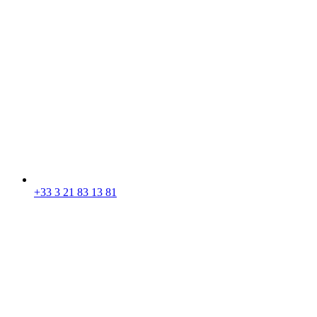
+33 3 21 83 13 81