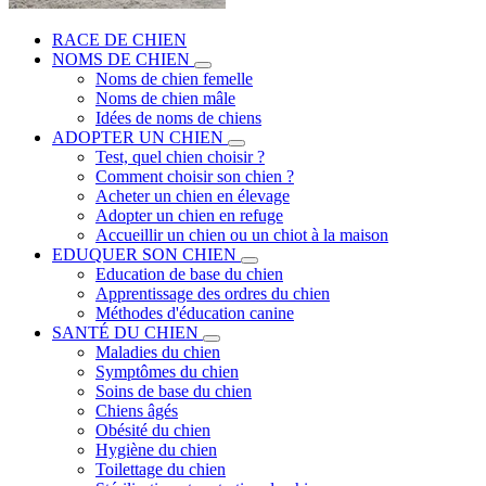
RACE DE CHIEN
NOMS DE CHIEN
Noms de chien femelle
Noms de chien mâle
Idées de noms de chiens
ADOPTER UN CHIEN
Test, quel chien choisir ?
Comment choisir son chien ?
Acheter un chien en élevage
Adopter un chien en refuge
Accueillir un chien ou un chiot à la maison
EDUQUER SON CHIEN
Education de base du chien
Apprentissage des ordres du chien
Méthodes d'éducation canine
SANTÉ DU CHIEN
Maladies du chien
Symptômes du chien
Soins de base du chien
Chiens âgés
Obésité du chien
Hygiène du chien
Toilettage du chien