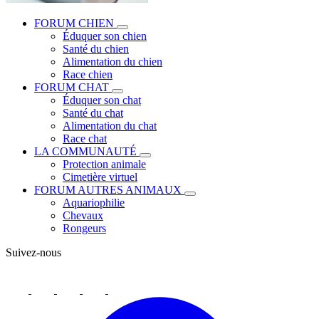
FORUM CHIEN
Éduquer son chien
Santé du chien
Alimentation du chien
Race chien
FORUM CHAT
Éduquer son chat
Santé du chat
Alimentation du chat
Race chat
LA COMMUNAUTÉ
Protection animale
Cimetière virtuel
FORUM AUTRES ANIMAUX
Aquariophilie
Chevaux
Rongeurs
Suivez-nous