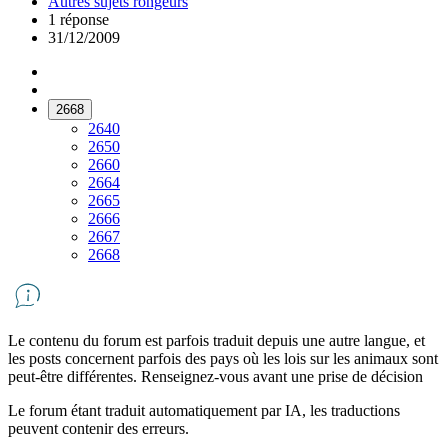
Autres sujets rongeurs
1 réponse
31/12/2009
2668
2640
2650
2660
2664
2665
2666
2667
2668
Le contenu du forum est parfois traduit depuis une autre langue, et
les posts concernent parfois des pays où les lois sur les animaux sont
peut-être différentes. Renseignez-vous avant une prise de décision
Le forum étant traduit automatiquement par IA, les traductions
peuvent contenir des erreurs.