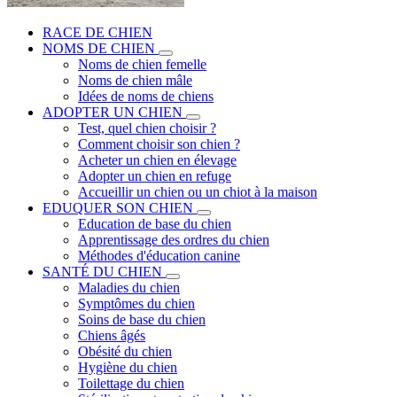
RACE DE CHIEN
NOMS DE CHIEN
Noms de chien femelle
Noms de chien mâle
Idées de noms de chiens
ADOPTER UN CHIEN
Test, quel chien choisir ?
Comment choisir son chien ?
Acheter un chien en élevage
Adopter un chien en refuge
Accueillir un chien ou un chiot à la maison
EDUQUER SON CHIEN
Education de base du chien
Apprentissage des ordres du chien
Méthodes d'éducation canine
SANTÉ DU CHIEN
Maladies du chien
Symptômes du chien
Soins de base du chien
Chiens âgés
Obésité du chien
Hygiène du chien
Toilettage du chien