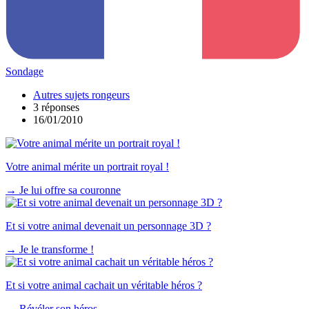
Sondage
Autres sujets rongeurs
3 réponses
16/01/2010
Votre animal mérite un portrait royal !
→
Je lui offre sa couronne
Et si votre animal devenait un personnage 3D ?
→
Je le transforme !
Et si votre animal cachait un véritable héros ?
→
Révéler son héros