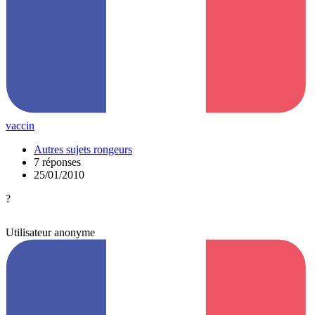
vaccin
Autres sujets rongeurs
7 réponses
25/01/2010
?
Utilisateur anonyme