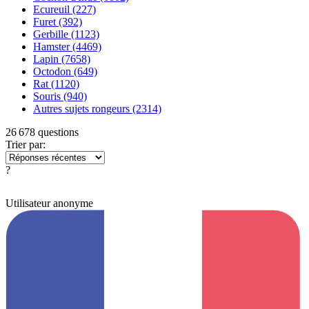
Ecureuil
(227)
Furet
(392)
Gerbille
(1123)
Hamster
(4469)
Lapin
(7658)
Octodon
(649)
Rat
(1120)
Souris
(940)
Autres sujets rongeurs
(2314)
26 678 questions
Trier par:
?
Utilisateur anonyme