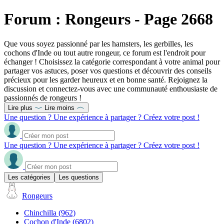
Forum : Rongeurs - Page 2668
Que vous soyez passionné par les hamsters, les gerbilles, les
cochons d'Inde ou tout autre rongeur, ce forum est l'endroit pour
échanger ! Choisissez la catégorie correspondant à votre animal pour
partager vos astuces, poser vos questions et découvrir des conseils
précieux pour les garder heureux et en bonne santé. Rejoignez la
discussion et connectez-vous avec une communauté enthousiaste de
passionnés de rongeurs !
Lire plus
Lire moins
Une question ? Une expérience à partager ? Créez votre post !
Une question ? Une expérience à partager ? Créez votre post !
Les catégories
Les questions
Rongeurs
Chinchilla
(962)
Cochon d'Inde
(6802)