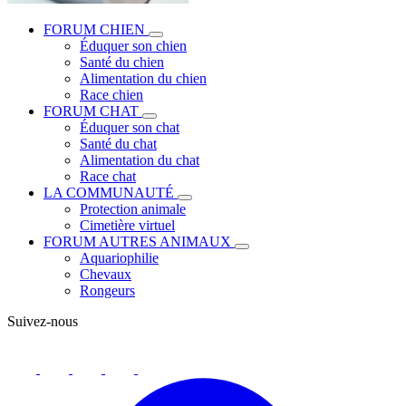
FORUM CHIEN
Éduquer son chien
Santé du chien
Alimentation du chien
Race chien
FORUM CHAT
Éduquer son chat
Santé du chat
Alimentation du chat
Race chat
LA COMMUNAUTÉ
Protection animale
Cimetière virtuel
FORUM AUTRES ANIMAUX
Aquariophilie
Chevaux
Rongeurs
Suivez-nous