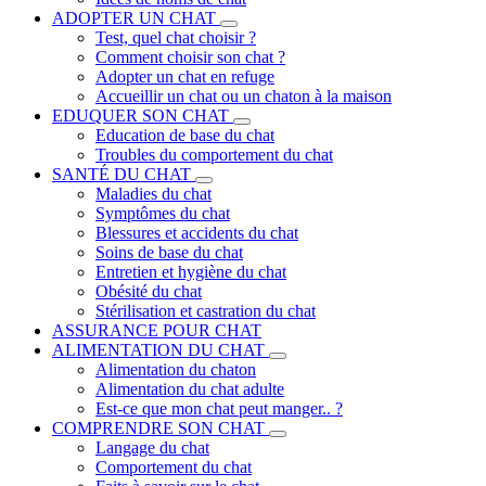
ADOPTER UN CHAT
Test, quel chat choisir ?
Comment choisir son chat ?
Adopter un chat en refuge
Accueillir un chat ou un chaton à la maison
EDUQUER SON CHAT
Education de base du chat
Troubles du comportement du chat
SANTÉ DU CHAT
Maladies du chat
Symptômes du chat
Blessures et accidents du chat
Soins de base du chat
Entretien et hygiène du chat
Obésité du chat
Stérilisation et castration du chat
ASSURANCE POUR CHAT
ALIMENTATION DU CHAT
Alimentation du chaton
Alimentation du chat adulte
Est-ce que mon chat peut manger.. ?
COMPRENDRE SON CHAT
Langage du chat
Comportement du chat