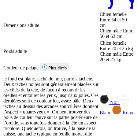
Chien femelle
Entre 54 et 59
Dimensions adulte
cm
Chien mâle
Entre
56 et 62 cm
Chien femelle
Entre 20 et 25 kg
Poids adulte
Chien mâle
Entre
20 et 25 kg
Couleur de pelage
Plus d'info
le fond est blanc, taché de noir, parfois tacheté.
Deux taches noires sont généralement placées sur
les côtés de la tête, de façon à recouvrir les
oreilles et entourer les yeux, jusqu’aux joues. Ces
dernières sont de couleur feu, assez pâle. Deux
Noir
taches au-dessus des arcades sourcilières donnent
l’aspect « quatre-yeux ». On peut trouver des
Blanc
Roux
poils de couleur fauve sur la partie postérieure de
l’oreille, sans toutefois donner à la tête un aspect
tricolore. Quelquefois, on trouve, à la base de la
cuisse, une tache typique en feuille morte, dite