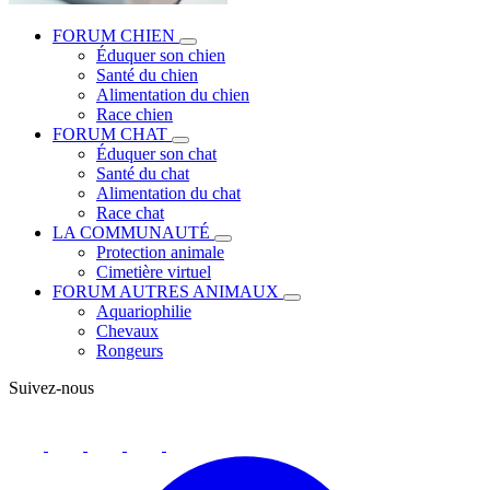
FORUM CHIEN
Éduquer son chien
Santé du chien
Alimentation du chien
Race chien
FORUM CHAT
Éduquer son chat
Santé du chat
Alimentation du chat
Race chat
LA COMMUNAUTÉ
Protection animale
Cimetière virtuel
FORUM AUTRES ANIMAUX
Aquariophilie
Chevaux
Rongeurs
Suivez-nous