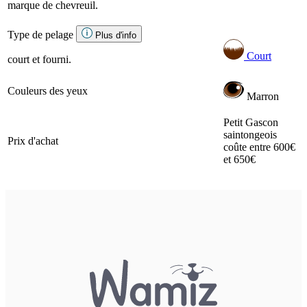
marque de chevreuil.
Type de pelage
Plus d'info
Court
court et fourni.
Couleurs des yeux
Marron
Petit Gascon
saintongeois
Prix d'achat
coûte entre 600€
et 650€