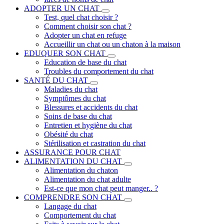
ADOPTER UN CHAT
Test, quel chat choisir ?
Comment choisir son chat ?
Adopter un chat en refuge
Accueillir un chat ou un chaton à la maison
EDUQUER SON CHAT
Education de base du chat
Troubles du comportement du chat
SANTÉ DU CHAT
Maladies du chat
Symptômes du chat
Blessures et accidents du chat
Soins de base du chat
Entretien et hygiène du chat
Obésité du chat
Stérilisation et castration du chat
ASSURANCE POUR CHAT
ALIMENTATION DU CHAT
Alimentation du chaton
Alimentation du chat adulte
Est-ce que mon chat peut manger.. ?
COMPRENDRE SON CHAT
Langage du chat
Comportement du chat