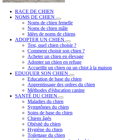
RACE DE CHIEN
NOMS DE CHIEN
Noms de chien femelle
Noms de chien mâle
Idées de noms de chiens
ADOPTER UN CHIEN
Test, quel chien choisir ?
Comment choisir son chien ?
Acheter un chien en élevage
Adopter un chien en refuge
Accueillir un chien ou un chiot à la maison
EDUQUER SON CHIEN
Education de base du chien
Apprentissage des ordres du chien
Méthodes d'éducation canine
SANTÉ DU CHIEN
Maladies du chien
Symptômes du chien
Soins de base du chien
Chiens âgés
Obésité du chien
Hygiène du chien
Toilettage du chien