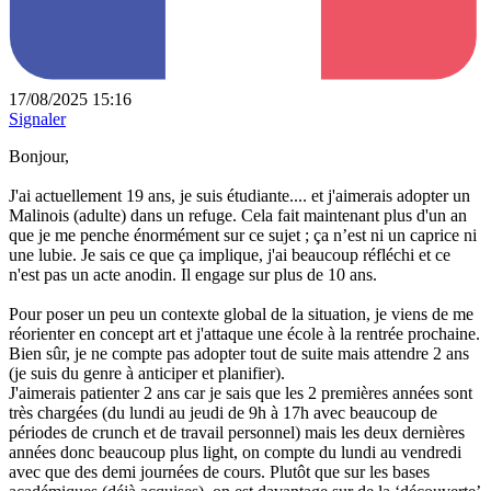
17/08/2025 15:16
Signaler
Bonjour,
J'ai actuellement 19 ans, je suis étudiante.... et j'aimerais adopter un
Malinois (adulte) dans un refuge. Cela fait maintenant plus d'un an
que je me penche énormément sur ce sujet ; ça n’est ni un caprice ni
une lubie. Je sais ce que ça implique, j'ai beaucoup réfléchi et ce
n'est pas un acte anodin. Il engage sur plus de 10 ans.
Pour poser un peu un contexte global de la situation, je viens de me
réorienter en concept art et j'attaque une école à la rentrée prochaine.
Bien sûr, je ne compte pas adopter tout de suite mais attendre 2 ans
(je suis du genre à anticiper et planifier).
J'aimerais patienter 2 ans car je sais que les 2 premières années sont
très chargées (du lundi au jeudi de 9h à 17h avec beaucoup de
périodes de crunch et de travail personnel) mais les deux dernières
années donc beaucoup plus light, on compte du lundi au vendredi
avec que des demi journées de cours. Plutôt que sur les bases