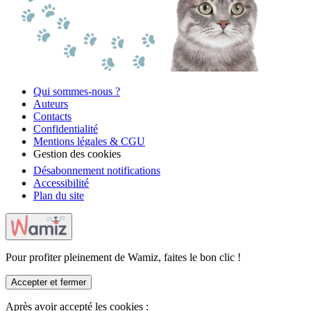
Qui sommes-nous ?
Auteurs
Contacts
Confidentialité
Mentions légales & CGU
Gestion des cookies
Désabonnement notifications
Accessibilité
Plan du site
Pour profiter pleinement de Wamiz, faites le bon clic !
Accepter et fermer
Après avoir accepté les cookies :