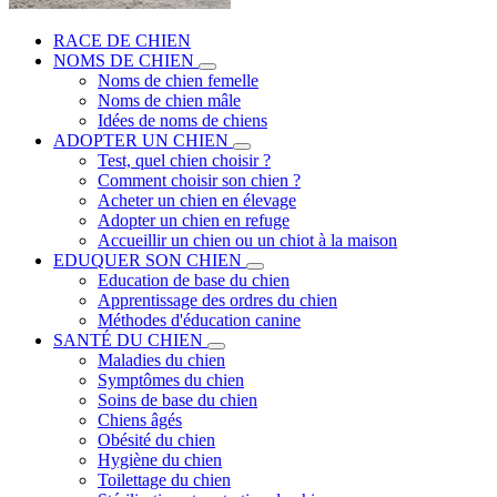
RACE DE CHIEN
NOMS DE CHIEN
Noms de chien femelle
Noms de chien mâle
Idées de noms de chiens
ADOPTER UN CHIEN
Test, quel chien choisir ?
Comment choisir son chien ?
Acheter un chien en élevage
Adopter un chien en refuge
Accueillir un chien ou un chiot à la maison
EDUQUER SON CHIEN
Education de base du chien
Apprentissage des ordres du chien
Méthodes d'éducation canine
SANTÉ DU CHIEN
Maladies du chien
Symptômes du chien
Soins de base du chien
Chiens âgés
Obésité du chien
Hygiène du chien
Toilettage du chien