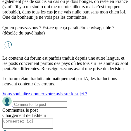
également pas de soucis au cas où je dois bouger, on reste en France
(sauf s’il y a un studio qui me recrute ailleurs mais c’est trop peu
probable), dans tous les cas je ne vais nulle part sans mon chien lol.
Que du bonheur, je ne vois pas les contraintes.
Qu’en pensez-vous ? Est-ce que ça parait être envisageable ?
(désolée du pavé haha)
Le contenu du forum est parfois traduit depuis une autre langue, et
les posts concernent parfois des pays où les lois sur les animaux sont
peut-être différentes. Renseignez-vous avant une prise de décision
Le forum étant traduit automatiquement par IA, les traductions
peuvent contenir des erreurs.
Vous souhaitez donner votre avis sur le sujet ?
Commentez le post
Chargement de l'éditeur