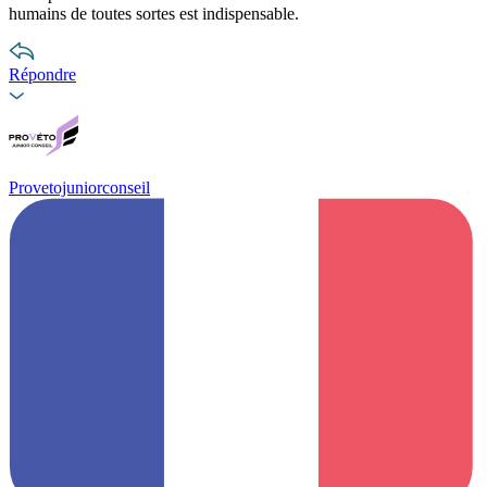
humains de toutes sortes est indispensable.
Répondre
Provetojuniorconseil