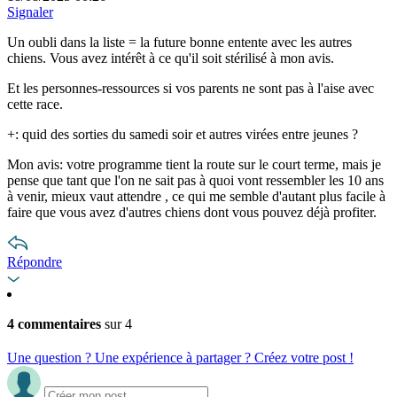
Signaler
Un oubli dans la liste = la future bonne entente avec les autres
chiens. Vous avez intérêt à ce qu'il soit stérilisé à mon avis.
Et les personnes-ressources si vos parents ne sont pas à l'aise avec
cette race.
+: quid des sorties du samedi soir et autres virées entre jeunes ?
Mon avis: votre programme tient la route sur le court terme, mais je
pense que tant que l'on ne sait pas à quoi vont ressembler les 10 ans
à venir, mieux vaut attendre , ce qui me semble d'autant plus facile à
faire que vous avez d'autres chiens dont vous pouvez déjà profiter.
Répondre
4 commentaires
sur 4
Une question ? Une expérience à partager ? Créez votre post !