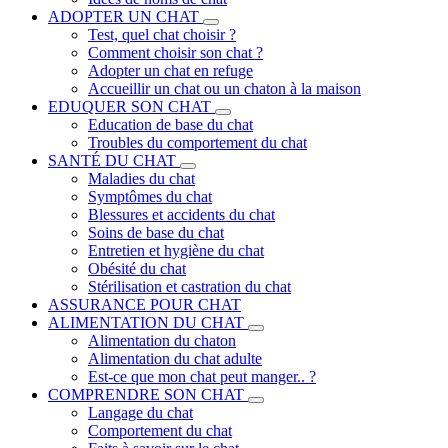
ADOPTER UN CHAT
Test, quel chat choisir ?
Comment choisir son chat ?
Adopter un chat en refuge
Accueillir un chat ou un chaton à la maison
EDUQUER SON CHAT
Education de base du chat
Troubles du comportement du chat
SANTÉ DU CHAT
Maladies du chat
Symptômes du chat
Blessures et accidents du chat
Soins de base du chat
Entretien et hygiène du chat
Obésité du chat
Stérilisation et castration du chat
ASSURANCE POUR CHAT
ALIMENTATION DU CHAT
Alimentation du chaton
Alimentation du chat adulte
Est-ce que mon chat peut manger.. ?
COMPRENDRE SON CHAT
Langage du chat
Comportement du chat