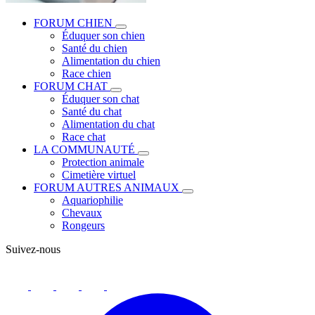
FORUM CHIEN
Éduquer son chien
Santé du chien
Alimentation du chien
Race chien
FORUM CHAT
Éduquer son chat
Santé du chat
Alimentation du chat
Race chat
LA COMMUNAUTÉ
Protection animale
Cimetière virtuel
FORUM AUTRES ANIMAUX
Aquariophilie
Chevaux
Rongeurs
Suivez-nous