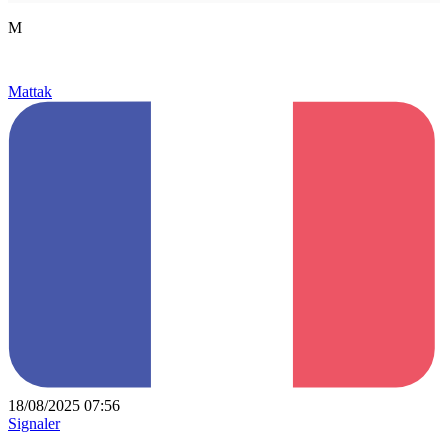
M
Mattak
18/08/2025 07:56
Signaler