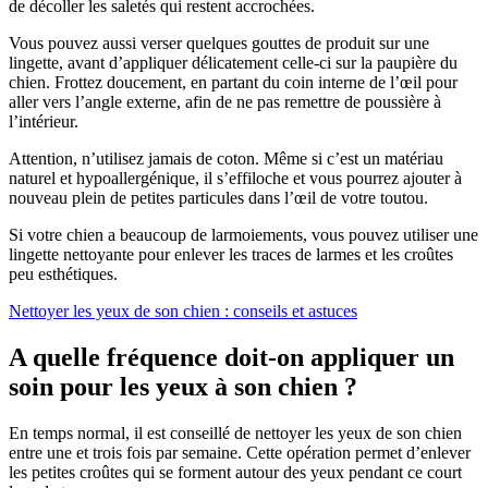
de décoller les saletés qui restent accrochées.
Vous pouvez aussi verser quelques gouttes de produit sur une
lingette, avant d’appliquer délicatement celle-ci sur la paupière du
chien. Frottez doucement, en partant du coin interne de l’œil pour
aller vers l’angle externe, afin de ne pas remettre de poussière à
l’intérieur.
Attention, n’utilisez jamais de coton. Même si c’est un matériau
naturel et hypoallergénique, il s’effiloche et vous pourrez ajouter à
nouveau plein de petites particules dans l’œil de votre toutou.
Si votre chien a beaucoup de larmoiements, vous pouvez utiliser une
lingette nettoyante pour enlever les traces de larmes et les croûtes
peu esthétiques.
Nettoyer les yeux de son chien : conseils et astuces
A quelle fréquence doit-on appliquer un
soin pour les yeux à son chien ?
En temps normal, il est conseillé de nettoyer les yeux de son chien
entre une et trois fois par semaine. Cette opération permet d’enlever
les petites croûtes qui se forment autour des yeux pendant ce court