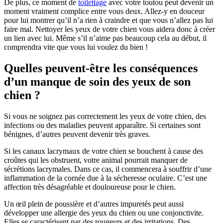
De plus, ce moment de
toilettage
avec votre toutou peut devenir un
moment vraiment complice entre vous deux. Allez-y en douceur
pour lui montrer qu’il n’a rien à craindre et que vous n’allez pas lui
faire mal. Nettoyer les yeux de votre chien vous aidera donc à créer
un lien avec lui. Même s’il n’aime pas beaucoup cela au début, il
comprendra vite que vous lui voulez du bien !
Quelles peuvent-être les conséquences
d’un manque de soin des yeux de son
chien ?
Si vous ne soignez pas correctement les yeux de votre chien, des
infections ou des maladies peuvent apparaître. Si certaines sont
bénignes, d’autres peuvent devenir très graves.
Si les canaux lacrymaux de votre chien se bouchent à cause des
croûtes qui les obstruent, votre animal pourrait manquer de
sécrétions lacrymales. Dans ce cas, il commencera à souffrir d’une
inflammation de la cornée due à la sécheresse oculaire. C’est une
affection très désagréable et douloureuse pour le chien.
Un œil plein de poussière et d’autres impuretés peut aussi
développer une allergie des yeux du chien ou une conjonctivite.
Elles se caractérisent par des rougeurs et des irritations. Des