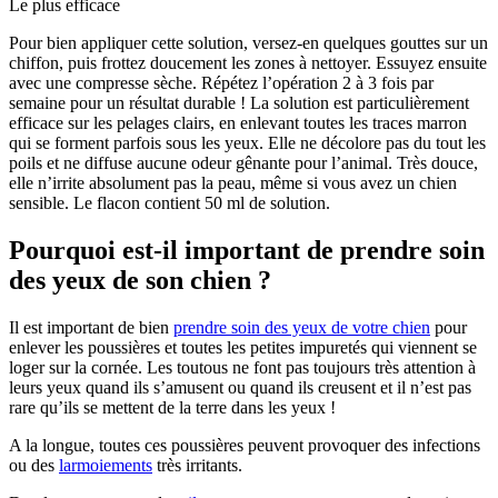
Le plus efficace
Pour bien appliquer cette solution, versez-en quelques gouttes sur un
chiffon, puis frottez doucement les zones à nettoyer. Essuyez ensuite
avec une compresse sèche. Répétez l’opération 2 à 3 fois par
semaine pour un résultat durable ! La solution est particulièrement
efficace sur les pelages clairs, en enlevant toutes les traces marron
qui se forment parfois sous les yeux. Elle ne décolore pas du tout les
poils et ne diffuse aucune odeur gênante pour l’animal. Très douce,
elle n’irrite absolument pas la peau, même si vous avez un chien
sensible. Le flacon contient 50 ml de solution.
Pourquoi est-il important de prendre soin
des yeux de son chien ?
Il est important de bien
prendre soin des yeux de votre chien
pour
enlever les poussières et toutes les petites impuretés qui viennent se
loger sur la cornée. Les toutous ne font pas toujours très attention à
leurs yeux quand ils s’amusent ou quand ils creusent et il n’est pas
rare qu’ils se mettent de la terre dans les yeux !
A la longue, toutes ces poussières peuvent provoquer des infections
ou des
larmoiements
très irritants.