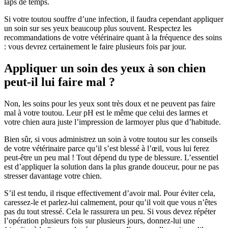
laps de temps.
Si votre toutou souffre d’une infection, il faudra cependant appliquer
un soin sur ses yeux beaucoup plus souvent. Respectez les
recommandations de votre vétérinaire quant à la fréquence des soins
: vous devrez certainement le faire plusieurs fois par jour.
Appliquer un soin des yeux à son chien
peut-il lui faire mal ?
Non, les soins pour les yeux sont très doux et ne peuvent pas faire
mal à votre toutou. Leur pH est le même que celui des larmes et
votre chien aura juste l’impression de larmoyer plus que d’habitude.
Bien sûr, si vous administrez un soin à votre toutou sur les conseils
de votre vétérinaire parce qu’il s’est blessé à l’œil, vous lui ferez
peut-être un peu mal ! Tout dépend du type de blessure. L’essentiel
est d’appliquer la solution dans la plus grande douceur, pour ne pas
stresser davantage votre chien.
S’il est tendu, il risque effectivement d’avoir mal. Pour éviter cela,
caressez-le et parlez-lui calmement, pour qu’il voit que vous n’êtes
pas du tout stressé. Cela le rassurera un peu. Si vous devez répéter
l’opération plusieurs fois sur plusieurs jours, donnez-lui une