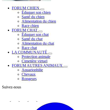
FORUM CHIEN
Éduquer son chien
Santé du chien
Alimentation du chien
Race chien
FORUM CHAT
Éduquer son chat
Santé du chat
Alimentation du chat
Race chat
LA COMMUNAUTÉ
Protection animale
Cimetière virtuel
FORUM AUTRES ANIMAUX
Aquariophilie
Chevaux
Rongeurs
Suivez-nous