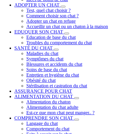
ADOPTER UN CHAT
Test, quel chat choisir ?
Comment choisir son chat ?
Adopter un chat en refuge
Accueillir un chat ou un chaton à la maison
EDUQUER SON CHAT
Education de base du chat
Troubles du comportement du chat
SANTÉ DU CHAT
Maladies du chat
Symptômes du chat
Blessures et accidents du chat
Soins de base du chat
Entretien et hygiène du chat
Obésité du chat
Stérilisation et castration du chat
ASSURANCE POUR CHAT
ALIMENTATION DU CHAT
Alimentation du chaton
Alimentation du chat adulte
Est-ce que mon chat peut manger.. ?
COMPRENDRE SON CHAT
Langage du chat
Comportement du chat