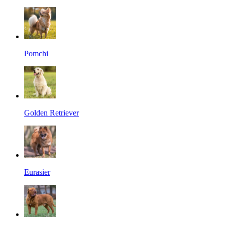
Pomchi
Golden Retriever
Eurasier