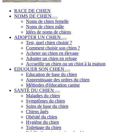
RACE DE CHIEN
NOMS DE CHIEN
Noms de chien femelle
Noms de chien mâle
Idées de noms de chiens
ADOPTER UN CHIEN
Test, quel chien choisir ?
Comment choisir son chien ?
Acheter un chien en élevage
Adopter un chien en refuge
Accueillir un chien ou un chiot à la maison
EDUQUER SON CHIEN
Education de base du chien
Apprentissage des ordres du chien
Méthodes d'éducation canine
SANTÉ DU CHIEN
Maladies du chien
Symptômes du chien
Soins de base du chien
Chiens âgés
Obésité du chien
Hygiène du chien
Toilettage du chien