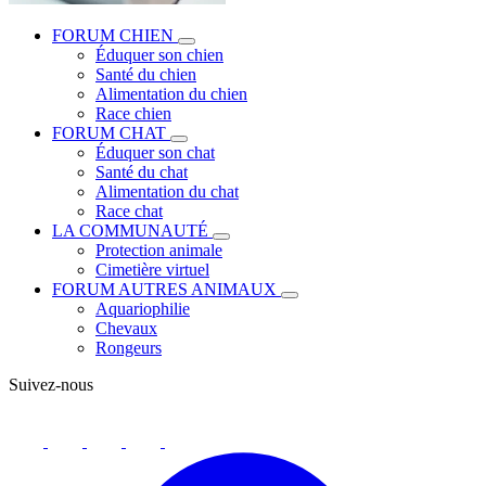
FORUM CHIEN
Éduquer son chien
Santé du chien
Alimentation du chien
Race chien
FORUM CHAT
Éduquer son chat
Santé du chat
Alimentation du chat
Race chat
LA COMMUNAUTÉ
Protection animale
Cimetière virtuel
FORUM AUTRES ANIMAUX
Aquariophilie
Chevaux
Rongeurs
Suivez-nous