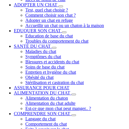
ADOPTER UN CHAT
Test, quel chat choisir ?
Comment choisir son chat ?
Adopter un chat en refuge
Accueillir un chat ou un chaton à la maison
EDUQUER SON CHAT
Education de base du chat
Troubles du comportement du chat
SANTÉ DU CHAT
Maladies du chat
Symptômes du chat
Blessures et accidents du chat
Soins de base du chat
Entretien et hygiène du chat
Obésité du chat
Stérilisation et castration du chat
ASSURANCE POUR CHAT
ALIMENTATION DU CHAT
Alimentation du chaton
Alimentation du chat adulte
Est-ce que mon chat peut manger.. ?
COMPRENDRE SON CHAT
Langage du chat
Comportement du chat