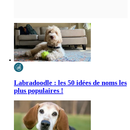
Labradoodle : les 50 idées de noms les
plus populaires !