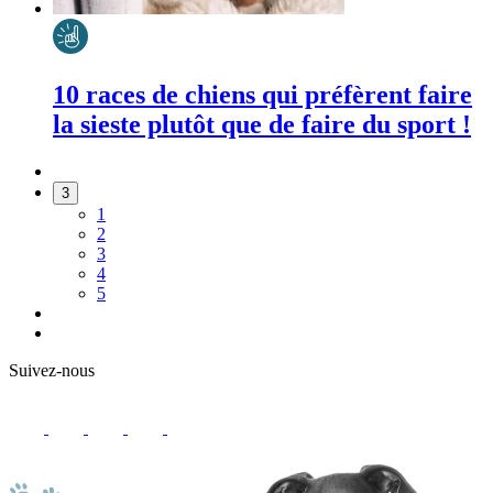
10 races de chiens qui préfèrent faire
la sieste plutôt que de faire du sport !
3
1
2
3
4
5
Suivez-nous