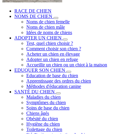
RACE DE CHIEN
NOMS DE CHIEN
Noms de chien femelle
Noms de chien mâle
Idées de noms de chiens
ADOPTER UN CHIEN
Test, quel chien choisir ?
Comment choisir son chien ?
Acheter un chien en élevage
Adopter un chien en refuge
Accueillir un chien ou un chiot à la maison
EDUQUER SON CHIEN
Education de base du chien
Apprentissage des ordres du chien
Méthodes d'éducation canine
SANTÉ DU CHIEN
Maladies du chien
Symptômes du chien
Soins de base du chien
Chiens âgés
Obésité du chien
Hygiène du chien
Toilettage du chien