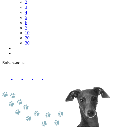
2
3
4
5
6
7
10
20
30
Suivez-nous