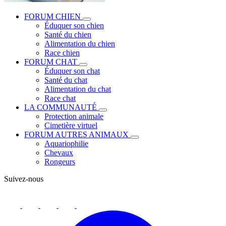
FORUM CHIEN
Éduquer son chien
Santé du chien
Alimentation du chien
Race chien
FORUM CHAT
Éduquer son chat
Santé du chat
Alimentation du chat
Race chat
LA COMMUNAUTÉ
Protection animale
Cimetière virtuel
FORUM AUTRES ANIMAUX
Aquariophilie
Chevaux
Rongeurs
Suivez-nous