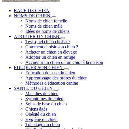
RACE DE CHIEN
NOMS DE CHIEN
Noms de chien femelle
Noms de chien mâle
Idées de noms de chiens
ADOPTER UN CHIEN
Test, quel chien choisir ?
Comment choisir son chien ?
Acheter un chien en élevage
Adopter un chien en refuge
Accueillir un chien ou un chiot à la maison
EDUQUER SON CHIEN
Education de base du chien
Apprentissage des ordres du chien
Méthodes d'éducation canine
SANTÉ DU CHIEN
Maladies du chien
Symptômes du chien
Soins de base du chien
Chiens âgés
Obésité du chien
Hygiène du chien
Toilettage du chien