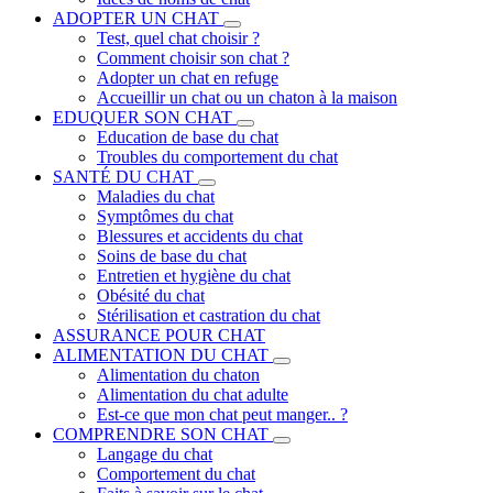
ADOPTER UN CHAT
Test, quel chat choisir ?
Comment choisir son chat ?
Adopter un chat en refuge
Accueillir un chat ou un chaton à la maison
EDUQUER SON CHAT
Education de base du chat
Troubles du comportement du chat
SANTÉ DU CHAT
Maladies du chat
Symptômes du chat
Blessures et accidents du chat
Soins de base du chat
Entretien et hygiène du chat
Obésité du chat
Stérilisation et castration du chat
ASSURANCE POUR CHAT
ALIMENTATION DU CHAT
Alimentation du chaton
Alimentation du chat adulte
Est-ce que mon chat peut manger.. ?
COMPRENDRE SON CHAT
Langage du chat
Comportement du chat