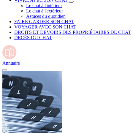
VIVRE AVEC SON CHAT
Le chat à l'intérieur
Le chat à l'extérieur
Astuces du quotidien
FAIRE GARDER SON CHAT
VOYAGER AVEC SON CHAT
DROITS ET DEVOIRS DES PROPRIÉTAIRES DE CHAT
DÉCÈS DU CHAT
Annuaire