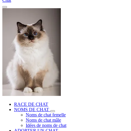
Chat
RACE DE CHAT
NOMS DE CHAT
Noms de chat femelle
Noms de chat mâle
Idées de noms de chat
ADOPTER UN CHAT