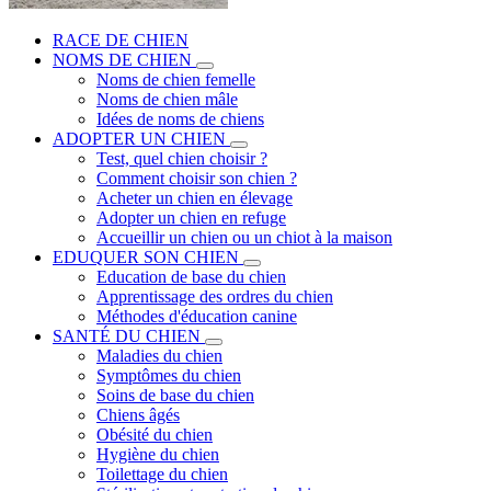
RACE DE CHIEN
NOMS DE CHIEN
Noms de chien femelle
Noms de chien mâle
Idées de noms de chiens
ADOPTER UN CHIEN
Test, quel chien choisir ?
Comment choisir son chien ?
Acheter un chien en élevage
Adopter un chien en refuge
Accueillir un chien ou un chiot à la maison
EDUQUER SON CHIEN
Education de base du chien
Apprentissage des ordres du chien
Méthodes d'éducation canine
SANTÉ DU CHIEN
Maladies du chien
Symptômes du chien
Soins de base du chien
Chiens âgés
Obésité du chien
Hygiène du chien
Toilettage du chien