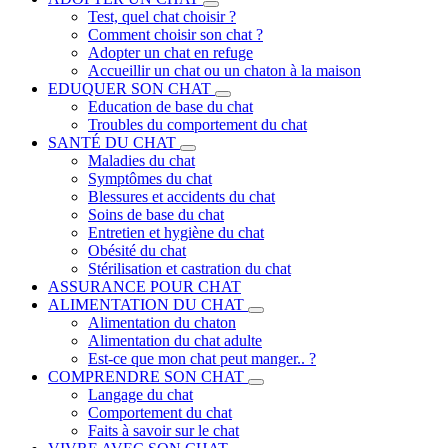
Test, quel chat choisir ?
Comment choisir son chat ?
Adopter un chat en refuge
Accueillir un chat ou un chaton à la maison
EDUQUER SON CHAT
Education de base du chat
Troubles du comportement du chat
SANTÉ DU CHAT
Maladies du chat
Symptômes du chat
Blessures et accidents du chat
Soins de base du chat
Entretien et hygiène du chat
Obésité du chat
Stérilisation et castration du chat
ASSURANCE POUR CHAT
ALIMENTATION DU CHAT
Alimentation du chaton
Alimentation du chat adulte
Est-ce que mon chat peut manger.. ?
COMPRENDRE SON CHAT
Langage du chat
Comportement du chat
Faits à savoir sur le chat