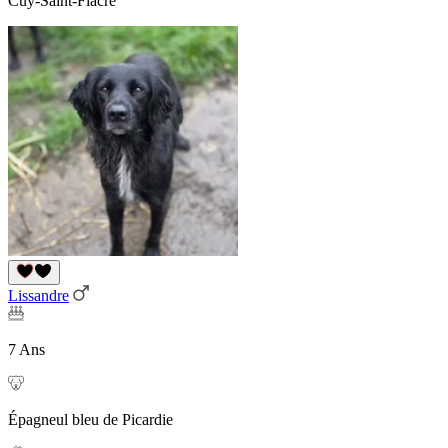
Cuy-Saint-Fiacre
Lissandre
7 Ans
Épagneul bleu de Picardie