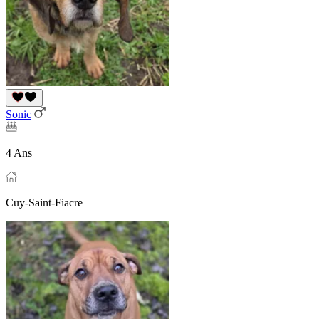
Sonic
4 Ans
Cuy-Saint-Fiacre