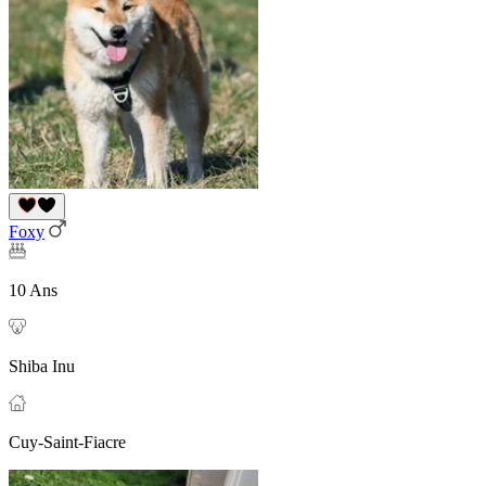
Foxy
10 Ans
Shiba Inu
Cuy-Saint-Fiacre