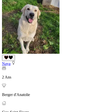
Naya
2 Ans
Berger d'Anatolie