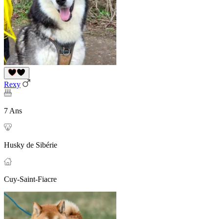
Rexy
7 Ans
Husky de Sibérie
Cuy-Saint-Fiacre