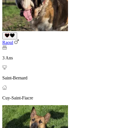
Raoul
3 Ans
Saint-Bernard
Cuy-Saint-Fiacre