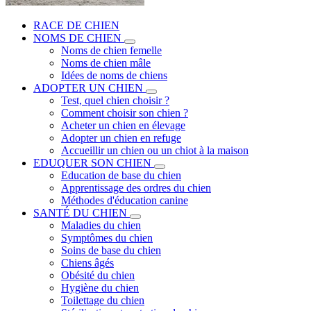
RACE DE CHIEN
NOMS DE CHIEN
Noms de chien femelle
Noms de chien mâle
Idées de noms de chiens
ADOPTER UN CHIEN
Test, quel chien choisir ?
Comment choisir son chien ?
Acheter un chien en élevage
Adopter un chien en refuge
Accueillir un chien ou un chiot à la maison
EDUQUER SON CHIEN
Education de base du chien
Apprentissage des ordres du chien
Méthodes d'éducation canine
SANTÉ DU CHIEN
Maladies du chien
Symptômes du chien
Soins de base du chien
Chiens âgés
Obésité du chien
Hygiène du chien
Toilettage du chien