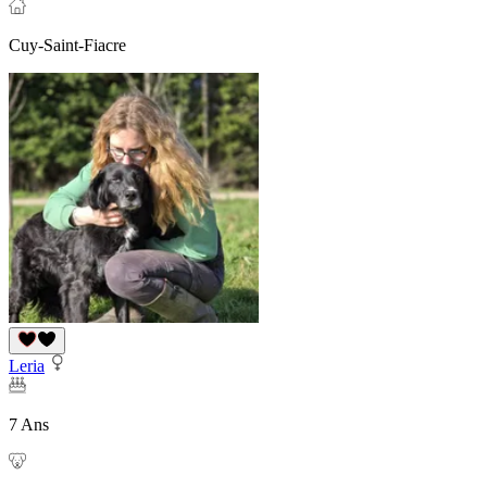
Cuy-Saint-Fiacre
Leria
7 Ans