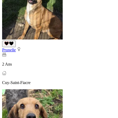
Prunelle
2 Ans
Cuy-Saint-Fiacre