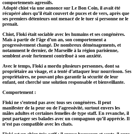
comportements agressifs.
Adopté chiot via une annonce sur Le Bon Coin, il avait été
récupéré alors qu’il était couvert de puces et de vers, après que
ses premiers détenteurs ont menacé de le tuer si personne ne le
prenait.
Chiot, Floki était sociable avec les humains et ses congénères.
Mais à partir de l’âge d’un an, son comportement a
progressivement changé. De nombreux déménagements, et
notamment le dernier, de Marseille à la région parisienne,
semblent avoir fortement contribué à son anxiété.
Avec le temps, Floki a mordu plusieurs personnes, dont sa
propriétaire au visage, et a tenté d’attaquer leur nourrisson. Ses
propriétaires, ne pouvant plus garantir la sécurité de leur
enfant, ont cherché une solution responsable et bienveillante.
Comportement :
Floki ne s’entend pas avec tous ses congénères. Il peut
manifester de la peur ou de l’agressivité, surtout envers les
mâles adultes et certaines femelles de type staff. En revanche, il
peut partager ses balades avec un compagnon qu’il apprécie. Il
n’est pas compatible avec les chats.