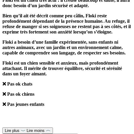
Floki est un chien très actif : il creuse beaucoup et saute, il aura
donc besoin d’un jardin sécurisé et adapté.
Bien qu’il ait été décrit comme peu câlin, Floki reste
profondément dépendant de la présence humaine. Au refuge, il
refuse de manger si ses soigneuses ne restent pas à ses côtés, et il
exprime très fortement son anxiété lorsqu’on s’éloigne.
Floki a besoin d’une famille expérimentée, sans enfants ni
autres animaux, avec un jardin et un environnement calme,
capable de comprendre son langage, de respecter ses besoins.
Floki est un chien sensible et anxieux, mais profondément
attachant. Il mérite de trouver équilibre, sécurité et sérénité
dans un foyer aimant.
❌ Pas ok chats
❌ Pas ok chiens
❌ Pas jeunes enfants
Lire plus
Lire moins