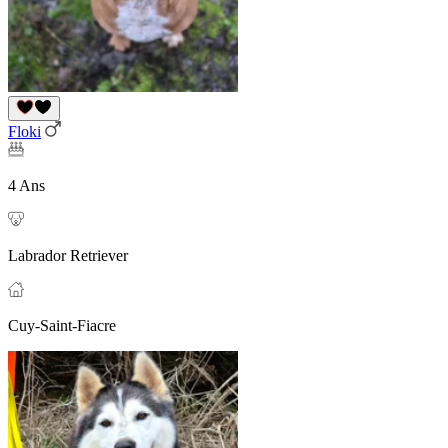
Floki
4 Ans
Labrador Retriever
Cuy-Saint-Fiacre