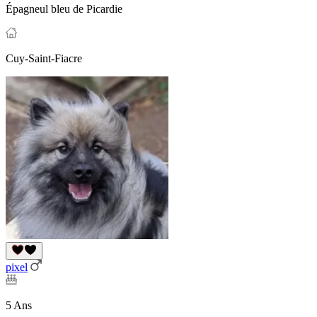
Épagneul bleu de Picardie
Cuy-Saint-Fiacre
pixel
5 Ans