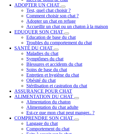
ADOPTER UN CHAT
Test, quel chat choisir ?
Comment choisir son chat ?
Adopter un chat en refuge
Accueillir un chat ou un chaton à la maison
EDUQUER SON CHAT
Education de base du chat
Troubles du comportement du chat
SANTÉ DU CHAT
Maladies du chat
Symptômes du chat
Blessures et accidents du chat
Soins de base du chat
Entretien et hygiène du chat
Obésité du chat
Stérilisation et castration du chat
ASSURANCE POUR CHAT
ALIMENTATION DU CHAT
Alimentation du chaton
Alimentation du chat adulte
Est-ce que mon chat peut manger.. ?
COMPRENDRE SON CHAT
Langage du chat
Comportement du chat