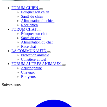
FORUM CHIEN
Éduquer son chien
Santé du chien
Alimentation du chien
Race chien
FORUM CHAT
Éduquer son chat
Santé du chat
Alimentation du chat
Race chat
LA COMMUNAUTÉ
Protection animale
Cimetière virtuel
FORUM AUTRES ANIMAUX
Aquariophilie
Chevaux
Rongeurs
Suivez-nous