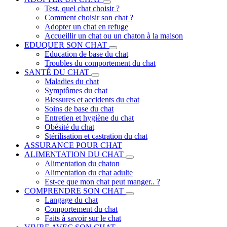
Test, quel chat choisir ?
Comment choisir son chat ?
Adopter un chat en refuge
Accueillir un chat ou un chaton à la maison
EDUQUER SON CHAT
Education de base du chat
Troubles du comportement du chat
SANTÉ DU CHAT
Maladies du chat
Symptômes du chat
Blessures et accidents du chat
Soins de base du chat
Entretien et hygiène du chat
Obésité du chat
Stérilisation et castration du chat
ASSURANCE POUR CHAT
ALIMENTATION DU CHAT
Alimentation du chaton
Alimentation du chat adulte
Est-ce que mon chat peut manger.. ?
COMPRENDRE SON CHAT
Langage du chat
Comportement du chat
Faits à savoir sur le chat