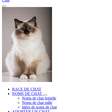
Chat
RACE DE CHAT
NOMS DE CHAT
Noms de chat femelle
Noms de chat mâle
Idées de noms de chat
ADOPTER UN CHAT