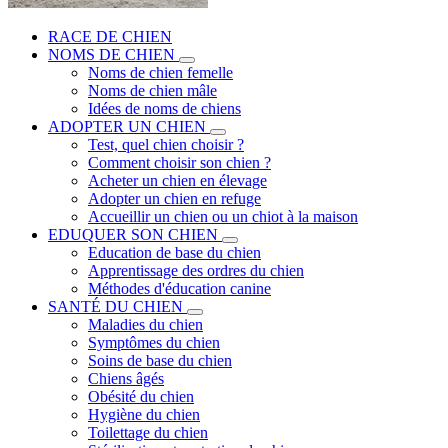
RACE DE CHIEN
NOMS DE CHIEN
Noms de chien femelle
Noms de chien mâle
Idées de noms de chiens
ADOPTER UN CHIEN
Test, quel chien choisir ?
Comment choisir son chien ?
Acheter un chien en élevage
Adopter un chien en refuge
Accueillir un chien ou un chiot à la maison
EDUQUER SON CHIEN
Education de base du chien
Apprentissage des ordres du chien
Méthodes d'éducation canine
SANTÉ DU CHIEN
Maladies du chien
Symptômes du chien
Soins de base du chien
Chiens âgés
Obésité du chien
Hygiène du chien
Toilettage du chien