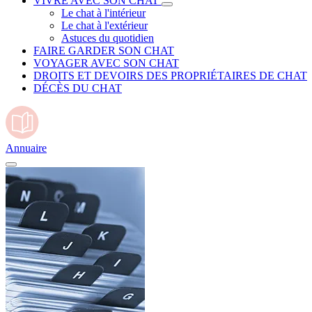
VIVRE AVEC SON CHAT
Le chat à l'intérieur
Le chat à l'extérieur
Astuces du quotidien
FAIRE GARDER SON CHAT
VOYAGER AVEC SON CHAT
DROITS ET DEVOIRS DES PROPRIÉTAIRES DE CHAT
DÉCÈS DU CHAT
Annuaire