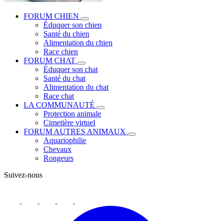
FORUM CHIEN
Éduquer son chien
Santé du chien
Alimentation du chien
Race chien
FORUM CHAT
Éduquer son chat
Santé du chat
Alimentation du chat
Race chat
LA COMMUNAUTÉ
Protection animale
Cimetière virtuel
FORUM AUTRES ANIMAUX
Aquariophilie
Chevaux
Rongeurs
Suivez-nous