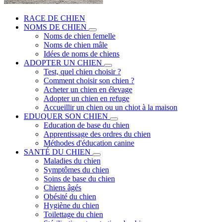
RACE DE CHIEN
NOMS DE CHIEN
Noms de chien femelle
Noms de chien mâle
Idées de noms de chiens
ADOPTER UN CHIEN
Test, quel chien choisir ?
Comment choisir son chien ?
Acheter un chien en élevage
Adopter un chien en refuge
Accueillir un chien ou un chiot à la maison
EDUQUER SON CHIEN
Education de base du chien
Apprentissage des ordres du chien
Méthodes d'éducation canine
SANTÉ DU CHIEN
Maladies du chien
Symptômes du chien
Soins de base du chien
Chiens âgés
Obésité du chien
Hygiène du chien
Toilettage du chien