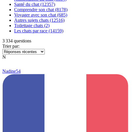
Santé du chat
(12357)
Comprendre son chat
(8178)
Voyager avec son chat
(685)
Autres sujets chats
(12516)
Toilettage chats
(2)
Les chats par race
(14159)
3 334 questions
Trier par:
N
Nadine54