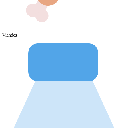
Viandes