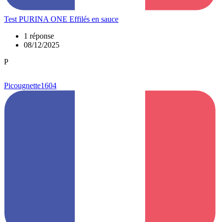
Test PURINA ONE Effilés en sauce
1 réponse
08/12/2025
P
Picougnette1604