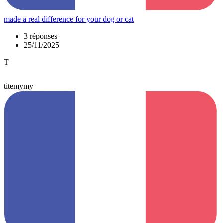
made a real difference for your dog or cat
3 réponses
25/11/2025
T
titemymy