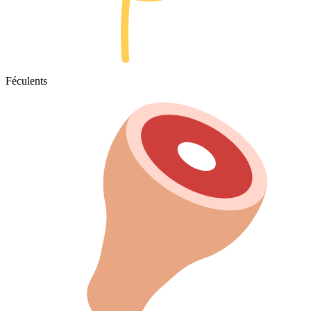
Féculents