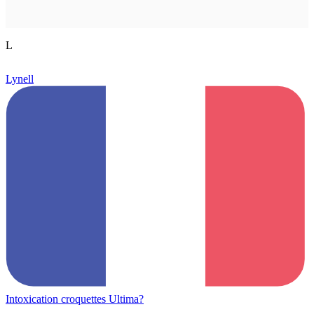
L
Lynell
Intoxication croquettes Ultima?