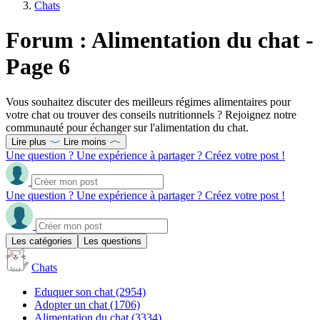
Chats
Forum : Alimentation du chat -
Page 6
Vous souhaitez discuter des meilleurs régimes alimentaires pour
votre chat ou trouver des conseils nutritionnels ? Rejoignez notre
communauté pour échanger sur l'alimentation du chat.
Lire plus
Lire moins
Une question ? Une expérience à partager ? Créez votre post !
Une question ? Une expérience à partager ? Créez votre post !
Les catégories
Les questions
Chats
Eduquer son chat
(2954)
Adopter un chat
(1706)
Alimentation du chat
(3334)