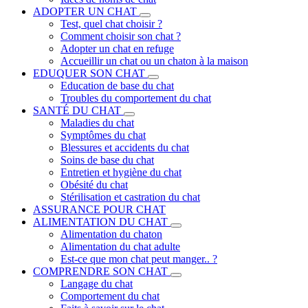
ADOPTER UN CHAT
Test, quel chat choisir ?
Comment choisir son chat ?
Adopter un chat en refuge
Accueillir un chat ou un chaton à la maison
EDUQUER SON CHAT
Education de base du chat
Troubles du comportement du chat
SANTÉ DU CHAT
Maladies du chat
Symptômes du chat
Blessures et accidents du chat
Soins de base du chat
Entretien et hygiène du chat
Obésité du chat
Stérilisation et castration du chat
ASSURANCE POUR CHAT
ALIMENTATION DU CHAT
Alimentation du chaton
Alimentation du chat adulte
Est-ce que mon chat peut manger.. ?
COMPRENDRE SON CHAT
Langage du chat
Comportement du chat