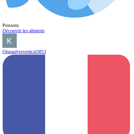
Poissons
Découvrir les aliments
Oiseaulyrevertical3853