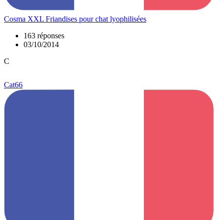
Cosma XXL Friandises pour chat lyophilisées
163 réponses
03/10/2014
C
Cat66