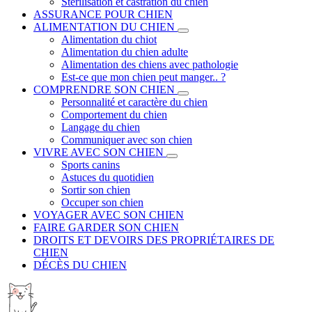
Stérilisation et castration du chien
ASSURANCE POUR CHIEN
ALIMENTATION DU CHIEN
Alimentation du chiot
Alimentation du chien adulte
Alimentation des chiens avec pathologie
Est-ce que mon chien peut manger.. ?
COMPRENDRE SON CHIEN
Personnalité et caractère du chien
Comportement du chien
Langage du chien
Communiquer avec son chien
VIVRE AVEC SON CHIEN
Sports canins
Astuces du quotidien
Sortir son chien
Occuper son chien
VOYAGER AVEC SON CHIEN
FAIRE GARDER SON CHIEN
DROITS ET DEVOIRS DES PROPRIÉTAIRES DE
CHIEN
DÉCÈS DU CHIEN