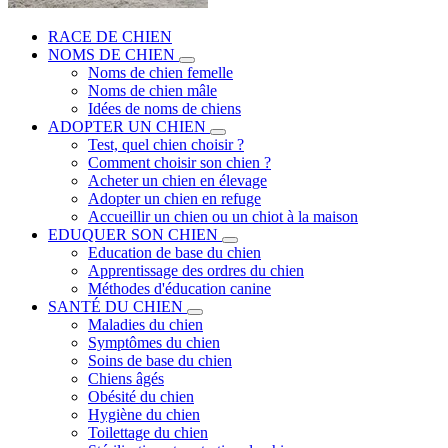
RACE DE CHIEN
NOMS DE CHIEN
Noms de chien femelle
Noms de chien mâle
Idées de noms de chiens
ADOPTER UN CHIEN
Test, quel chien choisir ?
Comment choisir son chien ?
Acheter un chien en élevage
Adopter un chien en refuge
Accueillir un chien ou un chiot à la maison
EDUQUER SON CHIEN
Education de base du chien
Apprentissage des ordres du chien
Méthodes d'éducation canine
SANTÉ DU CHIEN
Maladies du chien
Symptômes du chien
Soins de base du chien
Chiens âgés
Obésité du chien
Hygiène du chien
Toilettage du chien