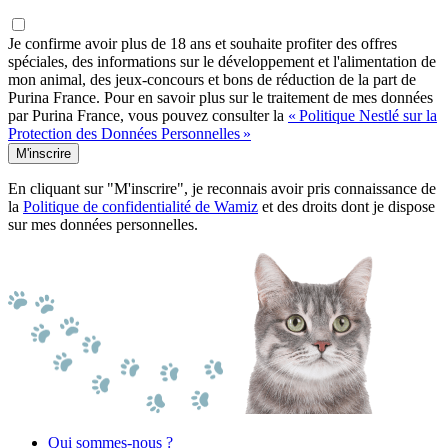
Je confirme avoir plus de 18 ans et souhaite profiter des offres
spéciales, des informations sur le développement et l'alimentation de
mon animal, des jeux-concours et bons de réduction de la part de
Purina France. Pour en savoir plus sur le traitement de mes données
par Purina France, vous pouvez consulter la
« Politique Nestlé sur la
Protection des Données Personnelles »
M'inscrire
En cliquant sur "M'inscrire", je reconnais avoir pris connaissance de
la
Politique de confidentialité de Wamiz
et des droits dont je dispose
sur mes données personnelles.
Qui sommes-nous ?