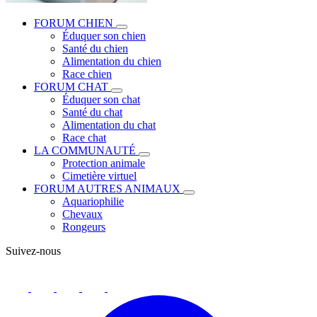
FORUM CHIEN
Éduquer son chien
Santé du chien
Alimentation du chien
Race chien
FORUM CHAT
Éduquer son chat
Santé du chat
Alimentation du chat
Race chat
LA COMMUNAUTÉ
Protection animale
Cimetière virtuel
FORUM AUTRES ANIMAUX
Aquariophilie
Chevaux
Rongeurs
Suivez-nous