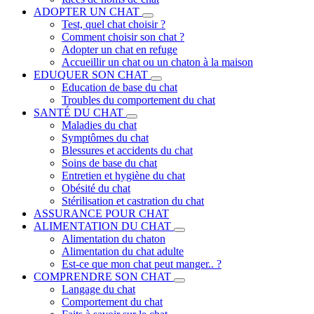
ADOPTER UN CHAT
Test, quel chat choisir ?
Comment choisir son chat ?
Adopter un chat en refuge
Accueillir un chat ou un chaton à la maison
EDUQUER SON CHAT
Education de base du chat
Troubles du comportement du chat
SANTÉ DU CHAT
Maladies du chat
Symptômes du chat
Blessures et accidents du chat
Soins de base du chat
Entretien et hygiène du chat
Obésité du chat
Stérilisation et castration du chat
ASSURANCE POUR CHAT
ALIMENTATION DU CHAT
Alimentation du chaton
Alimentation du chat adulte
Est-ce que mon chat peut manger.. ?
COMPRENDRE SON CHAT
Langage du chat
Comportement du chat