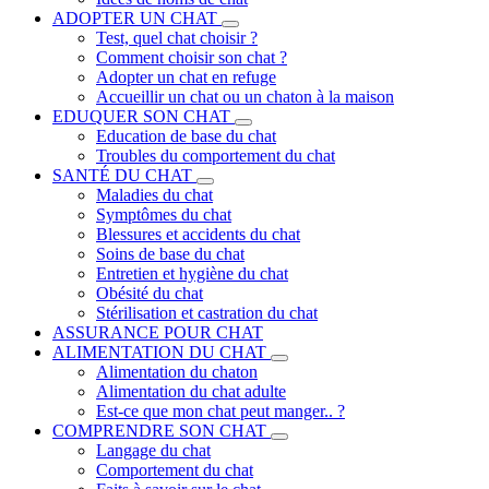
ADOPTER UN CHAT
Test, quel chat choisir ?
Comment choisir son chat ?
Adopter un chat en refuge
Accueillir un chat ou un chaton à la maison
EDUQUER SON CHAT
Education de base du chat
Troubles du comportement du chat
SANTÉ DU CHAT
Maladies du chat
Symptômes du chat
Blessures et accidents du chat
Soins de base du chat
Entretien et hygiène du chat
Obésité du chat
Stérilisation et castration du chat
ASSURANCE POUR CHAT
ALIMENTATION DU CHAT
Alimentation du chaton
Alimentation du chat adulte
Est-ce que mon chat peut manger.. ?
COMPRENDRE SON CHAT
Langage du chat
Comportement du chat