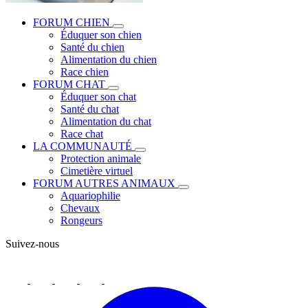
FORUM CHIEN
Éduquer son chien
Santé du chien
Alimentation du chien
Race chien
FORUM CHAT
Éduquer son chat
Santé du chat
Alimentation du chat
Race chat
LA COMMUNAUTÉ
Protection animale
Cimetière virtuel
FORUM AUTRES ANIMAUX
Aquariophilie
Chevaux
Rongeurs
Suivez-nous