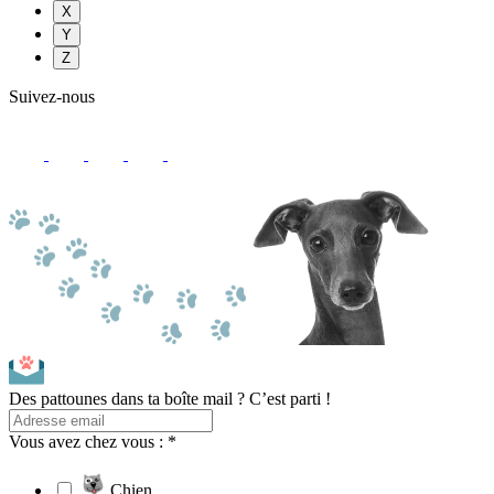
X
Y
Z
Suivez-nous
Des pattounes dans ta boîte mail ? C’est parti !
Vous avez chez vous : *
Chien