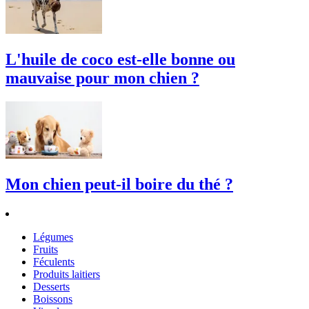
L'huile de coco est-elle bonne ou
mauvaise pour mon chien ?
Mon chien peut-il boire du thé ?
Légumes
Fruits
Féculents
Produits laitiers
Desserts
Boissons