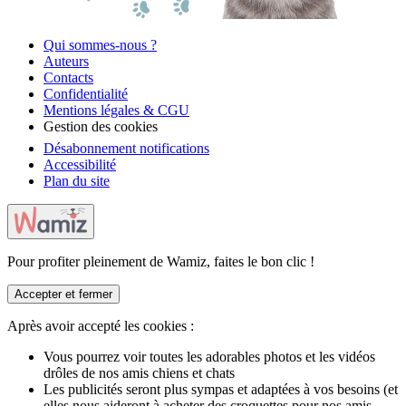
Qui sommes-nous ?
Auteurs
Contacts
Confidentialité
Mentions légales & CGU
Gestion des cookies
Désabonnement notifications
Accessibilité
Plan du site
Pour profiter pleinement de Wamiz, faites le bon clic !
Accepter et fermer
Après avoir accepté les cookies :
Vous pourrez voir toutes les adorables photos et les vidéos
drôles de nos amis chiens et chats
Les publicités seront plus sympas et adaptées à vos besoins (et
elles nous aideront à acheter des croquettes pour nos amis