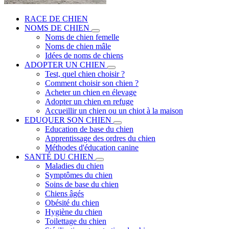
RACE DE CHIEN
NOMS DE CHIEN
Noms de chien femelle
Noms de chien mâle
Idées de noms de chiens
ADOPTER UN CHIEN
Test, quel chien choisir ?
Comment choisir son chien ?
Acheter un chien en élevage
Adopter un chien en refuge
Accueillir un chien ou un chiot à la maison
EDUQUER SON CHIEN
Education de base du chien
Apprentissage des ordres du chien
Méthodes d'éducation canine
SANTÉ DU CHIEN
Maladies du chien
Symptômes du chien
Soins de base du chien
Chiens âgés
Obésité du chien
Hygiène du chien
Toilettage du chien