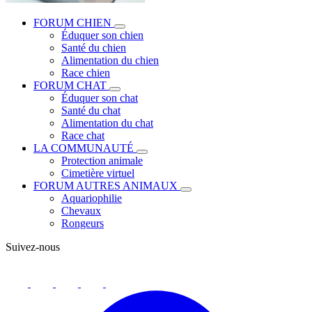
FORUM CHIEN
Éduquer son chien
Santé du chien
Alimentation du chien
Race chien
FORUM CHAT
Éduquer son chat
Santé du chat
Alimentation du chat
Race chat
LA COMMUNAUTÉ
Protection animale
Cimetière virtuel
FORUM AUTRES ANIMAUX
Aquariophilie
Chevaux
Rongeurs
Suivez-nous