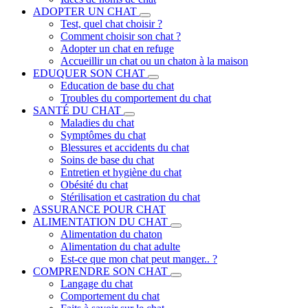
ADOPTER UN CHAT
Test, quel chat choisir ?
Comment choisir son chat ?
Adopter un chat en refuge
Accueillir un chat ou un chaton à la maison
EDUQUER SON CHAT
Education de base du chat
Troubles du comportement du chat
SANTÉ DU CHAT
Maladies du chat
Symptômes du chat
Blessures et accidents du chat
Soins de base du chat
Entretien et hygiène du chat
Obésité du chat
Stérilisation et castration du chat
ASSURANCE POUR CHAT
ALIMENTATION DU CHAT
Alimentation du chaton
Alimentation du chat adulte
Est-ce que mon chat peut manger.. ?
COMPRENDRE SON CHAT
Langage du chat
Comportement du chat