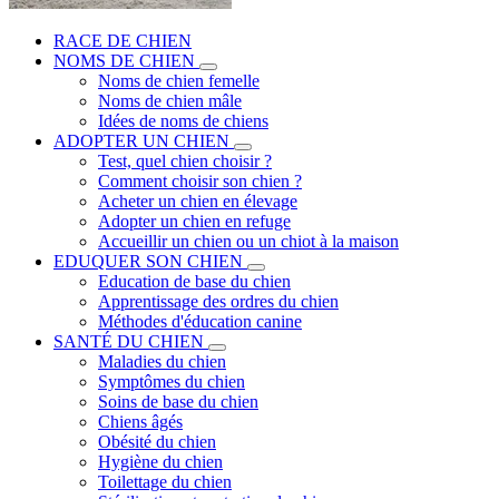
RACE DE CHIEN
NOMS DE CHIEN
Noms de chien femelle
Noms de chien mâle
Idées de noms de chiens
ADOPTER UN CHIEN
Test, quel chien choisir ?
Comment choisir son chien ?
Acheter un chien en élevage
Adopter un chien en refuge
Accueillir un chien ou un chiot à la maison
EDUQUER SON CHIEN
Education de base du chien
Apprentissage des ordres du chien
Méthodes d'éducation canine
SANTÉ DU CHIEN
Maladies du chien
Symptômes du chien
Soins de base du chien
Chiens âgés
Obésité du chien
Hygiène du chien
Toilettage du chien