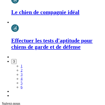
Le chien de compagnie idéal
Effectuer les tests d'aptitude pour
chiens de garde et de défense
3
1
2
3
4
5
6
Suivez-nous