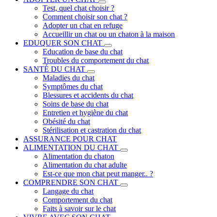
Test, quel chat choisir ?
Comment choisir son chat ?
Adopter un chat en refuge
Accueillir un chat ou un chaton à la maison
EDUQUER SON CHAT
Education de base du chat
Troubles du comportement du chat
SANTÉ DU CHAT
Maladies du chat
Symptômes du chat
Blessures et accidents du chat
Soins de base du chat
Entretien et hygiène du chat
Obésité du chat
Stérilisation et castration du chat
ASSURANCE POUR CHAT
ALIMENTATION DU CHAT
Alimentation du chaton
Alimentation du chat adulte
Est-ce que mon chat peut manger.. ?
COMPRENDRE SON CHAT
Langage du chat
Comportement du chat
Faits à savoir sur le chat