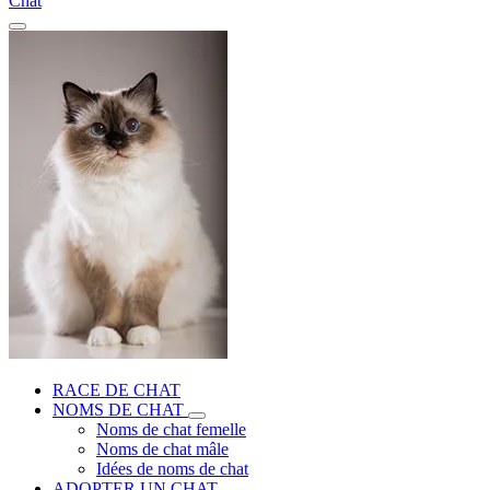
Chat
RACE DE CHAT
NOMS DE CHAT
Noms de chat femelle
Noms de chat mâle
Idées de noms de chat
ADOPTER UN CHAT