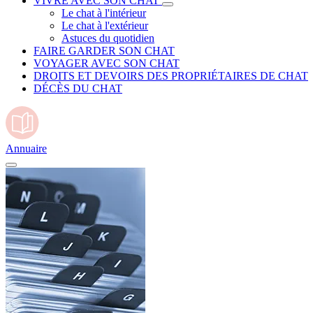
VIVRE AVEC SON CHAT
Le chat à l'intérieur
Le chat à l'extérieur
Astuces du quotidien
FAIRE GARDER SON CHAT
VOYAGER AVEC SON CHAT
DROITS ET DEVOIRS DES PROPRIÉTAIRES DE CHAT
DÉCÈS DU CHAT
Annuaire