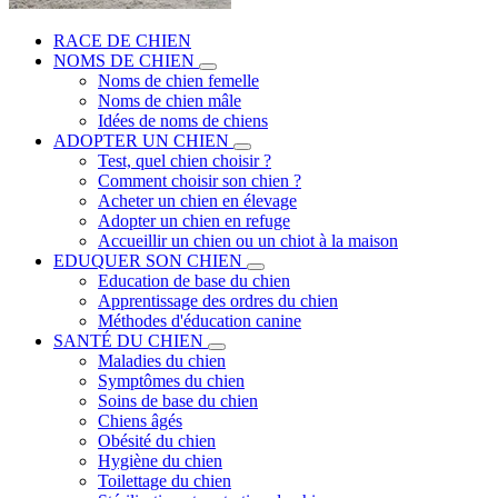
RACE DE CHIEN
NOMS DE CHIEN
Noms de chien femelle
Noms de chien mâle
Idées de noms de chiens
ADOPTER UN CHIEN
Test, quel chien choisir ?
Comment choisir son chien ?
Acheter un chien en élevage
Adopter un chien en refuge
Accueillir un chien ou un chiot à la maison
EDUQUER SON CHIEN
Education de base du chien
Apprentissage des ordres du chien
Méthodes d'éducation canine
SANTÉ DU CHIEN
Maladies du chien
Symptômes du chien
Soins de base du chien
Chiens âgés
Obésité du chien
Hygiène du chien
Toilettage du chien