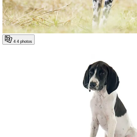
4
4 photos