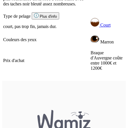
des taches noir bleuté assez nombreuses.
Type de pelage
Plus d'info
Court
court, pas trop fin, jamais dur.
Couleurs des yeux
Marron
Braque
d'Auvergne coûte
Prix d'achat
entre 1000€ et
1200€