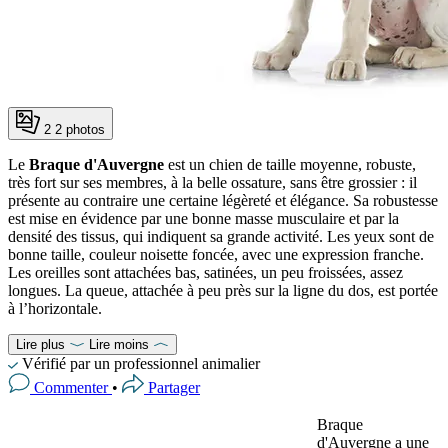
2
2 photos
Le
Braque d'Auvergne
est un chien de taille moyenne, robuste,
très fort sur ses membres, à la belle ossature, sans être grossier : il
présente au contraire une certaine légèreté et élégance. Sa robustesse
est mise en évidence par une bonne masse musculaire et par la
densité des tissus, qui indiquent sa grande activité. Les yeux sont de
bonne taille, couleur noisette foncée, avec une expression franche.
Les oreilles sont attachées bas, satinées, un peu froissées, assez
longues. La queue, attachée à peu près sur la ligne du dos, est portée
à l’horizontale.
Lire plus
Lire moins
Vérifié par un professionnel animalier
Commenter
•
Partager
Braque
d'Auvergne a une