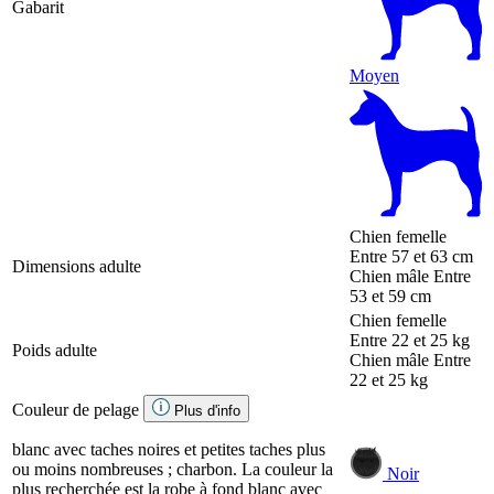
Gabarit
Moyen
Chien femelle
Entre 57 et 63 cm
Dimensions adulte
Chien mâle
Entre
53 et 59 cm
Chien femelle
Entre 22 et 25 kg
Poids adulte
Chien mâle
Entre
22 et 25 kg
Couleur de pelage
Plus d'info
blanc avec taches noires et petites taches plus
ou moins nombreuses ; charbon. La couleur la
Noir
plus recherchée est la robe à fond blanc avec