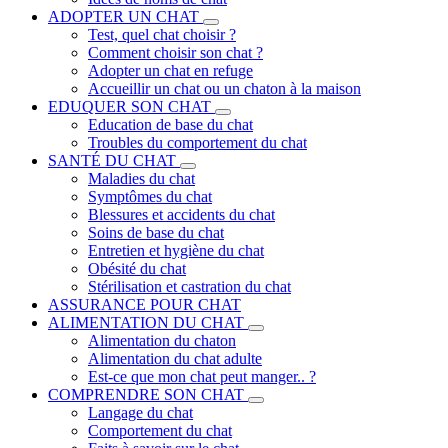
ADOPTER UN CHAT
Test, quel chat choisir ?
Comment choisir son chat ?
Adopter un chat en refuge
Accueillir un chat ou un chaton à la maison
EDUQUER SON CHAT
Education de base du chat
Troubles du comportement du chat
SANTÉ DU CHAT
Maladies du chat
Symptômes du chat
Blessures et accidents du chat
Soins de base du chat
Entretien et hygiène du chat
Obésité du chat
Stérilisation et castration du chat
ASSURANCE POUR CHAT
ALIMENTATION DU CHAT
Alimentation du chaton
Alimentation du chat adulte
Est-ce que mon chat peut manger.. ?
COMPRENDRE SON CHAT
Langage du chat
Comportement du chat