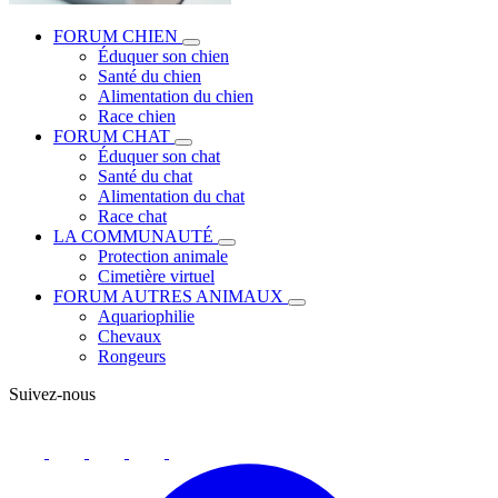
FORUM CHIEN
Éduquer son chien
Santé du chien
Alimentation du chien
Race chien
FORUM CHAT
Éduquer son chat
Santé du chat
Alimentation du chat
Race chat
LA COMMUNAUTÉ
Protection animale
Cimetière virtuel
FORUM AUTRES ANIMAUX
Aquariophilie
Chevaux
Rongeurs
Suivez-nous