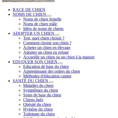
RACE DE CHIEN
NOMS DE CHIEN
Noms de chien femelle
Noms de chien mâle
Idées de noms de chiens
ADOPTER UN CHIEN
Test, quel chien choisir ?
Comment choisir son chien ?
Acheter un chien en élevage
Adopter un chien en refuge
Accueillir un chien ou un chiot à la maison
EDUQUER SON CHIEN
Education de base du chien
Apprentissage des ordres du chien
Méthodes d'éducation canine
SANTÉ DU CHIEN
Maladies du chien
Symptômes du chien
Soins de base du chien
Chiens âgés
Obésité du chien
Hygiène du chien
Toilettage du chien