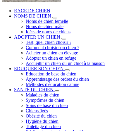
RACE DE CHIEN
NOMS DE CHIEN
Noms de chien femelle
Noms de chien mâle
Idées de noms de chiens
ADOPTER UN CHIEN
Test, quel chien choisir ?
Comment choisir son chien ?
Acheter un chien en élevage
Adopter un chien en refuge
Accueillir un chien ou un chiot à la maison
EDUQUER SON CHIEN
Education de base du chien
Apprentissage des ordres du chien
Méthodes d'éducation canine
SANTÉ DU CHIEN
Maladies du chien
Symptômes du chien
Soins de base du chien
Chiens âgés
Obésité du chien
Hygiène du chien
Toilettage du chien