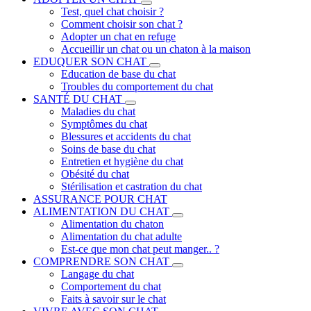
Test, quel chat choisir ?
Comment choisir son chat ?
Adopter un chat en refuge
Accueillir un chat ou un chaton à la maison
EDUQUER SON CHAT
Education de base du chat
Troubles du comportement du chat
SANTÉ DU CHAT
Maladies du chat
Symptômes du chat
Blessures et accidents du chat
Soins de base du chat
Entretien et hygiène du chat
Obésité du chat
Stérilisation et castration du chat
ASSURANCE POUR CHAT
ALIMENTATION DU CHAT
Alimentation du chaton
Alimentation du chat adulte
Est-ce que mon chat peut manger.. ?
COMPRENDRE SON CHAT
Langage du chat
Comportement du chat
Faits à savoir sur le chat