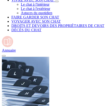
VIVRE AVEC SON CHAT
Le chat à l'intérieur
Le chat à l'extérieur
Astuces du quotidien
FAIRE GARDER SON CHAT
VOYAGER AVEC SON CHAT
DROITS ET DEVOIRS DES PROPRIÉTAIRES DE CHAT
DÉCÈS DU CHAT
Annuaire