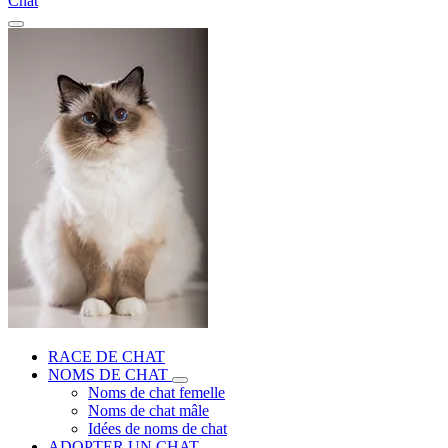
Chat
RACE DE CHAT
NOMS DE CHAT
Noms de chat femelle
Noms de chat mâle
Idées de noms de chat
ADOPTER UN CHAT