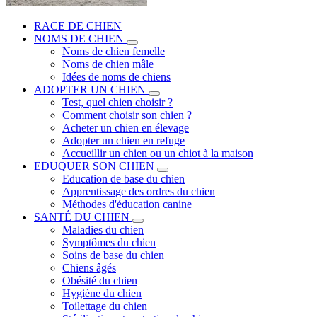
RACE DE CHIEN
NOMS DE CHIEN
Noms de chien femelle
Noms de chien mâle
Idées de noms de chiens
ADOPTER UN CHIEN
Test, quel chien choisir ?
Comment choisir son chien ?
Acheter un chien en élevage
Adopter un chien en refuge
Accueillir un chien ou un chiot à la maison
EDUQUER SON CHIEN
Education de base du chien
Apprentissage des ordres du chien
Méthodes d'éducation canine
SANTÉ DU CHIEN
Maladies du chien
Symptômes du chien
Soins de base du chien
Chiens âgés
Obésité du chien
Hygiène du chien
Toilettage du chien