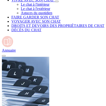
VIVRE AVEC SON CHAT
Le chat à l'intérieur
Le chat à l'extérieur
Astuces du quotidien
FAIRE GARDER SON CHAT
VOYAGER AVEC SON CHAT
DROITS ET DEVOIRS DES PROPRIÉTAIRES DE CHAT
DÉCÈS DU CHAT
Annuaire