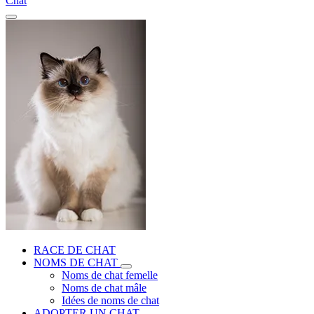
Chat
RACE DE CHAT
NOMS DE CHAT
Noms de chat femelle
Noms de chat mâle
Idées de noms de chat
ADOPTER UN CHAT