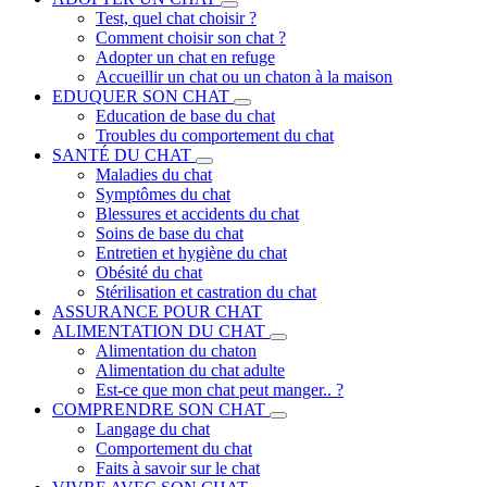
Test, quel chat choisir ?
Comment choisir son chat ?
Adopter un chat en refuge
Accueillir un chat ou un chaton à la maison
EDUQUER SON CHAT
Education de base du chat
Troubles du comportement du chat
SANTÉ DU CHAT
Maladies du chat
Symptômes du chat
Blessures et accidents du chat
Soins de base du chat
Entretien et hygiène du chat
Obésité du chat
Stérilisation et castration du chat
ASSURANCE POUR CHAT
ALIMENTATION DU CHAT
Alimentation du chaton
Alimentation du chat adulte
Est-ce que mon chat peut manger.. ?
COMPRENDRE SON CHAT
Langage du chat
Comportement du chat
Faits à savoir sur le chat