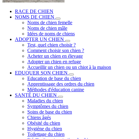
RACE DE CHIEN
NOMS DE CHIEN
Noms de chien femelle
Noms de chien mâle
Idées de noms de chiens
ADOPTER UN CHIEN
Test, quel chien choisir ?
Comment choisir son chien ?
Acheter un chien en élevage
Adopter un chien en refuge
Accueillir un chien ou un chiot à la maison
EDUQUER SON CHIEN
Education de base du chien
Apprentissage des ordres du chien
Méthodes d'éducation canine
SANTÉ DU CHIEN
Maladies du chien
Symptômes du chien
Soins de base du chien
Chiens âgés
Obésité du chien
Hygiène du chien
Toilettage du chien