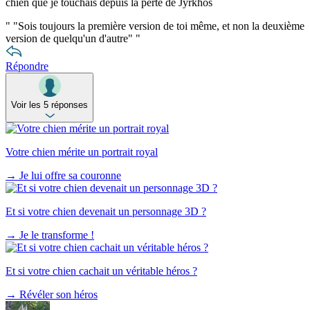
chien que je touchais depuis la perte de Jyrkhos
"
"Sois toujours la première version de toi même, et non la deuxième
version de quelqu'un d'autre"
"
Répondre
Voir les 5 réponses
Votre chien mérite un portrait royal
→
Je lui offre sa couronne
Et si votre chien devenait un personnage 3D ?
→
Je le transforme !
Et si votre chien cachait un véritable héros ?
→
Révéler son héros