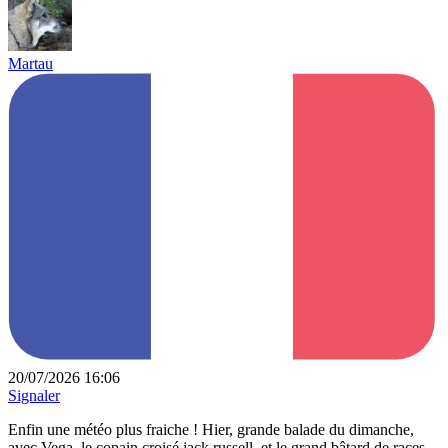
Martau
20/07/2026 16:06
Signaler
Enfin une météo plus fraiche ! Hier, grande balade du dimanche,
avec Vega, le copain croisé jack russell, et le grand bâtard de races