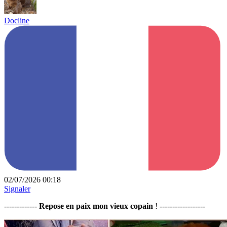
Docline
02/07/2026 00:18
Signaler
-------------
Repose en paix mon vieux copain
! ------------------