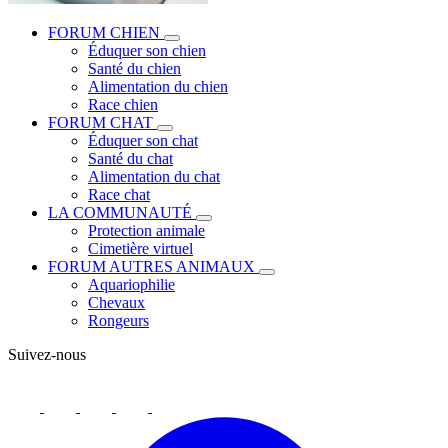
FORUM CHIEN
Éduquer son chien
Santé du chien
Alimentation du chien
Race chien
FORUM CHAT
Éduquer son chat
Santé du chat
Alimentation du chat
Race chat
LA COMMUNAUTÉ
Protection animale
Cimetière virtuel
FORUM AUTRES ANIMAUX
Aquariophilie
Chevaux
Rongeurs
Suivez-nous