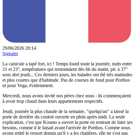
29/06/2026 20:14
Signaler
La canicule a tapé fort, ici ! Temps lourd toute la journée, nuits entre
21 et 23°, températures qui remontaient dès 6h du matin, pic à 37°
sous abri jeudi... Ces derniers jours, les balades ont été très matinales
et plus courtes que d'habitude. Pas de courses de fond pour Porthos
ni pour Vega, évidemment.
Mercredi, nous avons invité nos pères chez nous : ils commençaient
à avoir trop chaud dans leurs appartements respectifs.
Jeudi, journée la plus chaude de la semaine, "quelqu'un" a laissé la
porte de derrière du couloir ouverte en plein après-midi. La seule
explication, c'est que Kosmo a ouvert la porte en rentrant de faire ses
besoins, comme il le faisait avant l'arrivée de Porthos. Comme nous
avons retiré le ressort depuis qu'il y a les chatières, elle ne s'est pas