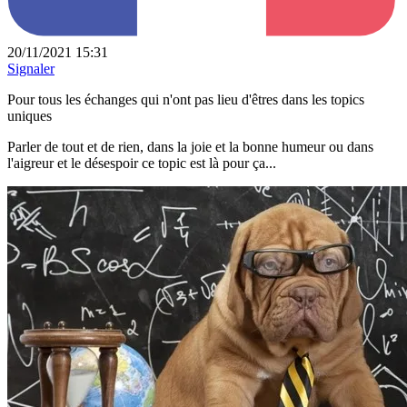
20/11/2021 15:31
Signaler
Pour tous les échanges qui n'ont pas lieu d'êtres dans les topics
uniques
Parler de tout et de rien, dans la joie et la bonne humeur ou dans
l'aigreur et le désespoir ce topic est là pour ça...