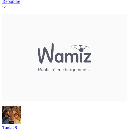
Répondre
Tania28