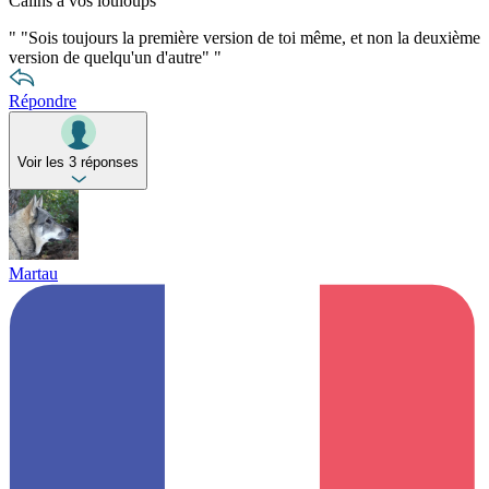
Câlins à vos louloups
"
"Sois toujours la première version de toi même, et non la deuxième
version de quelqu'un d'autre"
"
Répondre
Voir les 3 réponses
Martau