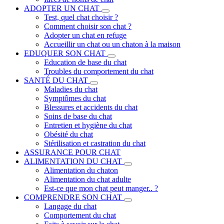
ADOPTER UN CHAT
Test, quel chat choisir ?
Comment choisir son chat ?
Adopter un chat en refuge
Accueillir un chat ou un chaton à la maison
EDUQUER SON CHAT
Education de base du chat
Troubles du comportement du chat
SANTÉ DU CHAT
Maladies du chat
Symptômes du chat
Blessures et accidents du chat
Soins de base du chat
Entretien et hygiène du chat
Obésité du chat
Stérilisation et castration du chat
ASSURANCE POUR CHAT
ALIMENTATION DU CHAT
Alimentation du chaton
Alimentation du chat adulte
Est-ce que mon chat peut manger.. ?
COMPRENDRE SON CHAT
Langage du chat
Comportement du chat